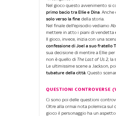
Nel gioco questo avvenimento si co
primo bacio tra Ellie e Dina
. Anche 
solo verso la fine
della storia.
Nel finale dell'episodio vediamo Ab
mettere in atto i piani di vendetta
Il gioco, invece, inizia con una scena
confessione di Joel a suo fratello
sua decisione di mentire a Ellie per
non è quello di
The Last of Us 2
, la 
Le ultimissime scene a Jackson, po
tubature della città
. Questo scenar
QUESTIONI CONTROVERSE (
Ci sono poi delle questioni contro
Oltre alla ormai nota polemica sul 
gioco il personaggio ha un aspetto