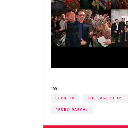
TAG:
SERIE TV
THE LAST OF US
PEDRO PASCAL