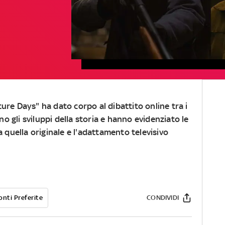
ure Days" ha dato corpo al dibattito online tra i
 gli sviluppi della storia e hanno evidenziato le
a quella originale e l'adattamento televisivo
onti Preferite
CONDIVIDI