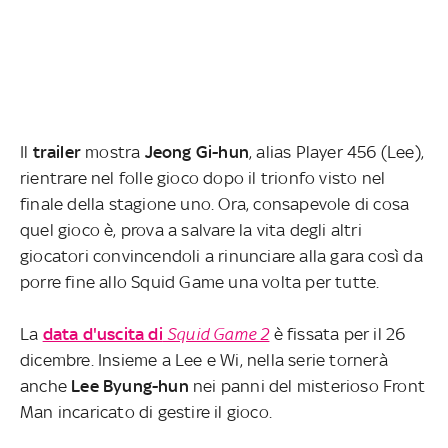
Il
trailer
mostra
Jeong Gi-hun
, alias Player 456 (Lee),
rientrare nel folle gioco dopo il trionfo visto nel
finale della stagione uno. Ora, consapevole di cosa
quel gioco è, prova a salvare la vita degli altri
giocatori convincendoli a rinunciare alla gara così da
porre fine allo Squid Game una volta per tutte.
La
data d'uscita di
Squid Game 2
è fissata per il 26
dicembre. Insieme a Lee e Wi, nella serie tornerà
anche
Lee Byung-hun
nei panni del misterioso Front
Man incaricato di gestire il gioco.