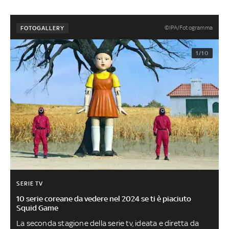
©IPA/Fotogramma
FOTOGALLERY
1/10
SERIE TV
10 serie coreane da vedere nel 2024 se ti è piaciuto
Squid Game
La seconda stagione della serie tv, ideata e diretta da