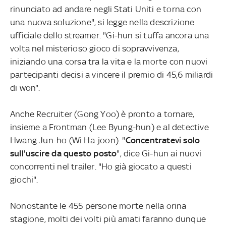
rinunciato ad andare negli Stati Uniti e torna con
una nuova soluzione", si legge nella descrizione
ufficiale dello streamer. "Gi-hun si tuffa ancora una
volta nel misterioso gioco di sopravvivenza,
iniziando una corsa tra la vita e la morte con nuovi
partecipanti decisi a vincere il premio di 45,6 miliardi
di won".
Anche Recruiter (Gong Yoo) è pronto a tornare,
insieme a Frontman (Lee Byung-hun) e al detective
Hwang Jun-ho (Wi Ha-joon). "
Concentratevi solo
sull'uscire da questo posto
", dice Gi-hun ai nuovi
concorrenti nel trailer. "Ho già giocato a questi
giochi".
Nonostante le 455 persone morte nella orina
stagione, molti dei volti più amati faranno dunque