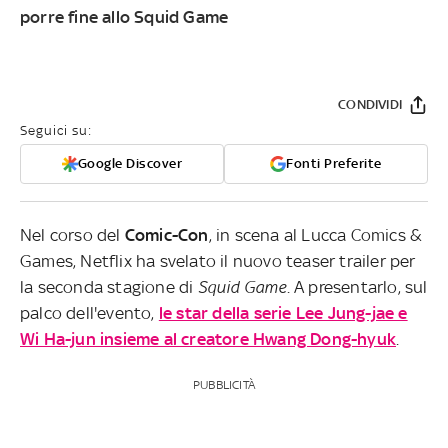
porre fine allo Squid Game
CONDIVIDI
Seguici su:
Google Discover
Fonti Preferite
Nel corso del
Comic-Con
, in scena al Lucca Comics &
Games, Netflix ha svelato il nuovo teaser trailer per
la seconda stagione di
Squid Game
. A presentarlo, sul
palco dell'evento,
le star della serie Lee Jung-jae e
Wi Ha-jun insieme al creatore Hwang Dong-hyuk
.
PUBBLICITÀ