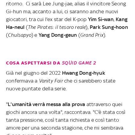
ritorno. Ci sarà Lee Jung-jae, alias il vincitore Seong
Gi-hun ma, accanto a lui, ci saranno anche nuovi
giocatori, tra cui l'ex star del K-pop
Yim Si-wan
,
Kang
Ha-neul
(
The Pirates: il tesoro reale
),
Park Sung-hoon
(
Chulsapyo
) e
Yang Dong-geun
(
Grand Prix
).
COSA ASPETTARSI DA
SQUID GAME 2
Già nel giugno del 2022
Hwang Dong-hyuk
confermava a
Vanity Fair
che ci sarebbero state
nuove puntate della serie.
"
L'umanità verrà messa alla prova
attraverso quei
giochi ancora una volta", raccontava. "C'è stata così
tanta pressione, così tanta richiesta e così tanto
amore per una seconda stagione, che mi sembrava