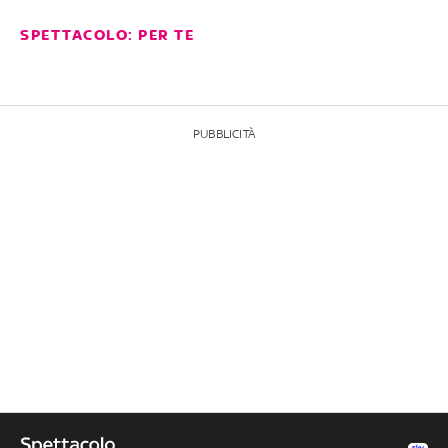
SPETTACOLO: PER TE
PUBBLICITÀ