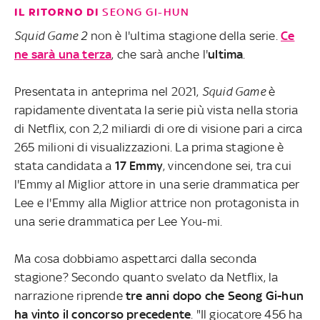
IL RITORNO DI
SEONG GI-HUN
Squid Game 2
non è l'ultima stagione della serie.
Ce
ne sarà una
terza
, che sarà anche l'
ultima
.
Presentata in anteprima nel 2021,
Squid Game
è
rapidamente diventata la serie più vista nella storia
di Netflix, con 2,2 miliardi di ore di visione pari a circa
265 milioni di visualizzazioni. La prima stagione è
stata candidata a
17 Emmy
, vincendone sei, tra cui
l'Emmy al Miglior attore in una serie drammatica per
Lee e l'Emmy alla Miglior attrice non protagonista in
una serie drammatica per Lee You-mi.
Ma cosa dobbiamo aspettarci dalla seconda
stagione? Secondo quanto svelato da Netflix, la
narrazione riprende
tre anni dopo che Seong Gi-hun
ha vinto il concorso precedente
. "Il giocatore 456 ha