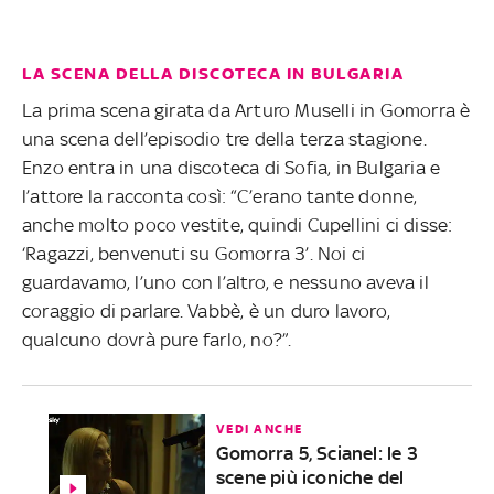
LA SCENA DELLA DISCOTECA IN BULGARIA
La prima scena girata da Arturo Muselli in Gomorra è
una scena dell’episodio tre della terza stagione.
Enzo entra in una discoteca di Sofia, in Bulgaria e
l’attore la racconta così: “C’erano tante donne,
anche molto poco vestite, quindi Cupellini ci disse:
‘Ragazzi, benvenuti su Gomorra 3’. Noi ci
guardavamo, l’uno con l’altro, e nessuno aveva il
coraggio di parlare. Vabbè, è un duro lavoro,
qualcuno dovrà pure farlo, no?”.
VEDI ANCHE
Gomorra 5, Scianel: le 3
scene più iconiche del