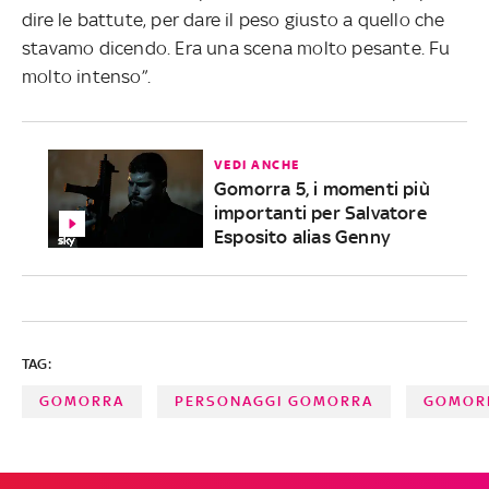
dire le battute, per dare il peso giusto a quello che
stavamo dicendo. Era una scena molto pesante. Fu
molto intenso”.
VEDI ANCHE
Gomorra 5, i momenti più
importanti per Salvatore
Esposito alias Genny
TAG:
GOMORRA
PERSONAGGI GOMORRA
GOMORR