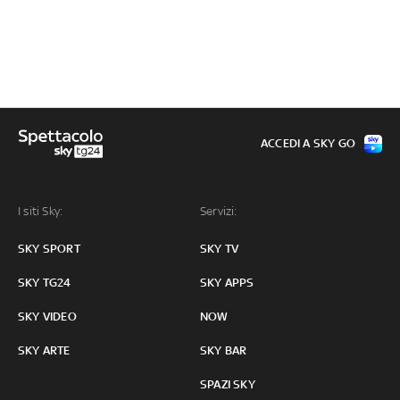
ACCEDI A SKY GO
I siti Sky:
Servizi:
SKY SPORT
SKY TV
SKY TG24
SKY APPS
SKY VIDEO
NOW
SKY ARTE
SKY BAR
SPAZI SKY