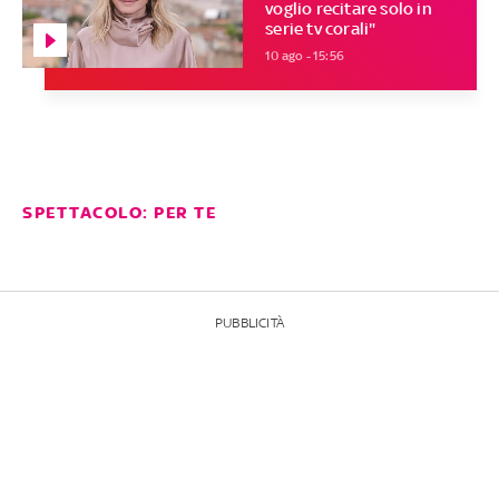
voglio recitare solo in
serie tv corali"
10 ago - 15:56
SPETTACOLO: PER TE
PUBBLICITÀ