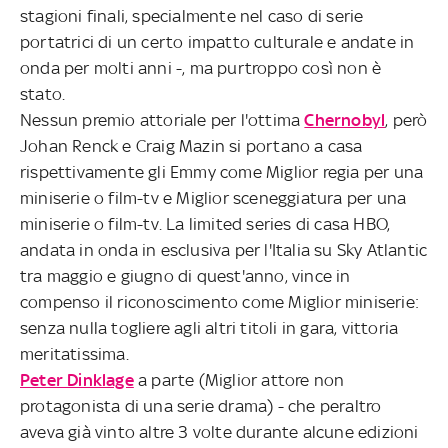
stagioni finali, specialmente nel caso di serie
portatrici di un certo impatto culturale e andate in
onda per molti anni -, ma purtroppo così non è
stato.
Nessun premio attoriale per l'ottima
Chernobyl
, però
Johan Renck e Craig Mazin si portano a casa
rispettivamente gli Emmy come Miglior regia per una
miniserie o film-tv e Miglior sceneggiatura per una
miniserie o film-tv. La limited series di casa HBO,
andata in onda in esclusiva per l'Italia su Sky Atlantic
tra maggio e giugno di quest'anno, vince in
compenso il riconoscimento come Miglior miniserie:
senza nulla togliere agli altri titoli in gara, vittoria
meritatissima.
Peter Dinklage
a parte (Miglior attore non
protagonista di una serie drama) - che peraltro
aveva già vinto altre 3 volte durante alcune edizioni