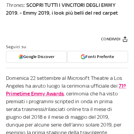
Thrones
:
SCOPRI TUTTI I VINCITORI DEGLI EMMY
2019. -
Emmy 2019, i look più belli del red carpet
CONDIVIDI
Seguici su:
Google Discover
Fonti Preferite
Domenica 22 settembre al Microsoft Theatre a Los
Angeles ha avuto luogo la cerimonia ufficiale dei
71º
Primetime Emmy Awards
, cerimonia che ha visto
premiati i programmi scripted in onda in prima
serata trasmessi/rilasciati online tra il mese di
giugno del 2018 e il mese di maggio del 2019,
dunque per alcune serie dell'anno solare 2019, per
esempio la prima stagione della travolgente