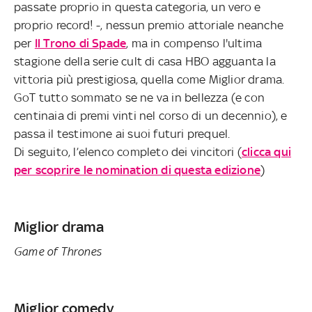
passate proprio in questa categoria, un vero e
proprio record! -, nessun premio attoriale neanche
per
Il Trono di Spade
, ma in compenso l'ultima
stagione della serie cult di casa HBO agguanta la
vittoria più prestigiosa, quella come Miglior drama.
GoT tutto sommato se ne va in bellezza (e con
centinaia di premi vinti nel corso di un decennio), e
passa il testimone ai suoi futuri prequel.
Di seguito, l’elenco completo dei vincitori (
clicca qui
per scoprire le nomination di questa edizione
)
Miglior drama
Game of Thrones
Miglior comedy