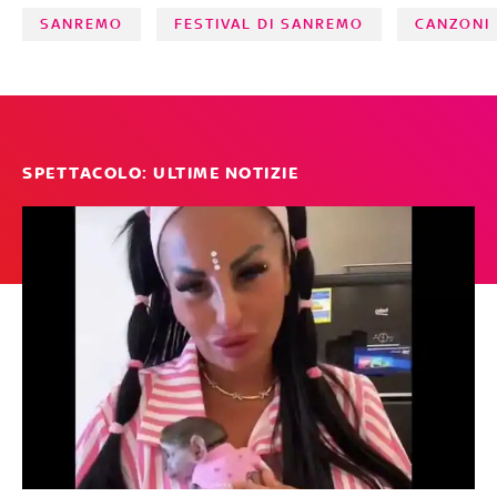
SANREMO
FESTIVAL DI SANREMO
CANZONI
SPETTACOLO: ULTIME NOTIZIE