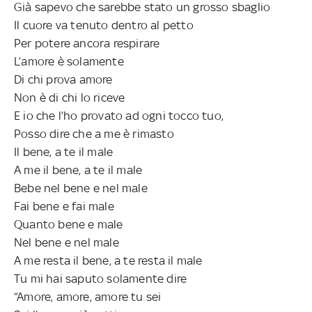
Già sapevo che sarebbe stato un grosso sbaglio
Il cuore va tenuto dentro al petto
Per potere ancora respirare
L’amore è solamente
Di chi prova amore
Non è di chi lo riceve
E io che l’ho provato ad ogni tocco tuo,
Posso dire che a me è rimasto
Il bene, a te il male
A me il bene, a te il male
Bebe nel bene e nel male
Fai bene e fai male
Quanto bene e male
Nel bene e nel male
A me resta il bene, a te resta il male
Tu mi hai saputo solamente dire
“Amore, amore, amore tu sei