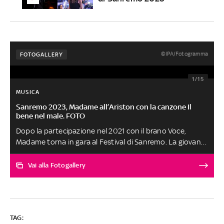
©IPA/Fotogramma
FOTOGALLERY
1/15
MUSICA
Sanremo 2023, Madame all’Ariston con la canzone Il
bene nel male. FOTO
Dopo la partecipazione nel 2021 con il brano Voce,
Madame torna in gara al Festival di Sanremo. La giovane
artista arriva sul palco del Teatro Ariston con la canzone
Il bene nel male
Vai alla Fotogallery
TAG: