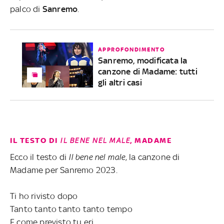
palco di
Sanremo
.
APPROFONDIMENTO
Sanremo, modificata la
canzone di Madame: tutti
gli altri casi
IL TESTO DI
IL BENE NEL MALE
, MADAME
Ecco il testo di
Il bene nel male
, la canzone di
Madame per Sanremo 2023.
Ti ho rivisto dopo
Tanto tanto tanto tanto tempo
E come previsto tu eri