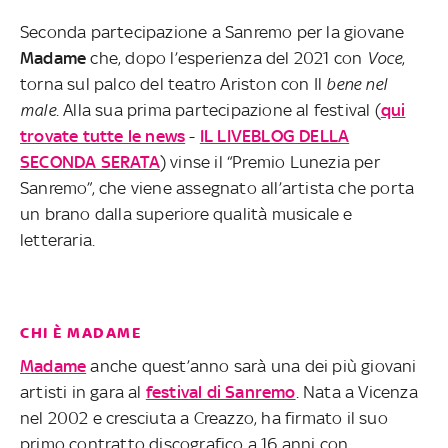
Seconda partecipazione a Sanremo per la giovane
Madame
che, dopo l’esperienza del 2021 con
Voce
,
torna sul palco del teatro Ariston con Il
bene nel
male
. Alla sua prima partecipazione al festival (
qui
trovate tutte le news
-
IL LIVEBLOG DELLA
SECONDA SERATA
) vinse il “Premio Lunezia per
Sanremo”, che viene assegnato all’artista che porta
un brano dalla superiore qualità musicale e
letteraria.
CHI È MADAME
Madame
anche quest’anno sarà una dei più giovani
artisti in gara al
festival di Sanremo
. Nata a Vicenza
nel 2002 e cresciuta a Creazzo, ha firmato il suo
primo contratto discografico a 16 anni con