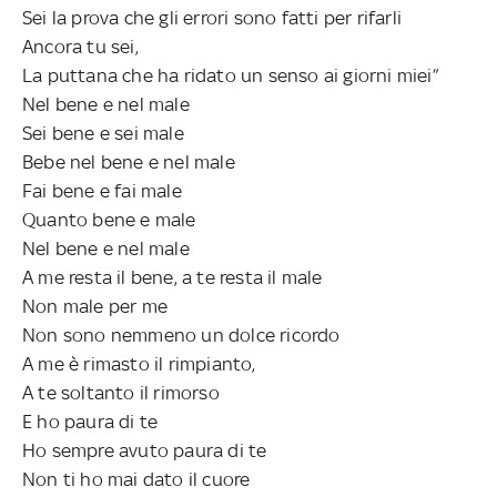
Sei la prova che gli errori sono fatti per rifarli
Ancora tu sei,
La puttana che ha ridato un senso ai giorni miei”
Nel bene e nel male
Sei bene e sei male
Bebe nel bene e nel male
Fai bene e fai male
Quanto bene e male
Nel bene e nel male
A me resta il bene, a te resta il male
Non male per me
Non sono nemmeno un dolce ricordo
A me è rimasto il rimpianto,
A te soltanto il rimorso
E ho paura di te
Ho sempre avuto paura di te
Non ti ho mai dato il cuore