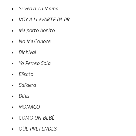
Si Veo a Tu Mamá
VOY A LLeVARTE PA PR
Me porto bonito
No Me Conoce
Bichiyal
Yo Perreo Sola
Efecto
Safaera
Diles
MONACO
COMO UN BEBÉ
QUE PRETENDES