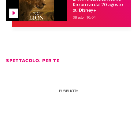
Kio arriva dal 20 agosto
su Disney+
08 ago - 10:04
SPETTACOLO: PER TE
PUBBLICITÀ