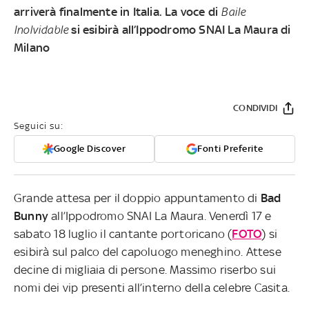
arriverà finalmente in Italia. La voce di
Baile
Inolvidable
si esibirà all’Ippodromo SNAI La Maura di
Milano
CONDIVIDI
Seguici su:
Google Discover
Fonti Preferite
Grande attesa per il doppio appuntamento di
Bad
Bunny
all’Ippodromo SNAI La Maura. Venerdì 17 e
sabato 18 luglio il cantante portoricano (
FOTO
) si
esibirà sul palco del capoluogo meneghino. Attese
decine di migliaia di persone. Massimo riserbo sui
nomi dei vip presenti all’interno della celebre Casita.