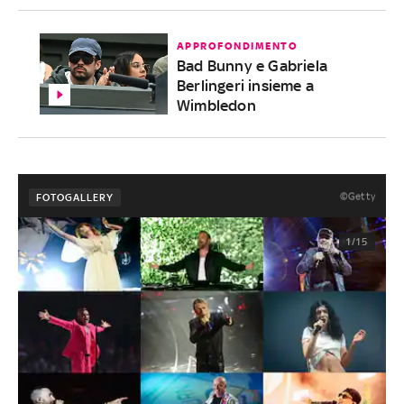
APPROFONDIMENTO
Bad Bunny e Gabriela
Berlingeri insieme a
Wimbledon
©Getty
FOTOGALLERY
1/15