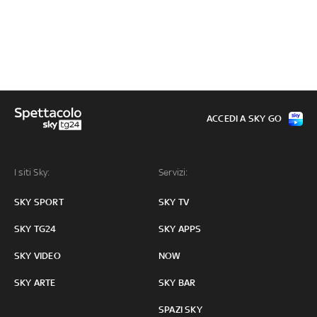
ACCEDI A SKY GO
I siti Sky:
Servizi:
SKY SPORT
SKY TV
SKY TG24
SKY APPS
SKY VIDEO
NOW
SKY ARTE
SKY BAR
SPAZI SKY