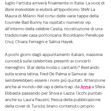
luglio l’artista arriverà finalmente in Italia. La voce di
Baile Inolvidable
si esibirà all’Ippodromo SNAI La
Maura di Milano. Nel corso delle varie tappe della
tournée Bad Bunny ha ospitato numerosi vip
all’interno della celebre Casita, ricostruzione di una
tradizionale casa portoricana. Ricordiamo Penélope
Cruz, Chiara Ferragni e Salma Hayek.
A pochi giorni dagli appuntamenti italiani, massima
curiosità sulle celebrities presenti ai concerti
meneghini. Star della moda o cantanti? Restando
sulla scena latina, Fred De Palma e Samurai Jay
sembrerebbero essere i nomi più quotati. Attenzione
anche al mondo del rap e della trap: da
Anna
a Sfera
Ebbasta passando per Shiva e Lazza. Occhi puntati
anche su Laura Pausini, fresca della pubblicazione
della cover di
Turista
, brano contenuto proprio