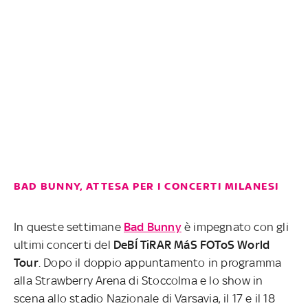
BAD BUNNY, ATTESA PER I CONCERTI MILANESI
In queste settimane
Bad Bunny
è impegnato con gli
ultimi concerti del
DeBÍ TiRAR MáS FOToS World
Tour
. Dopo il doppio appuntamento in programma
alla Strawberry Arena di Stoccolma e lo show in
scena allo stadio Nazionale di Varsavia, il 17 e il 18