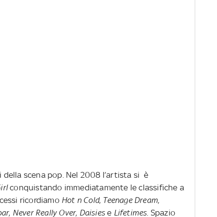
i della scena pop. Nel 2008 l’artista si è
irl
conquistando immediatamente le classifiche a
uccessi ricordiamo
Hot n Cold
,
Teenage
Dream
,
oar
,
Never Really Over
,
Daisies
e
Lifetimes
. Spazio