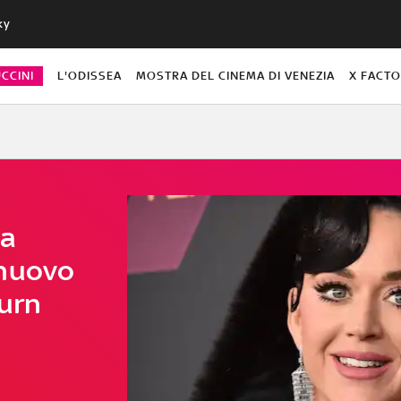
ky
CCINI
L'ODISSEA
MOSTRA DEL CINEMA DI VENEZIA
X FACT
ca
 nuovo
Burn