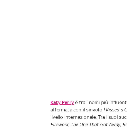
Katy Perry
è tra i nomi più influent
affermata con il singolo
I Kissed a G
livello internazionale. Tra i suoi s
Firework
,
The One That Got Away
,
R