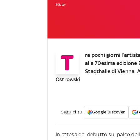
©Getty
T
ra pochi giorni l’artis
alla 70esima edizione 
Stadthalle di Vienna. 
Ostrowski
Seguici su:
Google Discover
F
In attesa del debutto sul palco del