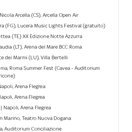
icola Arcella (CS), Arcella Open Air
a (FG), Lucera Music Lights Festival (gratuito)
ttea (TE) XX Edizione Notte Azzurra
audia (LT), Arena del Mare BCC Roma
 dei Marmi (LU), Villa Bertelli
oma, Roma Summer Fest (Cavea - Auditorium
ricone)
apoli, Arena Flegrea
apoli, Arena Flegrea
 Napoli, Arena Flegrea
an Marino, Teatro Nuova Dogana
a, Auditorium Conciliazione