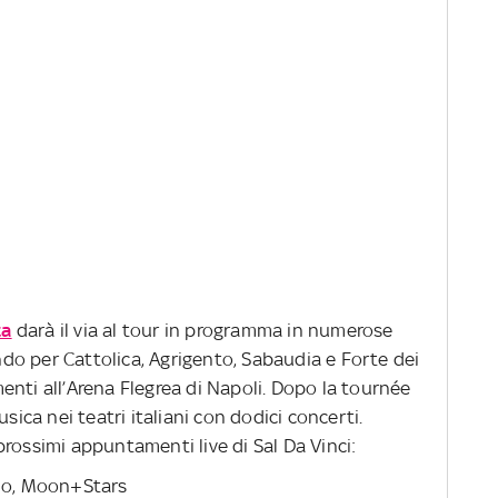
ta
darà il via al tour in programma in numerose
o per Cattolica, Agrigento, Sabaudia e Forte dei
nti all’Arena Flegrea di Napoli. Dopo la tournée
sica nei teatri italiani con dodici concerti.
rossimi appuntamenti live di Sal Da Vinci:
rno, Moon+Stars