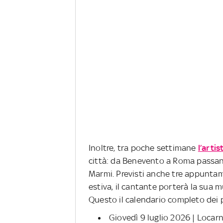
Inoltre, tra poche settimane
l’artis
città: da Benevento a Roma passand
Marmi. Previsti anche tre appuntame
estiva, il cantante porterà la sua mu
Questo il calendario completo dei p
Giovedì 9 luglio 2026 | Loca