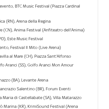
nevento, BTC Music Festival (Piazza Cardinal
ica (RN), Arena della Regina
e (CN), Anima Festival (Anfiteatro dell’Anima)
PD), Este Music Festival
nto, Festival Il Mito (Live Arena)
villa al Mare (CH), Piazza Sant’Alfonso
lfo Aranci (SS), Golfo Aranci Mon Amour
inazzo (BA), Levante Arena
ancrazio Salentino (BR), Forum Eventi
 Maria di Castellabate (SA), Villa Matarazzo
rò Marina (KR), KrimiSound Festival (Arena