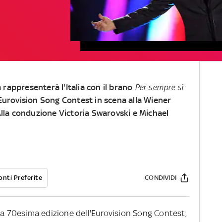
ta rappresenterà l'Italia con il brano
Per sempre sì
Eurovision Song Contest in scena alla Wiener
Alla conduzione Victoria Swarovski e Michael
onti Preferite
CONDIVIDI
la 70esima edizione dell'Eurovision Song Contest,