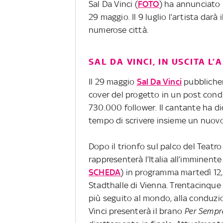
Sal Da Vinci (
FOTO
) ha annunciato
29 maggio. Il 9 luglio l’artista darà 
numerose città.
SAL DA VINCI, IN USCITA L
Il 29 maggio
Sal Da Vinci
pubblicher
cover del progetto in un post condi
730.000 follower. Il cantante ha d
tempo di scrivere insieme un nuovo
Dopo il trionfo sul palco del Teatro
rappresenterà l’Italia all’imminen
SCHEDA
) in programma martedì 12,
Stadthalle di Vienna. Trentacinque
più seguito al mondo, alla conduzio
Vinci presenterà il brano
Per Sempr