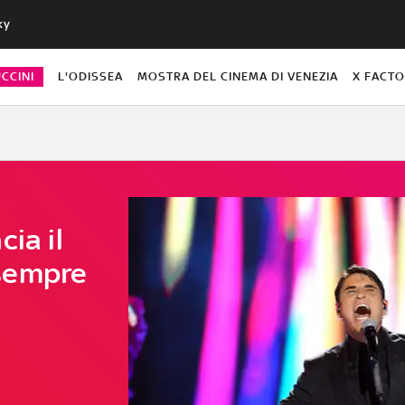
ky
CCINI
L'ODISSEA
MOSTRA DEL CINEMA DI VENEZIA
X FACT
ia il
sempre