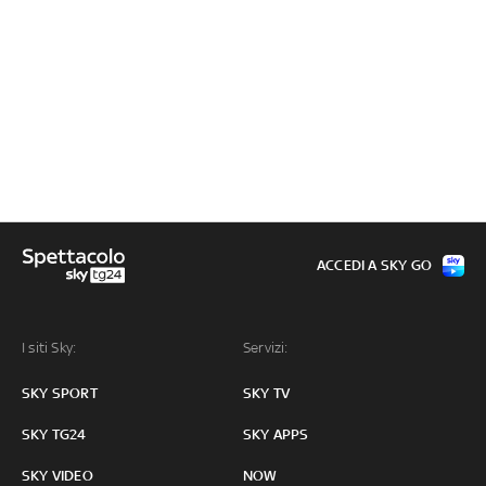
ACCEDI A SKY GO
I siti Sky:
Servizi:
SKY SPORT
SKY TV
SKY TG24
SKY APPS
SKY VIDEO
NOW