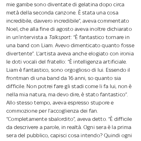
mie gambe sono diventate di gelatina dopo circa
metà della seconda canzone. È stata una cosa
incredibile, davvero incredibile”, aveva commentato
Noel, che alla fine di agosto aveva inoltre dichiarato
in un’intervista a
Talksport
: “È fantastico tornare in
una band con Liam. Avevo dimenticato quanto fosse
divertente”. L’artista aveva anche elogiato con ironia
le doti vocali del fratello: “È intelligenza artificiale.
Liam è fantastico, sono orgoglioso di lui. Essendo il
frontman di una band da 16 anni, so quanto sia
difficile. Non potrei fare gli stadi come li fa lui, non è
nella mia natura, ma devo dire, è stato fantastico”.
Allo stesso tempo, aveva espresso stupore e
commozione per l’accoglienza dei fan.
“Completamente sbalordito”, aveva detto. “È difficile
da descrivere a parole, in realtà. Ogni sera è la prima
sera del pubblico, capisci cosa intendo? Quindi ogni