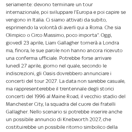
seriamente: devono terminare un tour
internazionale, poi sviluppare l’Europa e poi capire se
vengono in Italia. Ci siamo attivati da subito,
esprimendo la volontà di averli qui a Roma. Che sia
Olimpico o Circo Massimo, poco importa”. Oggi,
giovedì 23 aprile, Liam Gallagher tornerà a Londra
ma, finora, le sue parole non hanno ancora ricevuto
una conferma ufficiale. Potrebbe forse arrivare
lunedì 27 aprile, giorno nel quale, secondo le
indiscrezioni, gli Oasis dovrebbero annunciare i
concerti del tour 2027. La data non sarebbe casuale,
ma rappresenterebbe il trentennale degli storici
concerti del 1996 al Maine Road, il vecchio stadio del
Manchester City, la squadra del cuore dei fratelli
Gallagher. Nello scenario si potrebbe inserire anche
un possibile annuncio di Knebworth 2027, che
costituirebbe un possibile ritorno simbolico della