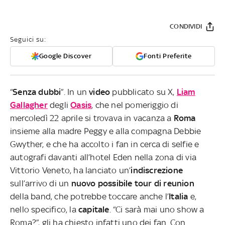
CONDIVIDI
Seguici su:
Google Discover
Fonti Preferite
“
Senza dubbi
”. In un
video
pubblicato su X,
Liam
Gallagher
degli
Oasis
, che nel pomeriggio di
mercoledì 22 aprile si trovava in vacanza a
Roma
insieme alla madre Peggy e alla compagna Debbie
Gwyther, e che ha accolto i fan in cerca di selfie e
autografi davanti all’hotel Eden nella zona di via
Vittorio Veneto, ha lanciato un’
indiscrezione
sull’arrivo di un
nuovo possibile tour di reunion
della band, che potrebbe toccare anche l’
Italia
e,
nello specifico, la
capitale
. “Ci sarà mai uno show a
Roma?”, gli ha chiesto infatti uno dei fan. Con