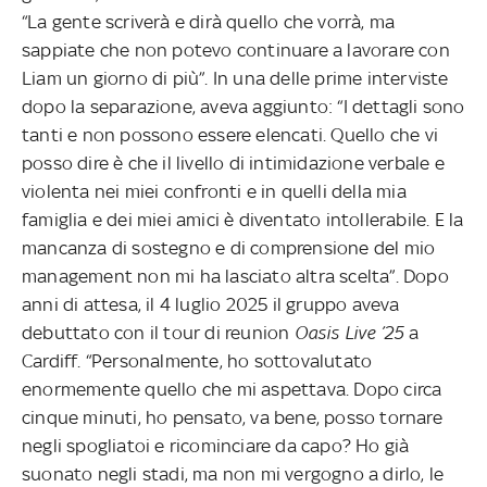
“La gente scriverà e dirà quello che vorrà, ma
sappiate che non potevo continuare a lavorare con
Liam un giorno di più”. In una delle prime interviste
dopo la separazione, aveva aggiunto: “I dettagli sono
tanti e non possono essere elencati. Quello che vi
posso dire è che il livello di intimidazione verbale e
violenta nei miei confronti e in quelli della mia
famiglia e dei miei amici è diventato intollerabile. E la
mancanza di sostegno e di comprensione del mio
management non mi ha lasciato altra scelta”. Dopo
anni di attesa, il 4 luglio 2025 il gruppo aveva
debuttato con il tour di reunion
Oasis Live ’25
a
Cardiff. “Personalmente, ho sottovalutato
enormemente quello che mi aspettava. Dopo circa
cinque minuti, ho pensato, va bene, posso tornare
negli spogliatoi e ricominciare da capo? Ho già
suonato negli stadi, ma non mi vergogno a dirlo, le