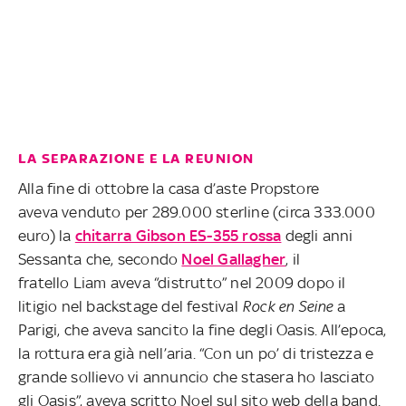
LA SEPARAZIONE E LA REUNION
Alla fine di ottobre la casa d’aste Propstore
aveva venduto per 289.000 sterline (circa 333.000
euro) la
chitarra Gibson ES-355 rossa
degli anni
Sessanta che, secondo
Noel Gallagher
, il
fratello Liam aveva “distrutto” nel 2009 dopo il
litigio nel backstage del festival
Rock en Seine
a
Parigi, che aveva sancito la fine degli Oasis. All’epoca,
la rottura era già nell’aria. “Con un po’ di tristezza e
grande sollievo vi annuncio che stasera ho lasciato
gli Oasis”, aveva scritto Noel sul sito web della band.