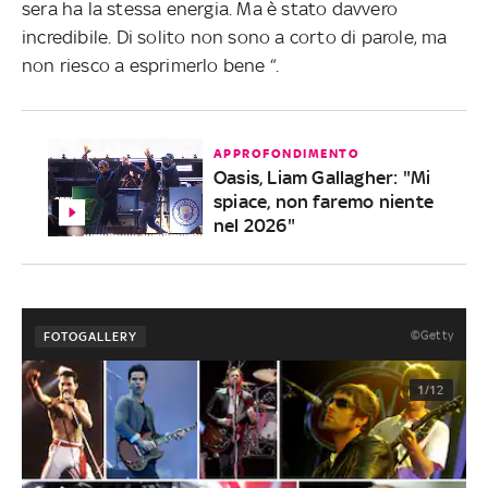
sera ha la stessa energia. Ma è stato davvero
incredibile. Di solito non sono a corto di parole, ma
non riesco a esprimerlo bene “.
APPROFONDIMENTO
Oasis, Liam Gallagher: "Mi
spiace, non faremo niente
nel 2026"
©Getty
FOTOGALLERY
1/12