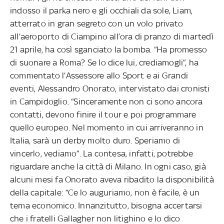
indosso il parka nero e gli occhiali da sole, Liam,
atterrato in gran segreto con un volo privato
all’aeroporto di Ciampino all’ora di pranzo di martedì
21 aprile, ha così sganciato la bomba. “Ha promesso
di suonare a Roma? Se lo dice lui, crediamogli”, ha
commentato l’Assessore allo Sport e ai Grandi
eventi, Alessandro Onorato, intervistato dai cronisti
in Campidoglio. “Sinceramente non ci sono ancora
contatti, devono finire il tour e poi programmare
quello europeo. Nel momento in cui arriveranno in
Italia, sarà un derby molto duro. Speriamo di
vincerlo, vediamo”. La contesa, infatti, potrebbe
riguardare anche la città di Milano. In ogni caso, già
alcuni mesi fa Onorato aveva ribadito la disponibilità
della capitale: “Ce lo auguriamo, non è facile, è un
tema economico. Innanzitutto, bisogna accertarsi
che i fratelli Gallagher non litighino e lo dico