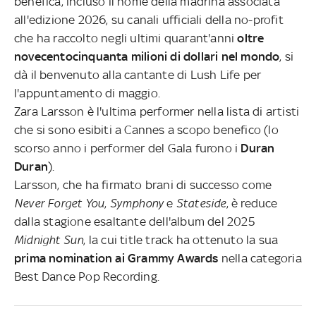
benefica, incluso il nome della madrina associata
all'edizione 2026, su canali ufficiali della no-profit
che ha raccolto negli ultimi quarant'anni
oltre
novecentocinquanta milioni di dollari nel mondo
, si
dà il benvenuto alla cantante di Lush Life per
l'appuntamento di maggio.
Zara Larsson è l'ultima performer nella lista di artisti
che si sono esibiti a Cannes a scopo benefico (lo
scorso anno i performer del Gala furono i
Duran
Duran
).
Larsson, che ha firmato brani di successo come
Never Forget You
,
Symphony
e
Stateside
, è reduce
dalla stagione esaltante dell'album del 2025
Midnight Sun
, la cui title track ha ottenuto la sua
prima nomination ai Grammy Awards
nella categoria
Best Dance Pop Recording.