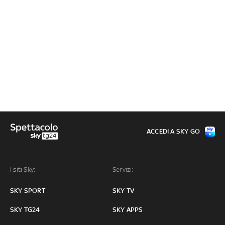
ACCEDI A SKY GO
I siti Sky:
Servizi:
SKY SPORT
SKY TV
SKY TG24
SKY APPS