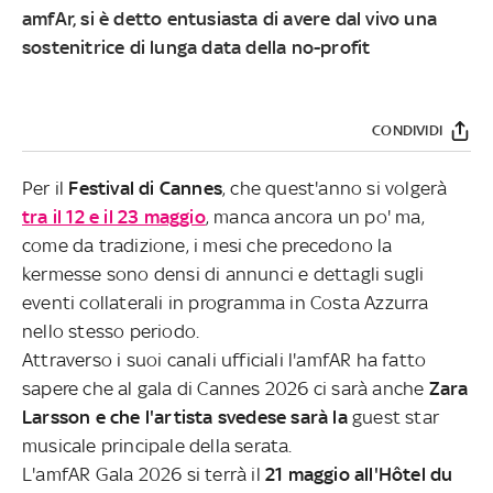
amfAr, si è detto entusiasta di avere dal vivo una
sostenitrice di lunga data della no-profit
CONDIVIDI
Per il
Festival di Cannes
, che quest'anno si volgerà
tra il 12 e il 23 maggio
, manca ancora un po' ma,
come da tradizione, i mesi che precedono la
kermesse sono densi di annunci e dettagli sugli
eventi collaterali in programma in Costa Azzurra
nello stesso periodo.
Attraverso i suoi canali ufficiali l'amfAR ha fatto
sapere che al gala di Cannes 2026 ci sarà anche
Zara
Larsson e che l'artista svedese sarà la
guest star
musicale principale della serata.
L'amfAR Gala 2026 si terrà il
21 maggio all'Hôtel du