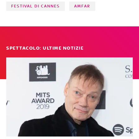
FESTIVAL DI CANNES
AMFAR
SPETTACOLO: ULTIME NOTIZIE