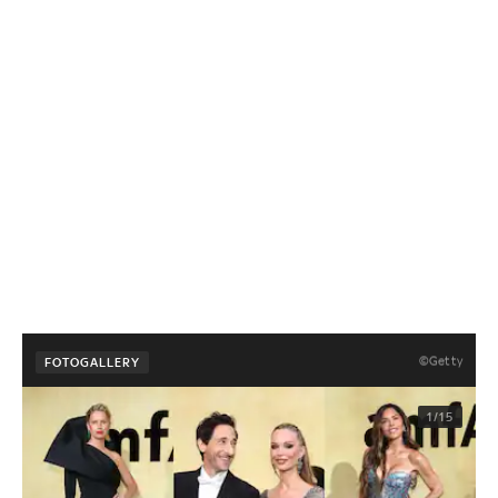
©Getty
FOTOGALLERY
1/15