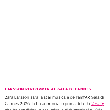
LARSSON PERFORMER AL GALA DI CANNES
Zara Larsson sarà la star musicale dell'amfAR Gala di
Cannes 2026, lo ha annunciato prima di tutti
Variety
che ha condiviso in esclusiva le dichiarazioni di Kyle