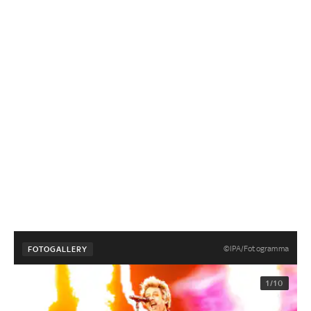
©IPA/Fotogramma
FOTOGALLERY
1/10