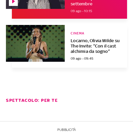
settembre
09 ago - 10:15
CINEMA
Locarno, Olivia Wilde su
The Invite: “Con il cast
alchimia da sogno”
09 ago - 09:45
SPETTACOLO: PER TE
PUBBLICITÀ