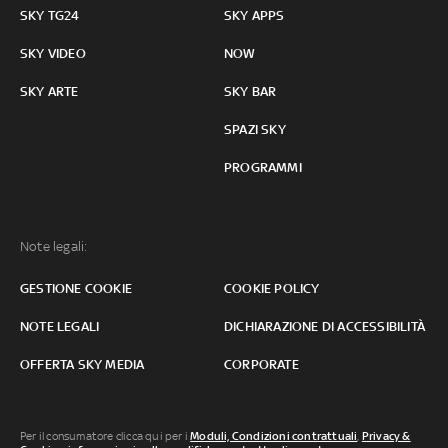
SKY TG24
SKY APPS
SKY VIDEO
NOW
SKY ARTE
SKY BAR
SPAZI SKY
PROGRAMMI
Note legali:
GESTIONE COOKIE
COOKIE POLICY
NOTE LEGALI
DICHIARAZIONE DI ACCESSIBILITÀ
OFFERTA SKY MEDIA
CORPORATE
Per il consumatore clicca qui per i
Moduli, Condizioni contrattuali
,
Privacy &