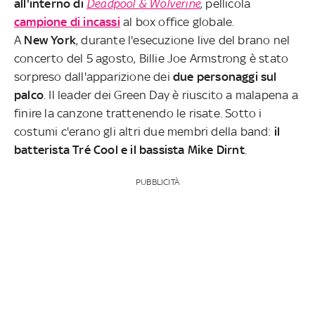
all'interno di
Deadpool & Wolverine
, pellicola
campione di incassi
al box office globale.
A
New York
, durante l'esecuzione live del brano nel
concerto del 5 agosto, Billie Joe Armstrong è stato
sorpreso dall'apparizione dei
due personaggi sul
palco
. Il leader dei Green Day è riuscito a malapena a
finire la canzone trattenendo le risate. Sotto i
costumi c'erano gli altri due membri della band:
il
batterista Tré Cool e il bassista Mike Dirnt
.
PUBBLICITÀ