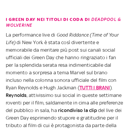
I GREEN DAY NEI TITOLI DI CODA DI
DEADPOOL &
WOLVERINE
La performance live di
Good Riddance (Time of Your
Life)
di New York è stata così divertente e
memorabile da meritare più post sui canali social
ufficiali dei Green Day che hanno ringraziato i fan
per la splendida serata resa indimenticabile dal
momento a sorpresa a tema Marvel sul brano
incluso nella colonna sonora ufficiale del film con
Ryan Reynolds e Hugh Jackman (
TUTTI I BRANI
).
Reynolds
, attivissimo sui social in queste settimane
roventi per il film, saldamente in cima alle preferenze
del pubblico in sala, ha
ricondiviso la clip
del live dei
Green Day esprimendo stupore e gratitudine per il
tributo al film di cui è protagonista da parte della