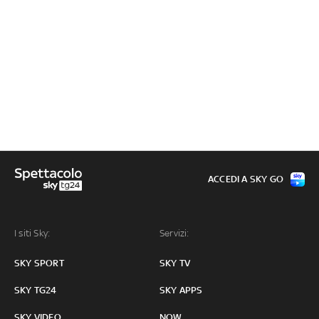
ACCEDI A SKY GO
I siti Sky:
Servizi:
SKY SPORT
SKY TV
SKY TG24
SKY APPS
SKY VIDEO
NOW