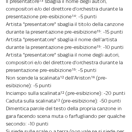
Il presentatore¹³ sbaglia il nome degli autori,
compositori e/o del direttore d’orchestra durante la
presentazione pre-esibizione¹⁴: -5 punti
Artista "presentatore" sbaglia il titolo della canzone
durante la presentazione pre-esibizione¹⁵: -15 punti
Artista "presentatore" sbaglia il nome dell’artista
durante la presentazione pre-esibizione¹⁵: -10 punti
Artista "presentatore" sbaglia il nome degli autori,
compositori e/o del direttore d’orchestra durante la
presentazione pre-esibizione¹⁵: -5 punti
Non scende la scalinata¹² dell’Ariston¹⁶ (pre-
esibizione): -5 punti
Inciampo sulla scalinata¹² (pre-esibizione): -20 punti
Caduta sulla scalinata¹² (pre-esibizione): -50 punti
Dimentica parole del testo della propria canzone in
gara facendo scena muta o farfugliando per qualche
secondo: -10 punti
Si siede sulle scale o a terra (non vale se si siede per