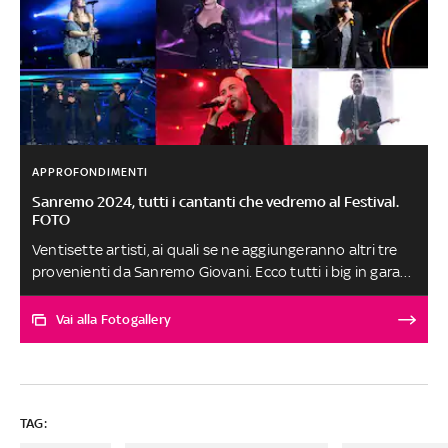
APPROFONDIMENTI
Sanremo 2024, tutti i cantanti che vedremo al Festival.
FOTO
Ventisette artisti, ai quali se ne aggiungeranno altri tre
provenienti da Sanremo Giovani. Ecco tutti i big in gara
sul palco del Festival di Sanremo 2024, in programma dal
6 al 10 febbraio
Vai alla Fotogallery
TAG: