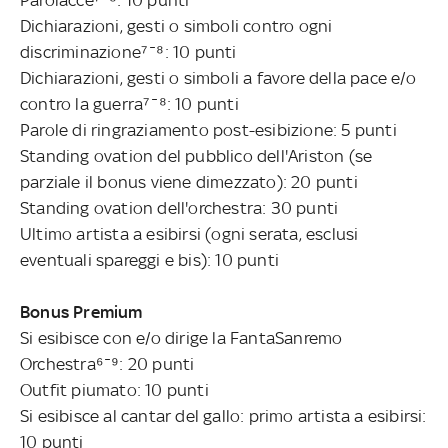
Dichiarazioni, gesti o simboli contro ogni
discriminazione⁷¯⁸: 10 punti
Dichiarazioni, gesti o simboli a favore della pace e/o
contro la guerra⁷¯⁸: 10 punti
Parole di ringraziamento post-esibizione: 5 punti
Standing ovation del pubblico dell'Ariston (se
parziale il bonus viene dimezzato): 20 punti
Standing ovation dell'orchestra: 30 punti
Ultimo artista a esibirsi (ogni serata, esclusi
eventuali spareggi e bis): 10 punti
Bonus Premium
Si esibisce con e/o dirige la FantaSanremo
Orchestra⁶¯⁹: 20 punti
Outfit piumato: 10 punti
Si esibisce al cantar del gallo: primo artista a esibirsi:
10 punti