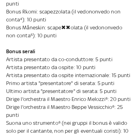
punti
Bonus Rkomi: scapezzolata (il vedononvedo non
conta⁴): 10 punti
Bonus Måneskin: scape✖✖olata (il vedononvedo
non conta⁵): 10 punti
Bonus serali
Artista presentato da co-conduttore: 5 punti
Artista presentato da ospite: 10 punti
Artista presentato da ospite internazionale: 15 punti
Primo artista "presentatore" di serata: 5 punti
Ultimo artista "presentatore" di serata: 5 punti
Dirige l'orchestra il Maestro Enrico Melozzi⁶: 20 punti
Dirige l'orchestra il Maestro Beppe Vessicchio⁶: 25
punti
Suona uno strumento⁶ (nei gruppi il bonus è valido
solo per il cantante, non per gli eventuali coristi): 10