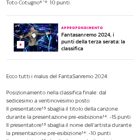
Toto Cotugno⁶¯⁹: 10 punti
APPROFONDIMENTO
Fantasanremo 2024, i
punti della terza serata: la
classifica
Ecco tutti i malus del FantaSanremo 2024:
Posizionamento nella classifica finale: dal
sedicesimo a ventinovesimo posto
Il presentatore¹³ sbaglia il titolo della canzone
durante la presentazione pre-esibizione¹⁴: -15 punti
Il presentatore¹³ sbaglia il nome dell’artista durante
la presentazione pre-esibizione¹⁴: -10 punti