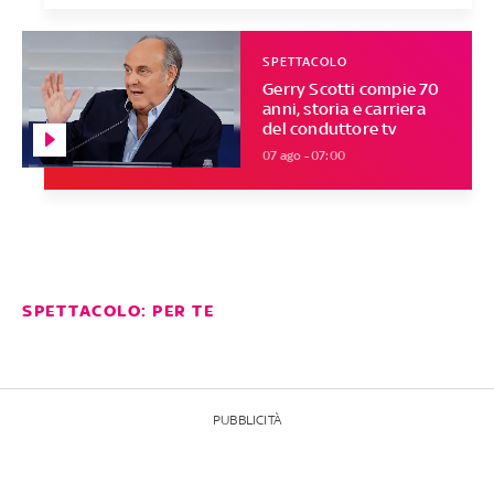
SPETTACOLO
Gerry Scotti compie 70
anni, storia e carriera
del conduttore tv
07 ago - 07:00
SPETTACOLO: PER TE
PUBBLICITÀ