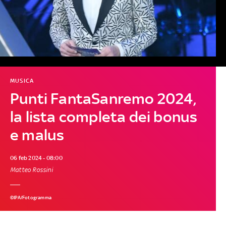
MUSICA
Punti FantaSanremo 2024,
la lista completa dei bonus
e malus
06 feb 2024 - 08:00
Matteo Rossini
©IPA/Fotogramma