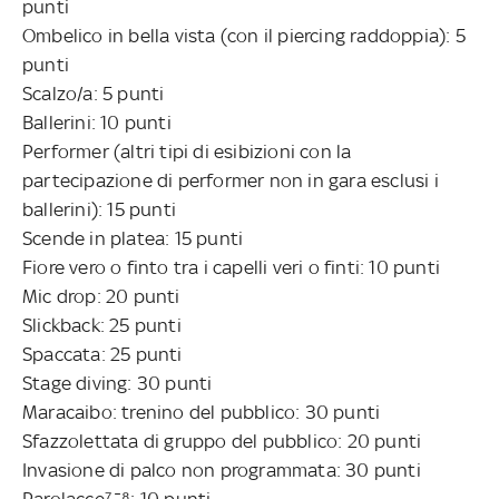
punti
Ombelico in bella vista (con il piercing raddoppia): 5
punti
Scalzo/a: 5 punti
Ballerini: 10 punti
Performer (altri tipi di esibizioni con la
partecipazione di performer non in gara esclusi i
ballerini): 15 punti
Scende in platea: 15 punti
Fiore vero o finto tra i capelli veri o finti: 10 punti
Mic drop: 20 punti
Slickback: 25 punti
Spaccata: 25 punti
Stage diving: 30 punti
Maracaibo: trenino del pubblico: 30 punti
Sfazzolettata di gruppo del pubblico: 20 punti
Invasione di palco non programmata: 30 punti
Parolacce⁷¯⁸: 10 punti