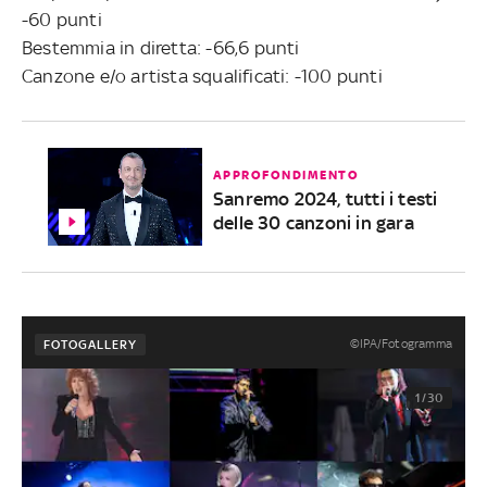
-60 punti
Bestemmia in diretta: -66,6 punti
Canzone e/o artista squalificati: -100 punti
APPROFONDIMENTO
Sanremo 2024, tutti i testi
delle 30 canzoni in gara
©IPA/Fotogramma
FOTOGALLERY
1/30