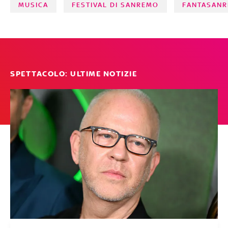
MUSICA
FESTIVAL DI SANREMO
FANTASAN
SPETTACOLO: ULTIME NOTIZIE