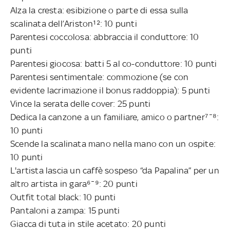
Alza la cresta: esibizione o parte di essa sulla
scalinata dell’Ariston¹²: 10 punti
Parentesi coccolosa: abbraccia il conduttore: 10
punti
Parentesi giocosa: batti 5 al co-conduttore: 10 punti
Parentesi sentimentale: commozione (se con
evidente lacrimazione il bonus raddoppia): 5 punti
Vince la serata delle cover: 25 punti
Dedica la canzone a un familiare, amico o partner⁷¯⁸:
10 punti
Scende la scalinata mano nella mano con un ospite:
10 punti
L'artista lascia un caffè sospeso “da Papalina” per un
altro artista in gara⁶¯⁹: 20 punti
Outfit total black: 10 punti
Pantaloni a zampa: 15 punti
Giacca di tuta in stile acetato: 20 punti