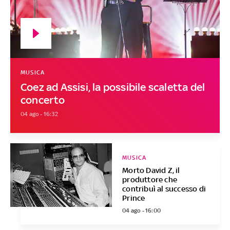
MUSICA
Coez ad Assisi, la possibile scaletta del
concerto
04 ago - 16:32
MUSICA
Morto David Z, il
produttore che
contribuì al successo di
Prince
04 ago - 16:00