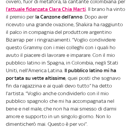
ovvero, fuor di metafora, la cantante colombiana per
l’attuale fidanzata Clara Chia Marti
. Il brano ha vinto
il premio per
la Canzone dell’anno
. Dopo aver
ricevuto una grande ovazione, Shakira ha raggiunto
il palco in compagnia del produttore argentino
Bizarrap per i ringraziamenti. “Voglio condividere
questo Grammy con i miei colleghi con i quali ho
avuto il piacere di lavorare e imparare. Con il mio
pubblico latino in Spagna, in Colombia, negli Stati
Uniti, nell’America Latina.
Il pubblico latino mi ha
portata su vette altissime
, quei posti che sognavo
fin da ragazzina e ai quali devo tutto” ha detto
l’artista. “Voglio anche condividerlo con il mio
pubblico spagnolo che mi ha accompagnata nel
bene e nel male, che non ha mai smesso di darmi
amore e supporto in un singolo giorno. Non lo
dimenticherò mai. Questo è per voi”.