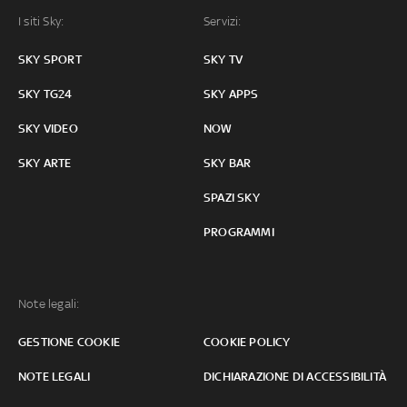
I siti Sky:
Servizi:
SKY SPORT
SKY TV
SKY TG24
SKY APPS
SKY VIDEO
NOW
SKY ARTE
SKY BAR
SPAZI SKY
PROGRAMMI
Note legali:
GESTIONE COOKIE
COOKIE POLICY
NOTE LEGALI
DICHIARAZIONE DI ACCESSIBILITÀ