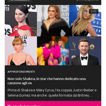
1/15
APPROFONDIMENTI
Non solo Shakira, le star che hanno dedicato una
canzone agli ex
Prima di Shakira e Miley Cyrus, l'ex coppia Justin Bieber e
Selena Gomez ma anche quella formata da Britney
Spears e Justin Timberlake, senza dimenticare la
canzone di Ariana Grande e la trilogia delle Little Mix,