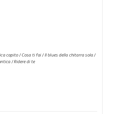
a capito / Cosa ti fai / Il blues della chitarra sola /
ntica / Ridere di te