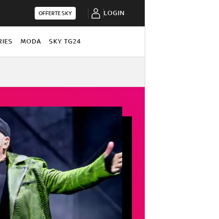
LOGIN
OFFERTE SKY
RIES
MODA
SKY TG24