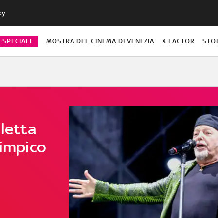
ky
O SPECIALE
MOSTRA DEL CINEMA DI VENEZIA
X FACTOR
STO
aletta
limpico