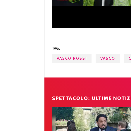
TAG:
VASCO ROSSI
VASCO
SPETTACOLO: ULTIME NOTIZ