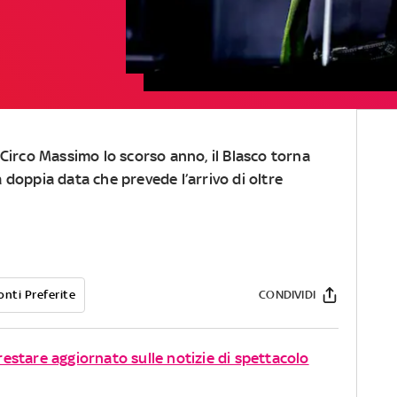
 Circo Massimo lo scorso anno, il Blasco torna
 doppia data che prevede l’arrivo di oltre
onti Preferite
CONDIVIDI
 restare aggiornato sulle notizie di spettacolo