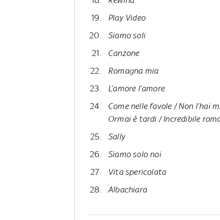
Play Video
Siamo soli
Canzone
Romagna mia
L’amore l’amore
Come nelle favole / Non l’hai mic
Ormai è tardi / Incredibile roma
Sally
Siamo solo noi
Vita spericolata
Albachiara