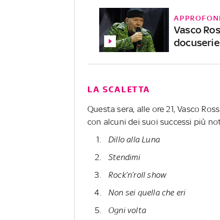
APPROFON
Vasco Rossi
docuserie
LA SCALETTA
Questa sera, alle ore 21, Vasco Rossi
con alcuni dei suoi successi più not
Dillo alla Luna
Stendimi
Rock’n’roll show
Non sei quella che eri
Ogni volta