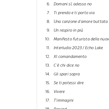
Domani sì, adesso no
Ti prendo e ti porto via
Una canzone d’amore buttata 
Un respiro in più
Manifesto futurista della nuo
Interludio 2023 / Echo Lake
XI comandamento
C’è chi dice no
Gli spari sopra
Se ti potessi dire
Vivere
T’immagini
Rewind