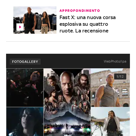
APPROFONDIMENTO
Fast X: una nuova corsa
esplosiva su quattro
ruote. La recensione
WebPhoto/Ipa
FOTOGALLERY
1/12