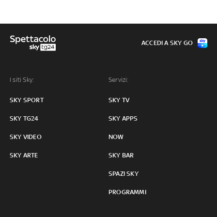
ACCEDI A SKY GO
I siti Sky:
Servizi:
SKY SPORT
SKY TV
SKY TG24
SKY APPS
SKY VIDEO
NOW
SKY ARTE
SKY BAR
SPAZI SKY
PROGRAMMI