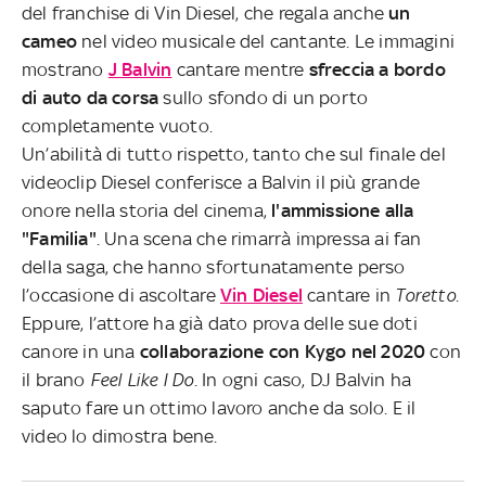
del franchise di Vin Diesel, che regala anche
un
cameo
nel video musicale del cantante. Le immagini
mostrano
J Balvin
cantare mentre
sfreccia a bordo
di auto da corsa
sullo sfondo di un porto
completamente vuoto.
Un’abilità di tutto rispetto, tanto che sul finale del
videoclip Diesel conferisce a Balvin il più grande
onore nella storia del cinema,
l'ammissione alla
"Familia"
. Una scena che rimarrà impressa ai fan
della saga, che hanno sfortunatamente perso
l’occasione di ascoltare
Vin Diesel
cantare in
Toretto
.
Eppure, l’attore ha già dato prova delle sue doti
canore in una
collaborazione con Kygo nel 2020
con
il brano
Feel Like I Do
. In ogni caso, DJ Balvin ha
saputo fare un ottimo lavoro anche da solo. E il
video lo dimostra bene.