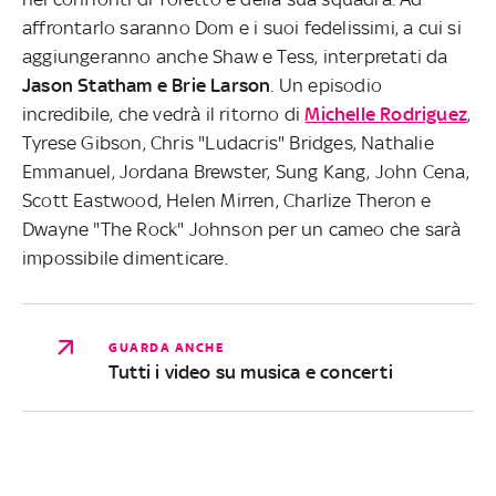
affrontarlo saranno Dom e i suoi fedelissimi, a cui si
aggiungeranno anche Shaw e Tess, interpretati da
Jason Statham e Brie Larson
. Un episodio
incredibile, che vedrà il ritorno di
Michelle Rodriguez
,
Tyrese Gibson, Chris "Ludacris" Bridges, Nathalie
Emmanuel, Jordana Brewster, Sung Kang, John Cena,
Scott Eastwood, Helen Mirren, Charlize Theron e
Dwayne "The Rock" Johnson per un cameo che sarà
impossibile dimenticare.
GUARDA ANCHE
Tutti i video su musica e concerti