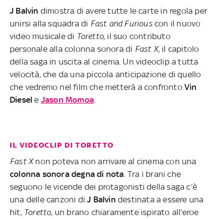
J Balvin
dimostra di avere tutte le carte in regola per
unirsi alla squadra di
Fast and Furious
con il nuovo
video musicale di
Toretto
, il suo contributo
personale alla colonna sonora di
Fast X
, il capitolo
della saga in uscita al cinema. Un videoclip a tutta
velocità, che da una piccola anticipazione di quello
che vedremo nel film che metterà a confronto
Vin
Diesel
e
Jason Momoa
.
IL VIDEOCLIP DI TORETTO
Fast X
non poteva non arrivare al cinema con una
colonna sonora degna di nota
. Tra i brani che
seguono le vicende dei protagonisti della saga c’è
una delle canzoni di
J Balvin
destinata a essere una
hit,
Toretto
, un brano chiaramente ispirato all'eroe