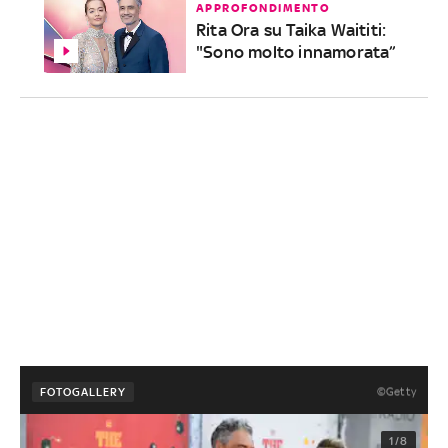
APPROFONDIMENTO
Rita Ora su Taika Waititi:
"Sono molto innamorata”
©Getty
FOTOGALLERY
1/8