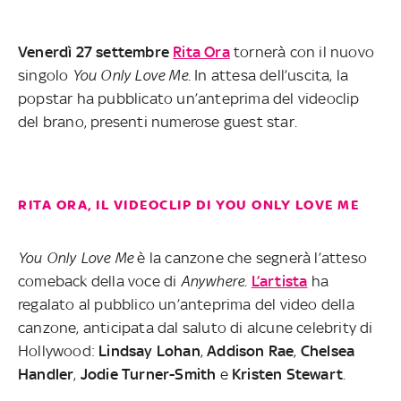
Venerdì 27 settembre
Rita Ora
tornerà con il nuovo
singolo
You Only Love Me
. In attesa dell’uscita, la
popstar ha pubblicato un’anteprima del videoclip
del brano, presenti numerose guest star.
RITA ORA, IL VIDEOCLIP DI YOU ONLY LOVE ME
You Only Love Me
è la canzone che segnerà l’atteso
comeback della voce di
Anywhere
.
L’artista
ha
regalato al pubblico un’anteprima del video della
canzone, anticipata dal saluto di alcune celebrity di
Hollywood:
Lindsay
Lohan
,
Addison
Rae
,
Chelsea
Handler
,
Jodie Turner-Smith
e
Kristen
Stewart
.