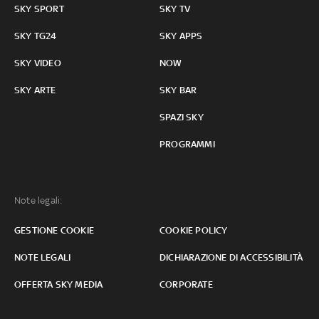
SKY SPORT
SKY TV
SKY TG24
SKY APPS
SKY VIDEO
NOW
SKY ARTE
SKY BAR
SPAZI SKY
PROGRAMMI
Note legali:
GESTIONE COOKIE
COOKIE POLICY
NOTE LEGALI
DICHIARAZIONE DI ACCESSIBILITÀ
OFFERTA SKY MEDIA
CORPORATE