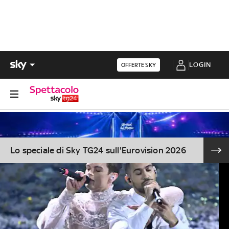
LOGIN
OFFERTE SKY
Lo speciale di Sky TG24 sull'Eurovision 2026