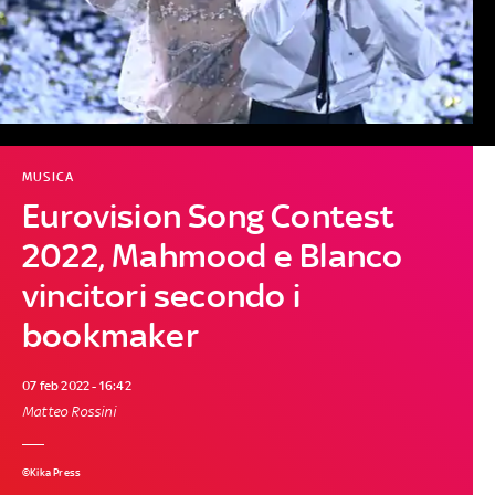
MUSICA
Eurovision Song Contest
2022, Mahmood e Blanco
vincitori secondo i
bookmaker
07 feb 2022 - 16:42
Matteo Rossini
©Kika Press