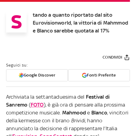
S
tando a quanto riportato dal sito
Eurovisionworld, la vittoria di Mahmmod
e Blanco sarebbe quotata al 17%
CONDIVIDI
Seguici su:
Google Discover
Fonti Preferite
Archiviata la settantaduesima del
Festival di
Sanremo
(
FOTO
), è già ora di pensare alla prossima
competizione musicale.
Mahmood
e
Blanco
, vincitori
della kermesse con il brano
Brividi
, hanno
annunciato la decisione di rappresentare l’Italia