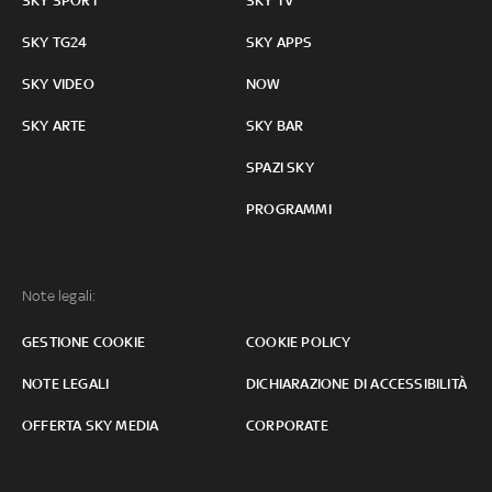
SKY SPORT
SKY TV
SKY TG24
SKY APPS
SKY VIDEO
NOW
SKY ARTE
SKY BAR
SPAZI SKY
PROGRAMMI
Note legali:
GESTIONE COOKIE
COOKIE POLICY
NOTE LEGALI
DICHIARAZIONE DI ACCESSIBILITÀ
OFFERTA SKY MEDIA
CORPORATE