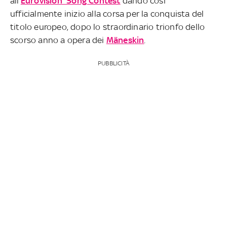
all’
Eurovision Song Contest
dando così
ufficialmente inizio alla corsa per la conquista del
titolo europeo, dopo lo straordinario trionfo dello
scorso anno a opera dei
Mäneskin
.
PUBBLICITÀ