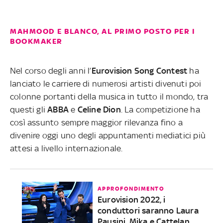
MAHMOOD E BLANCO, AL PRIMO POSTO PER I
BOOKMAKER
Nel corso degli anni l’
Eurovision Song
Contes
t
ha
lanciato le carriere di numerosi artisti divenuti poi
colonne portanti della musica in tutto il mondo, tra
questi gli
ABBA
e
Celine
Dion
. La competizione ha
così assunto sempre maggior rilevanza fino a
divenire oggi uno degli appuntamenti mediatici più
attesi a livello internazionale.
APPROFONDIMENTO
Eurovision 2022, i
conduttori saranno Laura
Pausini, Mika e Cattelan