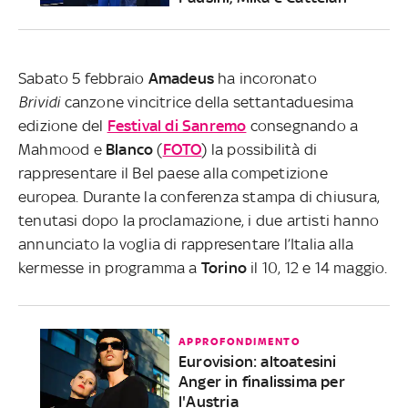
Sabato 5 febbraio
Amadeus
ha incoronato
Brividi
canzone vincitrice della settantaduesima
edizione del
Festival di Sanremo
consegnando a
Mahmood e
Blanco
(
FOTO
) la possibilità di
rappresentare il Bel paese alla competizione
europea. Durante la conferenza stampa di chiusura,
tenutasi dopo la proclamazione, i due artisti hanno
annunciato la voglia di rappresentare l’Italia alla
kermesse in programma a
Torino
il 10, 12 e 14 maggio.
APPROFONDIMENTO
Eurovision: altoatesini
Anger in finalissima per
l'Austria