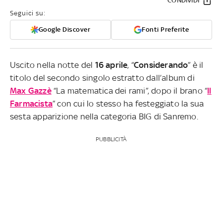
CONDIVIDI
Seguici su:
Google Discover
Fonti Preferite
Uscito nella notte del
16 aprile
, “
Considerando
” è il
titolo del secondo singolo estratto dall’album di
Max Gazzè
“La matematica dei rami”, dopo il brano “
Il
Farmacista
” con cui lo stesso ha festeggiato la sua
sesta apparizione nella categoria BIG di Sanremo.
PUBBLICITÀ