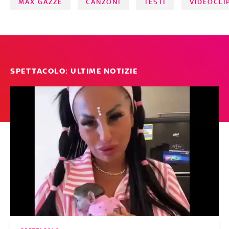
MAX GAZZÈ
CANZONI
TESTI
VIDEOCLI
SPETTACOLO: ULTIME NOTIZIE