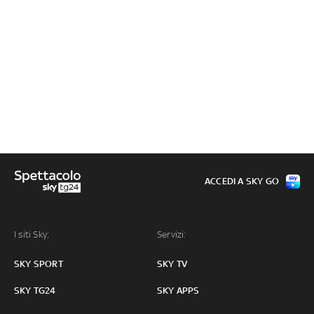
ACCEDI A SKY GO
I siti Sky:
Servizi:
SKY SPORT
SKY TV
SKY TG24
SKY APPS