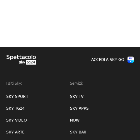
ACCEDI A SKY GO
I siti Sky:
Servizi:
SKY SPORT
SKY TV
SKY TG24
SKY APPS
SKY VIDEO
NOW
SKY ARTE
SKY BAR