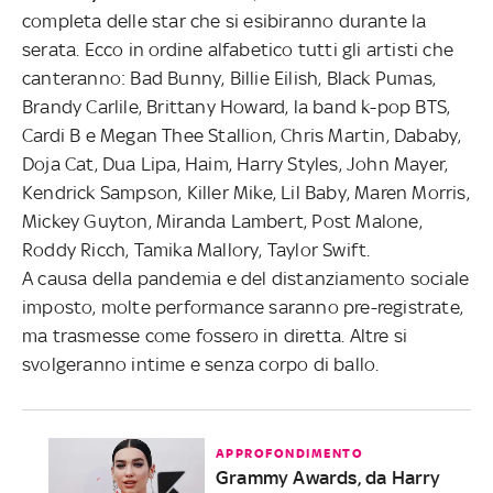
completa delle star che si esibiranno durante la
serata. Ecco in ordine alfabetico tutti gli artisti che
canteranno: Bad Bunny, Billie Eilish, Black Pumas,
Brandy Carlile, Brittany Howard, la band k-pop BTS,
Cardi B e Megan Thee Stallion, Chris Martin, Dababy,
Doja Cat, Dua Lipa, Haim, Harry Styles, John Mayer,
Kendrick Sampson, Killer Mike, Lil Baby, Maren Morris,
Mickey Guyton, Miranda Lambert, Post Malone,
Roddy Ricch, Tamika Mallory, Taylor Swift.
A causa della pandemia e del distanziamento sociale
imposto, molte performance saranno pre-registrate,
ma trasmesse come fossero in diretta. Altre si
svolgeranno intime e senza corpo di ballo.
APPROFONDIMENTO
Grammy Awards, da Harry