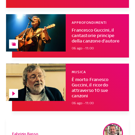
APPROFONDIMENTI
Francesco Guccini, il
cantastorie principe
della canzone d'autore
06 ago - 11:00
MUSICA
È morto Franesco
Guccini, il ricordo
attraverso 10 sue
canzoni
06 ago - 11:00
Fabrizio Basso