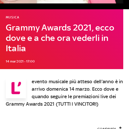
MUSICA
Grammy Awards 2021, ecco
dove e a che ora vederli in
Italia
14 mar 2021 - 17:00
L’
evento musicale più atteso dell’anno è in
arrivo domenica 14 marzo. Ecco dove e
quando seguire le premiazioni live dei
Grammy Awards 2021 (
TUTTI I VINCITORI
)