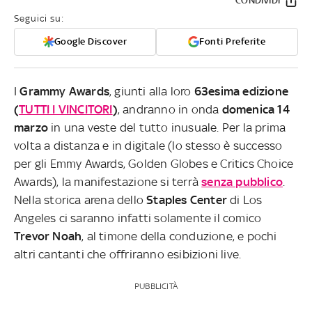
CONDIVIDI
Seguici su:
Google Discover
Fonti Preferite
I
Grammy Awards
, giunti alla loro
63esima edizione
(
TUTTI I VINCITORI
)
, andranno in onda
domenica 14
marzo
in una veste del tutto inusuale. Per la prima
volta a distanza e in digitale (lo stesso è successo
per gli Emmy Awards, Golden Globes e Critics Choice
Awards), la manifestazione si terrà
senza pubblico
.
Nella storica arena dello
Staples Center
di Los
Angeles ci saranno infatti solamente il comico
Trevor Noah
, al timone della conduzione, e pochi
altri cantanti che offriranno esibizioni live.
PUBBLICITÀ