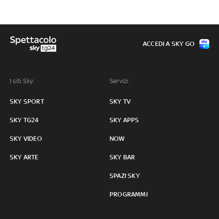
ACCEDI A SKY GO
I siti Sky:
Servizi:
SKY SPORT
SKY TV
SKY TG24
SKY APPS
SKY VIDEO
NOW
SKY ARTE
SKY BAR
SPAZI SKY
PROGRAMMI