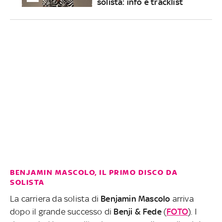
solista: info e tracklist
BENJAMIN MASCOLO, IL PRIMO DISCO DA
SOLISTA
La carriera da solista di
Benjamin Mascolo
arriva
dopo il grande successo di
Benji & Fede
(
FOTO
). I