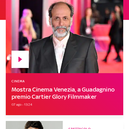
CINEMA
Mostra Cinema Venezia, a Guadagnino
premio Cartier Glory Filmmaker
07 ago - 13:24