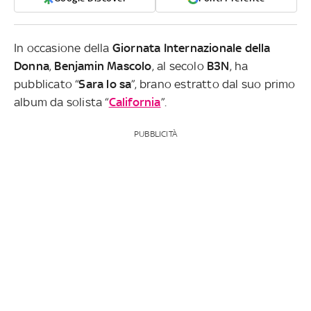
In occasione della
Giornata Internazionale della
Donna
,
Benjamin Mascolo
, al secolo
B3N
, ha
pubblicato “
Sara lo sa
”, brano estratto dal suo primo
album da solista “
California
”.
PUBBLICITÀ