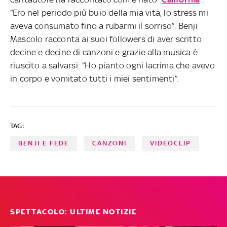
“Ero nel periodo più buio della mia vita, lo stress mi
aveva consumato fino a rubarmi il sorriso”. Benji
Mascolo racconta ai suoi followers di aver scritto
decine e decine di canzoni e grazie alla musica è
riuscito a salvarsi: “Ho pianto ogni lacrima che avevo
in corpo e vomitato tutti i miei sentimenti”.
TAG:
BENJI E FEDE
CANZONI
VIDEOCLIP
SPETTACOLO: ULTIME NOTIZIE