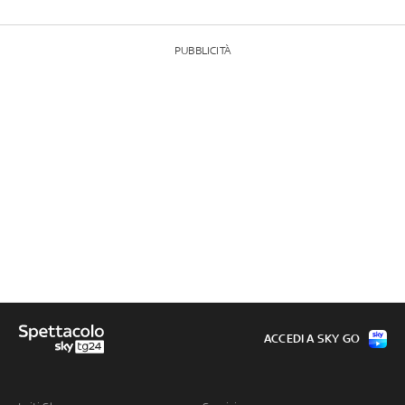
PUBBLICITÀ
ACCEDI A SKY GO