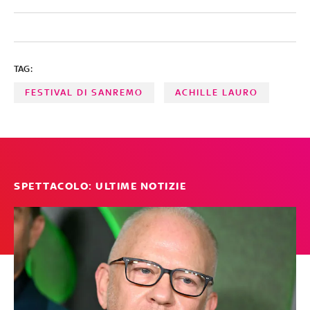
TAG:
FESTIVAL DI SANREMO
ACHILLE LAURO
SPETTACOLO: ULTIME NOTIZIE