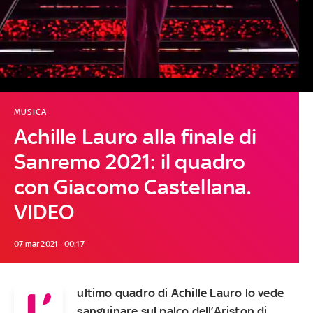
MUSICA
Achille Lauro alla finale di
Sanremo 2021: il quadro
con Giacomo Castellana.
VIDEO
07 mar 2021 - 00:17
L’
ultimo quadro di Achille Lauro lo vede
sanguinare sul palco dell’Ariston di