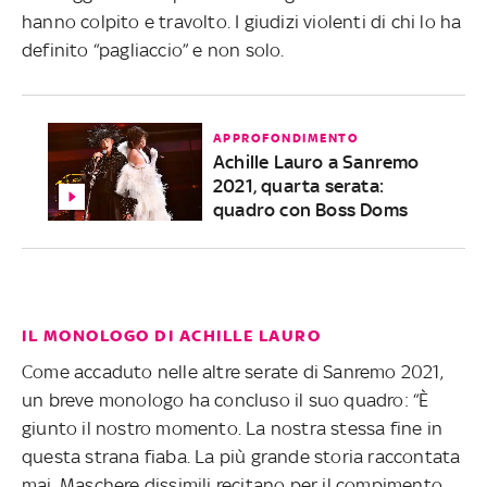
hanno colpito e travolto. I giudizi violenti di chi lo ha
definito “pagliaccio” e non solo.
APPROFONDIMENTO
Achille Lauro a Sanremo
2021, quarta serata:
quadro con Boss Doms
IL MONOLOGO DI ACHILLE LAURO
Come accaduto nelle altre serate di Sanremo 2021,
un breve monologo ha concluso il suo quadro: “È
giunto il nostro momento. La nostra stessa fine in
questa strana fiaba. La più grande storia raccontata
mai. Maschere dissimili recitano per il compimento