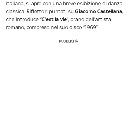
italiana, si apre con una breve esibizione di danza
classica. Riflettori puntati su
Giacomo
Castellana
,
che introduce “
C’est la vie
”, brano dell’artista
romano, compreso nel suo disco “1969”.
PUBBLICITÀ