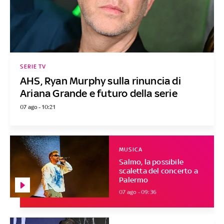
SERIE TV
AHS, Ryan Murphy sulla rinuncia di
Ariana Grande e futuro della serie
07 ago - 10:21
MUSICA
Salmo, la possibile
scaletta del concerto a
Palermo
07 ago - 09:36