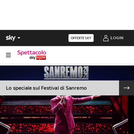
LOGIN
OFFERTE SKY
Lo speciale sul Festival di Sanremo