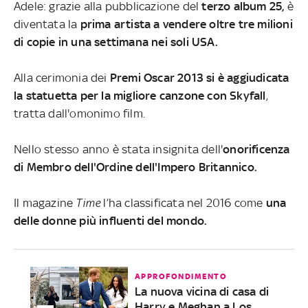
Adele: grazie alla pubblicazione del
terzo album 25,
è
diventata la
prima artista a vendere oltre tre milioni
di copie in una settimana nei soli USA.
Alla cerimonia dei
Premi Oscar 2013 si è aggiudicata
la statuetta per la migliore canzone con Skyfall
,
tratta dall'omonimo film.
Nello stesso anno è stata insignita dell'
onorificenza
di Membro dell'Ordine dell'Impero Britannico.
Il magazine
Time
l’ha classificata nel 2016 come
una
delle donne più influenti del mondo.
APPROFONDIMENTO
La nuova vicina di casa di
Harry e Meghan a Los