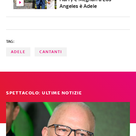
Angeles è Adele
TAG:
ADELE
CANTANTI
SPETTACOLO: ULTIME NOTIZIE