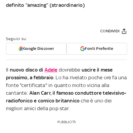
definito “amazing” (straordinario)
CONDIVIDI
Seguici su:
Google Discover
Fonti Preferite
Il
nuovo disco di
Adele
dovrebbe
uscire il mese
prossimo, a febbraio
. Lo ha rivelato poche ore fa una
fonte "certificata" in quanto molto vicina alla
cantante:
Alan Carr, il famoso conduttore televisivo-
radiofonico e comico britannico
che è uno dei
migliori amici della pop star.
PUBBLICITÀ