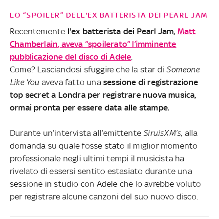
LO “SPOILER” DELL'EX BATTERISTA DEI PEARL JAM
Recentemente
l'ex batterista dei Pearl Jam,
Matt
Chamberlain
, aveva “spoilerato” l’imminente
pubblicazione del disco di Adele
.
Come? Lasciandosi sfuggire che la star di
Someone
Like You
aveva fatto una
sessione di registrazione
top secret a Londra per registrare nuova musica,
ormai pronta per essere data alle stampe.
Durante un’intervista all’emittente
SiruisXM’s
, alla
domanda su quale fosse stato il miglior momento
professionale negli ultimi tempi il musicista ha
rivelato di essersi sentito estasiato durante una
sessione in studio con Adele che lo avrebbe voluto
per registrare alcune canzoni del suo nuovo disco.