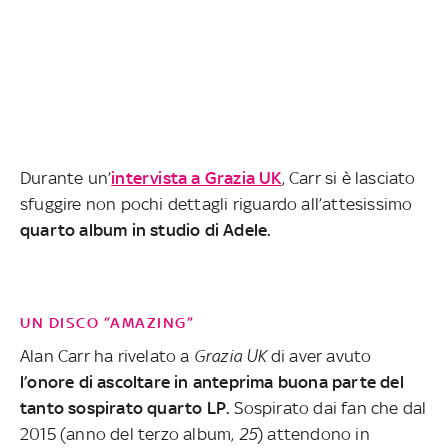
Durante un’
intervista a Grazia UK
, Carr si è lasciato
sfuggire non pochi dettagli riguardo all’attesissimo
quarto album in studio di Adele.
UN DISCO “AMAZING”
Alan Carr ha rivelato a
Grazia UK
di aver avuto
l’onore di ascoltare in anteprima buona parte del
tanto sospirato quarto LP.
Sospirato dai fan che dal
2015 (anno del terzo album,
25
) attendono in