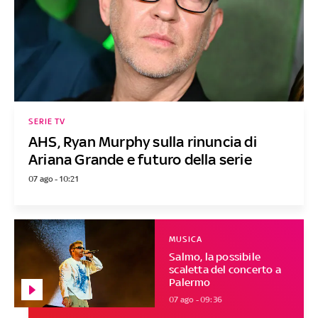
SERIE TV
AHS, Ryan Murphy sulla rinuncia di
Ariana Grande e futuro della serie
07 ago - 10:21
MUSICA
Salmo, la possibile
scaletta del concerto a
Palermo
07 ago - 09:36