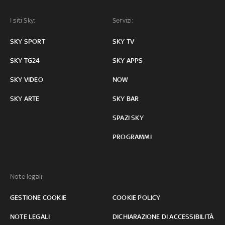
I siti Sky:
Servizi:
SKY SPORT
SKY TV
SKY TG24
SKY APPS
SKY VIDEO
NOW
SKY ARTE
SKY BAR
SPAZI SKY
PROGRAMMI
Note legali:
GESTIONE COOKIE
COOKIE POLICY
NOTE LEGALI
DICHIARAZIONE DI ACCESSIBILITÀ