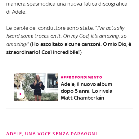
maniera spasmodica una nuova fatica discografica
di Adele.
Le parole del conduttore sono state: “
I’ve actually
heard some tracks on it. Oh my God, it's amazing, so
amazing!
” (
Ho ascoltato alcune canzoni. O mio Dio, è
straordinario! Così incredibile!
)
APPROFONDIMENTO
Adele, il nuovo album
dopo 5 anni. Lo rivela
Matt Chamberlain
ADELE, UNA VOCE SENZA PARAGONI