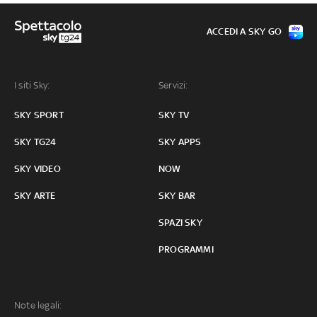
ACCEDI A SKY GO
I siti Sky:
Servizi:
SKY SPORT
SKY TV
SKY TG24
SKY APPS
SKY VIDEO
NOW
SKY ARTE
SKY BAR
SPAZI SKY
PROGRAMMI
Note legali: