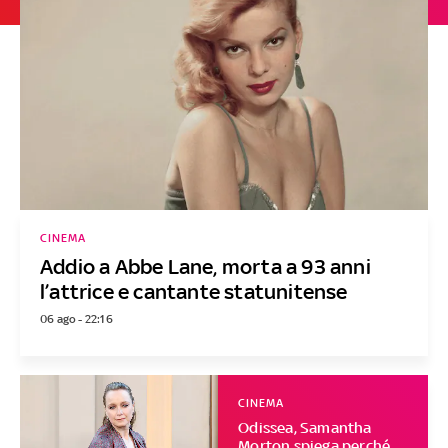
CINEMA
Addio a Abbe Lane, morta a 93 anni
l’attrice e cantante statunitense
06 ago - 22:16
CINEMA
Odissea, Samantha
Morton spiega perché