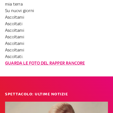
mia terra
Su nuovi giorni
Ascoltami
Ascoltati
Ascoltami
Ascoltami
Ascoltami
Ascoltami
Ascoltati.
GUARDA LE FOTO DEL RAPPER RANCORE
SPETTACOLO: ULTIME NOTIZIE