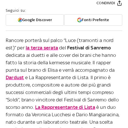
CONDIVIDI
Seguici su:
Google Discover
Fonti Preferite
Rancore porterà sul palco “Luce (tramonti a nord
est)” per
la terza serata
del
Festival di Sanremo
dedicata ai duetti e alle cover dei brani che hanno
fatto la storia della kermesse musicale. Il rapper
punta sul brano di Elisa e verrà accompagnato da
Dardust
e La Rappresentante di Lista. Il primo è
produttore, compositore e autore dei più grandi
successi commerciali degli ultimi tempi compreso
“Soldi”, brano vincitore del Festival di Sanremo dello
scorso anno.
La Rappresentante di Lista
è un duo
formato da Veronica Lucchesi e Dario Mangiaracina,
nato durante un laboratorio teatrale. Una scelta