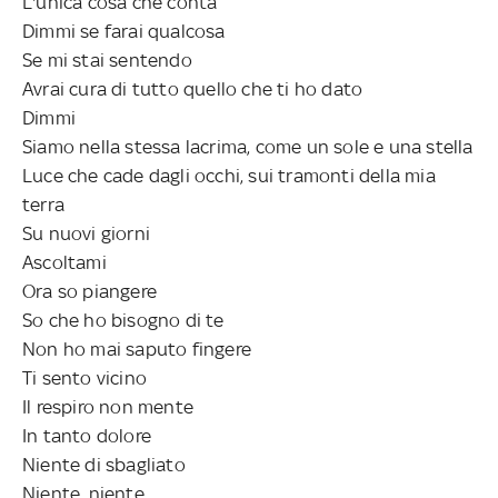
L'unica cosa che conta
Dimmi se farai qualcosa
Se mi stai sentendo
Avrai cura di tutto quello che ti ho dato
Dimmi
Siamo nella stessa lacrima, come un sole e una stella
Luce che cade dagli occhi, sui tramonti della mia
terra
Su nuovi giorni
Ascoltami
Ora so piangere
So che ho bisogno di te
Non ho mai saputo fingere
Ti sento vicino
Il respiro non mente
In tanto dolore
Niente di sbagliato
Niente, niente