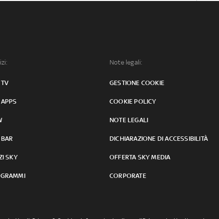
izi:
Note legali:
 TV
GESTIONE COOKIE
 APPS
COOKIE POLICY
W
NOTE LEGALI
 BAR
DICHIARAZIONE DI ACCESSIBILITÀ
ZI SKY
OFFERTA SKY MEDIA
GRAMMI
CORPORATE