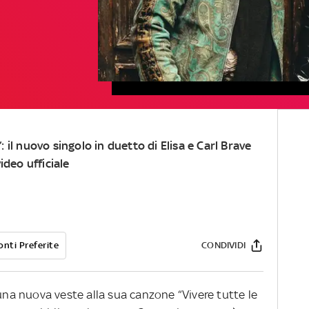
”: il nuovo singolo in duetto di Elisa e Carl Brave
ideo ufficiale
onti Preferite
CONDIVIDI
 una nuova veste alla sua canzone “Vivere tutte le