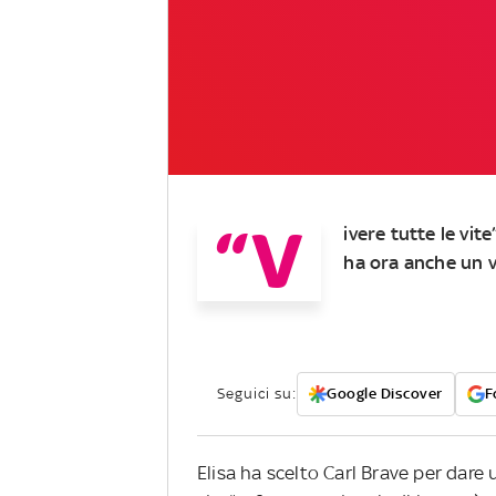
“V
ivere tutte le vite
ha ora anche un v
Seguici su:
Google Discover
F
Elisa ha scelto Carl Brave per dare