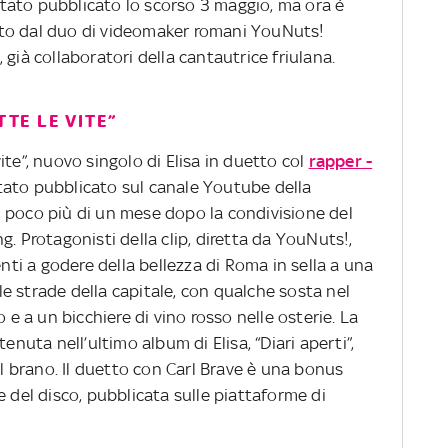
 stato pubblicato lo scorso 3 maggio, ma ora è
retto dal duo di videomaker romani YouNuts!
già collaboratori della cantautrice friulana.
TTE LE VITE”
 vite”, nuovo singolo di Elisa in duetto col
rapper -
stato pubblicato sul canale Youtube della
 poco più di un mese dopo la condivisione del
g. Protagonisti della clip, diretta da YouNuts!,
enti a godere della bellezza di Roma in sella a una
 le strade della capitale, con qualche sosta nel
o e a un bicchiere di vino rosso nelle osterie. La
enuta nell’ultimo album di Elisa, “Diari aperti”,
el brano. Il duetto con Carl Brave è una bonus
e del disco, pubblicata sulle piattaforme di