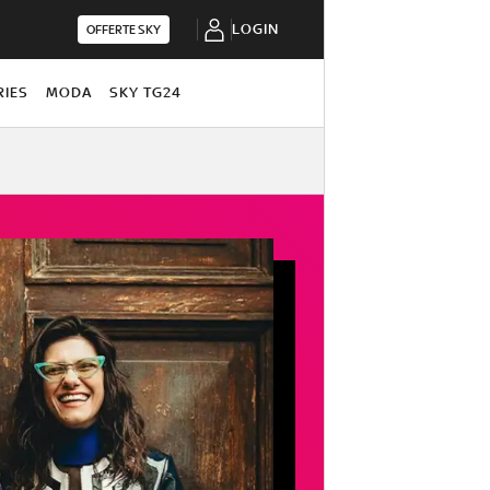
LOGIN
OFFERTE SKY
RIES
MODA
SKY TG24