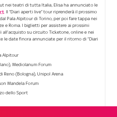
 nei teatri di tutta Italia, Elisa ha annunciato le
rt
. Il “Diari aperti live” tour riprenderà il prossimo
l Pala Alpitour di Torino, per poi fare tappa nei
e e Roma. I biglietti per assistere ai prossimi
i all’acquisto su circuito Ticketone, online e nei
e le date finora annunciate per il ritorno di “Diari
a Alpitour
ilano), Mediolanum Forum
di Reno (Bologna), Unipol Arena
elson Mandela Forum
zo dello Sport