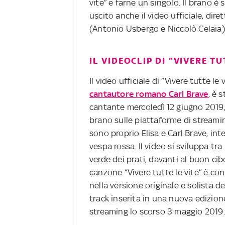
vite” e farne un singolo. Il brano è
uscito anche il video ufficiale, di
(Antonio Usbergo e Niccolò Celaia), 
IL VIDEOCLIP DI “VIVERE TU
Il video ufficiale di “Vivere tutte le
cantautore romano Carl Brave
, è 
cantante mercoledì 12 giugno 2019,
brano sulle piattaforme di streamin
sono proprio Elisa e Carl Brave, int
vespa rossa. Il video si sviluppa tra
verde dei prati, davanti al buon cib
canzone “Vivere tutte le vite” è cont
nella versione originale e solista d
track inserita in una nuova edizion
streaming lo scorso 3 maggio 2019.