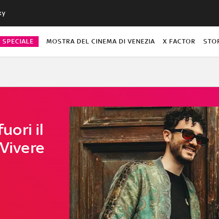
ky
O SPECIALE
MOSTRA DEL CINEMA DI VENEZIA
X FACTOR
STO
uori il
"Vivere