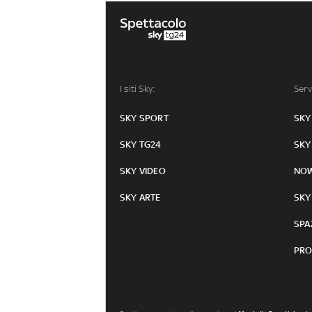
I siti Sky:
Serv
SKY SPORT
SKY
SKY TG24
SKY
SKY VIDEO
NO
SKY ARTE
SKY
SPA
PRO