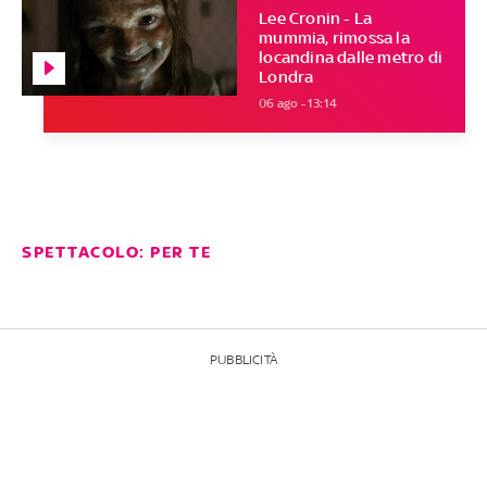
Lee Cronin - La
mummia, rimossa la
locandina dalle metro di
Londra
06 ago - 13:14
SPETTACOLO: PER TE
PUBBLICITÀ