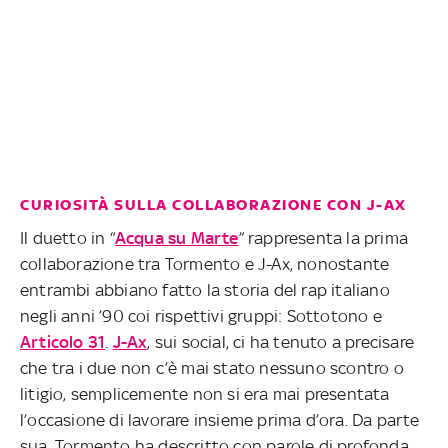
CURIOSITÀ SULLA COLLABORAZIONE CON J-AX
Il duetto in “
Acqua su Marte
” rappresenta la prima
collaborazione tra Tormento e J-Ax, nonostante
entrambi abbiano fatto la storia del rap italiano
negli anni ’90 coi rispettivi gruppi: Sottotono e
Articolo 31
.
J-Ax
, sui social, ci ha tenuto a precisare
che tra i due non c’è mai stato nessuno scontro o
litigio, semplicemente non si era mai presentata
l’occasione di lavorare insieme prima d’ora. Da parte
sua, Tormento ha descritto con parole di profonda