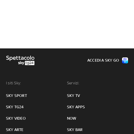
ACCEDI A SKY GO
I siti Sky:
Servizi:
SKY SPORT
SKY TV
SKY TG24
SKY APPS
SKY VIDEO
NOW
SKY ARTE
SKY BAR