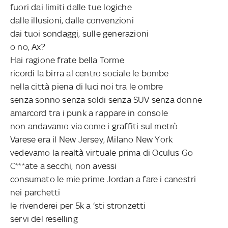
fuori dai limiti dalle tue logiche
dalle illusioni, dalle convenzioni
dai tuoi sondaggi, sulle generazioni
o no, Ax?
Hai ragione frate bella Torme
ricordi la birra al centro sociale le bombe
nella città piena di luci noi tra le ombre
senza sonno senza soldi senza SUV senza donne
amarcord tra i punk a rappare in console
non andavamo via come i graffiti sul metrò
Varese era il New Jersey, Milano New York
vedevamo la realtà virtuale prima di Oculus Go
C***ate a secchi, non avessi
consumato le mie prime Jordan a fare i canestri
nei parchetti
le rivenderei per 5k a ‘sti stronzetti
servi del reselling