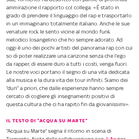
ammirazione il rapporto col collega: «È stato in
grado di prendere il linguaggio del rap e trasportarlo
in un immaginario totalmente italiano. Anche le sue
venature rock le sento vicine al mondo funk
melodico losangelino che ho sempre adorato. Ad
oggi è uno dei pochi artisti del panorama rap con cui
so di poter realizzare una canzone senza che l’ego
da rapper, di essere duro a tutti i costi, venga fuori.
Le nostre voci portano il segno di una vita dedicata
alla musica e la dura vita dei tour infiniti. Siamo dei
“duri” a priori, che dalle esperienze hanno sempre
cercato di cogliere gli insegnamenti positivi di
questa cultura che ci ha rapito fin da giovanissimi».
IL TESTO DI “ACQUA SU MARTE”
“Acqua su Marte” segna il ritorno in scena di