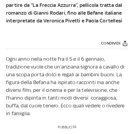
partire da “La Freccia Azzurra”, pellicola tratta dal
romanzo di Gianni Rodari, fino alle Befane italiane
interpretate da Veronica Pivetti e Paola Cortellesi
CONDIVIDI
Ogni anno nella notte fra il 5 e il 6 gennaio,
tradizione vuole che un’anziana signora a cavallo di
una scopa porta dolci e regali ai bambini buoni. La
figura della Befana ha ispirato racconti ma anche
diversi film, per il cinema e per la televisione, che
l’hanno dipinta in tanti modi diversi: coraggiosa,
buffa, dal cuore tenero. Ecco quali vedere o rivedere
in famiglia.
PUBBLICITÀ