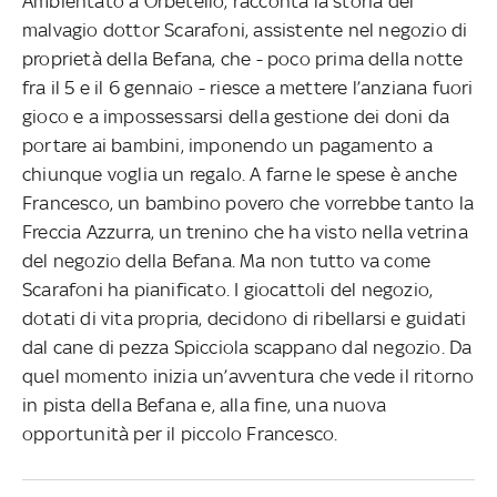
Ambientato a Orbetello, racconta la storia del
malvagio dottor Scarafoni, assistente nel negozio di
proprietà della Befana, che - poco prima della notte
fra il 5 e il 6 gennaio - riesce a mettere l’anziana fuori
gioco e a impossessarsi della gestione dei doni da
portare ai bambini, imponendo un pagamento a
chiunque voglia un regalo. A farne le spese è anche
Francesco, un bambino povero che vorrebbe tanto la
Freccia Azzurra, un trenino che ha visto nella vetrina
del negozio della Befana. Ma non tutto va come
Scarafoni ha pianificato. I giocattoli del negozio,
dotati di vita propria, decidono di ribellarsi e guidati
dal cane di pezza Spicciola scappano dal negozio. Da
quel momento inizia un’avventura che vede il ritorno
in pista della Befana e, alla fine, una nuova
opportunità per il piccolo Francesco.