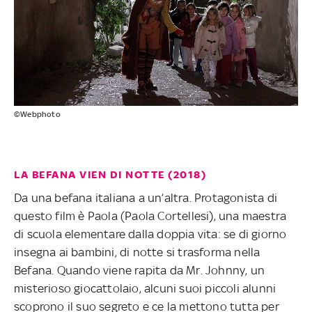
©Webphoto
LA BEFANA VIEN DI NOTTE (2018)
Da una befana italiana a un’altra. Protagonista di
questo film è Paola (Paola Cortellesi), una maestra
di scuola elementare dalla doppia vita: se di giorno
insegna ai bambini, di notte si trasforma nella
Befana. Quando viene rapita da Mr. Johnny, un
misterioso giocattolaio, alcuni suoi piccoli alunni
scoprono il suo segreto e ce la mettono tutta per