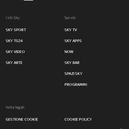
I siti Sky:
Servizi:
SKY SPORT
SKY TV
SKY TG24
SKY APPS
SKY VIDEO
NOW
SKY ARTE
SKY BAR
SPAZI SKY
PROGRAMMI
Note legali:
GESTIONE COOKIE
COOKIE POLICY