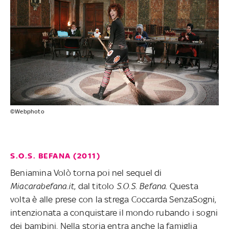
©Webphoto
S.O.S. BEFANA (2011)
Beniamina Volò torna poi nel sequel di
Miacarabefana.it
, dal titolo
S.O.S. Befana
. Questa
volta è alle prese con la strega Coccarda SenzaSogni,
intenzionata a conquistare il mondo rubando i sogni
dei bambini. Nella storia entra anche la famiglia