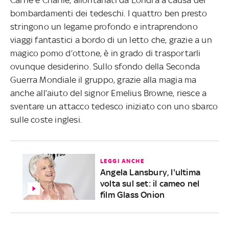
Carrie e Charlie, allontanati da Londra a causa dei
bombardamenti dei tedeschi. I quattro ben presto
stringono un legame profondo e intraprendono
viaggi fantastici a bordo di un letto che, grazie a un
magico pomo d’ottone, è in grado di trasportarli
ovunque desiderino. Sullo sfondo della Seconda
Guerra Mondiale il gruppo, grazie alla magia ma
anche all’aiuto del signor Emelius Browne, riesce a
sventare un attacco tedesco iniziato con uno sbarco
sulle coste inglesi.
LEGGI ANCHE
Angela Lansbury, l'ultima
volta sul set: il cameo nel
film Glass Onion