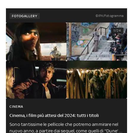
©IPA/Fotogramma
FOTOGALLERY
1/24
CINEMA
Cinema, i film più attesi del 2024: tutti i titoli
Sono tantissime le pellicole che potremo ammirare nel
nuovo anno, a partire dai sequel, come quelli di ''Dune' e