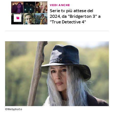
VEDI ANCHE
Serie tv più attese del
2024, da "Bridgerton 3" a
"True Detective 4"
©Webphoto