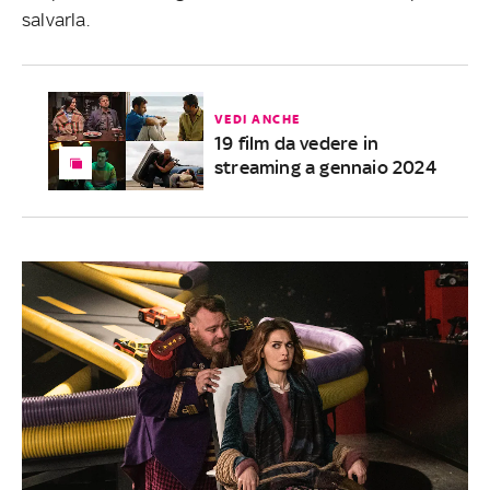
salvarla.
VEDI ANCHE
19 film da vedere in
streaming a gennaio 2024