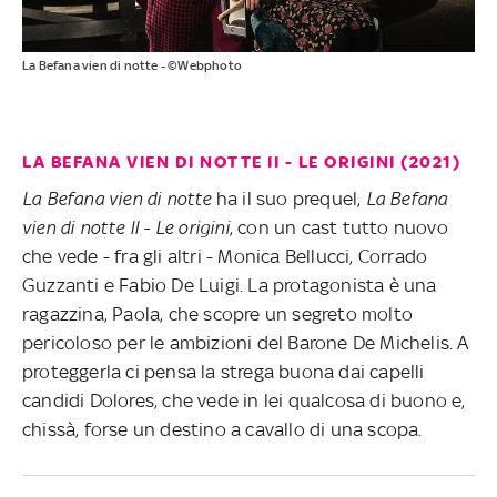
La Befana vien di notte - ©Webphoto
LA BEFANA VIEN DI NOTTE II - LE ORIGINI (2021)
La Befana vien di notte
ha il suo prequel,
La Befana
vien di notte II - Le origini
, con un cast tutto nuovo
che vede - fra gli altri - Monica Bellucci, Corrado
Guzzanti e Fabio De Luigi. La protagonista è una
ragazzina, Paola, che scopre un segreto molto
pericoloso per le ambizioni del Barone De Michelis. A
proteggerla ci pensa la strega buona dai capelli
candidi Dolores, che vede in lei qualcosa di buono e,
chissà, forse un destino a cavallo di una scopa.