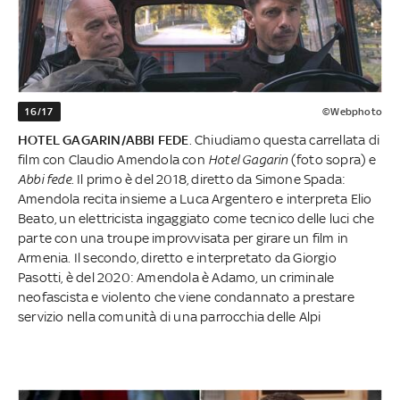
16/17
©Webphoto
HOTEL GAGARIN/ABBI FEDE
. Chiudiamo questa carrellata di
film con Claudio Amendola con
Hotel Gagarin
(foto sopra) e
Abbi fede
. Il primo è del 2018, diretto da Simone Spada:
Amendola recita insieme a Luca Argentero e interpreta Elio
Beato, un elettricista ingaggiato come tecnico delle luci che
parte con una troupe improvvisata per girare un film in
Armenia. Il secondo, diretto e interpretato da Giorgio
Pasotti, è del 2020: Amendola è Adamo, un criminale
neofascista e violento che viene condannato a prestare
servizio nella comunità di una parrocchia delle Alpi