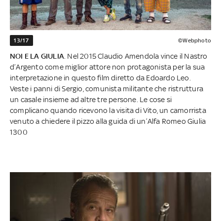
13/17
©Webphoto
NOI E LA GIULIA
. Nel 2015 Claudio Amendola vince il Nastro
d’Argento come miglior attore non protagonista per la sua
interpretazione in questo film diretto da Edoardo Leo.
Veste i panni di Sergio, comunista militante che ristruttura
un casale insieme ad altre tre persone. Le cose si
complicano quando ricevono la visita di Vito, un camorrista
venuto a chiedere il pizzo alla guida di un’Alfa Romeo Giulia
1300