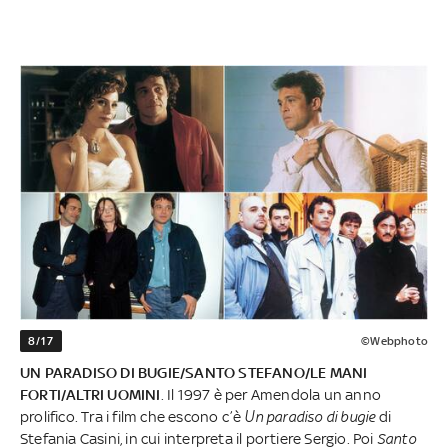
8/17
©Webphoto
UN PARADISO DI BUGIE/SANTO STEFANO/LE MANI
FORTI/ALTRI UOMINI
. Il 1997 è per Amendola un anno
prolifico. Tra i film che escono c’è
Un paradiso di bugie
di
Stefania Casini, in cui interpreta il portiere Sergio. Poi
Santo