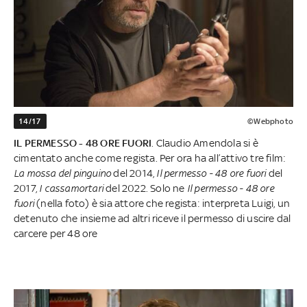
14/17
©Webphoto
IL PERMESSO - 48 ORE FUORI
. Claudio Amendola si è
cimentato anche come regista. Per ora ha all’attivo tre film:
La mossa del pinguino
del 2014,
Il permesso - 48 ore fuori
del
2017,
I cassamortari
del 2022. Solo ne
Il permesso - 48 ore
fuori
(nella foto) è sia attore che regista: interpreta Luigi, un
detenuto che insieme ad altri riceve il permesso di uscire dal
carcere per 48 ore