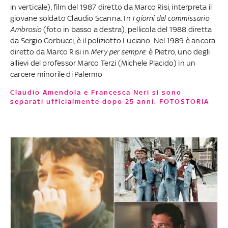
in verticale), film del 1987 diretto da Marco Risi, interpreta il
giovane soldato Claudio Scanna. In
I giorni del commissario
Ambrosio
(foto in basso a destra), pellicola del 1988 diretta
da Sergio Corbucci, è il poliziotto Luciano. Nel 1989 è ancora
diretto da Marco Risi in
Mery per sempre
: è Pietro, uno degli
allievi del professor Marco Terzi (Michele Placido) in un
carcere minorile di Palermo
Claudio Amendola e Francesca Neri si sono
separati ufficialmente dopo 25 anni. FOTOSTORIA