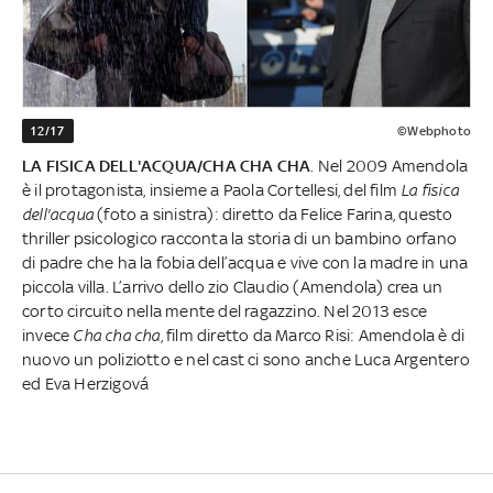
12/17
©Webphoto
LA FISICA DELL'ACQUA/CHA CHA CHA
. Nel 2009 Amendola
è il protagonista, insieme a Paola Cortellesi, del film
La fisica
dell'acqua
(foto a sinistra): diretto da Felice Farina, questo
thriller psicologico racconta la storia di un bambino orfano
di padre che ha la fobia dell’acqua e vive con la madre in una
piccola villa. L’arrivo dello zio Claudio (Amendola) crea un
corto circuito nella mente del ragazzino. Nel 2013 esce
invece
Cha cha cha
, film diretto da Marco Risi: Amendola è di
nuovo un poliziotto e nel cast ci sono anche Luca Argentero
ed Eva Herzigová