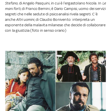
Stefano
, di Angelo Pasquini, in cui è l’ergastolano Nicola. In
Le
mani forti
, di Franco Bernini, è Dario Campisi, uomo dei servizi
segreti che nelle sedute di psicoanalisi rivela segreti. C’è
anche
Altri uomini
, di Claudio Bonivento: interpreta un
esponente della malavita milanese che decide di collaborare
con la giustizia (foto in senso orario)