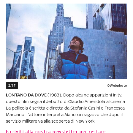
2/17
©Webphoto
LONTANO DA DOVE
(1983). Dopo alcune apparizioni in tv,
questo film segna il debutto di Claudio Amendola al cinema.
La pellicola è scritta e diretta da Stefania Casini e Francesca
Marciano. L’attore interpreta Mario, un ragazzo che dopo il
servizio militare va alla scoperta di New York
Iscriviti alla nostra newsletter per restare