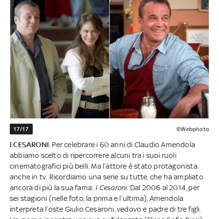
17/17
©Webphoto
I CESARONI
. Per celebrare i 60 anni di Claudio Amendola
abbiamo scelto di ripercorrere alcuni tra i suoi ruoli
cinematografici più belli. Ma l’attore è stato protagonista
anche in tv. Ricordiamo una serie su tutte, che ha ampliato
ancora di più la sua fama:
I Cesaroni
. Dal 2006 al 2014, per
sei stagioni (nelle foto, la prima e l’ultima), Amendola
interpreta l’oste Giulio Cesaroni, vedovo e padre di tre figli.