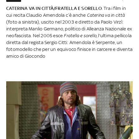
CATERINA VA IN CITTÀ/FRATELLA E SORELLO
. Tra i film in
cui recita Claudio Amendola c’è anche
Caterina va in città
(foto a sinistra), uscito nel 2003 e diretto da Paolo Virzì:
interpreta Manlio Germano, politico di Alleanza Nazionale ex
neofascista. Nel 2005 esce
Fratella e sorello
, l'ultima pellicola
diretta dal regista Sergio Citti: Amendola è Serpente, un
fotomodello che per un equivoco finisce in carcere e diventa
amico di Giocondo