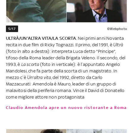
5/17
©Webphoto
ULTRÀ/UN'ALTRA VITA/LA SCORTA
. Nei primi anni Novanta
recita in due film di Ricky Tognazzi. Il primo, del 1991, è
Ultrà
(foto in alto a destra): interpreta Luca detto "Principe",
tifoso della Roma leader della Brigata Veleno. Il secondo, del
1993, è
La scorta
(foto in verticale): è l’appuntato Angelo
Mandolesi, che fa parte della scorta di un magistrato. In
mezzo c’è
Un'altra vita
, del 1992, diretto da Carlo
Mazzacurati: Amendola è Mauro, leader di un gruppo di
malavitosi della periferia romana. Vince il David di Donatello
come migliore attore non protagonista
Claudio Amendola apre un nuovo ristorante a Roma