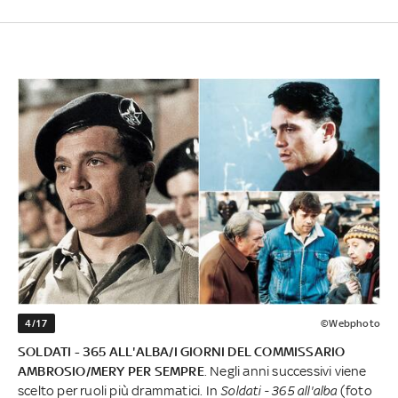
4/17
©Webphoto
SOLDATI - 365 ALL'ALBA/I GIORNI DEL COMMISSARIO
AMBROSIO/MERY PER SEMPRE
. Negli anni successivi viene
scelto per ruoli più drammatici. In
Soldati - 365 all'alba
(foto