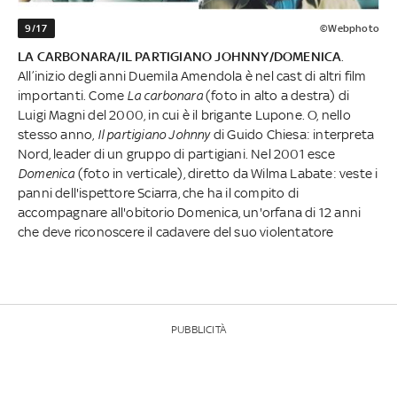
9/17
©Webphoto
LA CARBONARA/IL PARTIGIANO JOHNNY/DOMENICA
.
All’inizio degli anni Duemila Amendola è nel cast di altri film
importanti. Come
La carbonara
(foto in alto a destra) di
Luigi Magni del 2000, in cui è il brigante Lupone. O, nello
stesso anno,
Il partigiano Johnny
di Guido Chiesa: interpreta
Nord, leader di un gruppo di partigiani. Nel 2001 esce
Domenica
(foto in verticale), diretto da Wilma Labate: veste i
panni dell'ispettore Sciarra, che ha il compito di
accompagnare all'obitorio Domenica, un'orfana di 12 anni
che deve riconoscere il cadavere del suo violentatore
PUBBLICITÀ