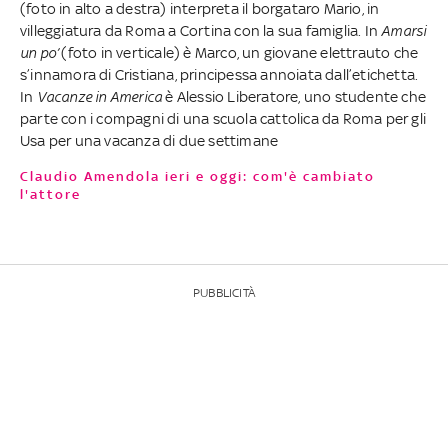
(foto in alto a destra) interpreta il borgataro Mario, in
villeggiatura da Roma a Cortina con la sua famiglia. In
Amarsi
un po’
(foto in verticale) è Marco, un giovane elettrauto che
s’innamora di Cristiana, principessa annoiata dall’etichetta.
In
Vacanze in America
è Alessio Liberatore, uno studente che
parte con i compagni di una scuola cattolica da Roma per gli
Usa per una vacanza di due settimane
Claudio Amendola ieri e oggi: com'è cambiato
l'attore
PUBBLICITÀ