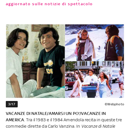
aggiornato sulle notizie di spettacolo
3/17
©Webphoto
VACANZE DI NATALE/AMARSI UN PO'/VACANZE IN
AMERICA
. Tra il 1983 e il 1984 Amendola recita in queste tre
commedie dirette da Carlo Vanzina. In
Vacanze di Natale