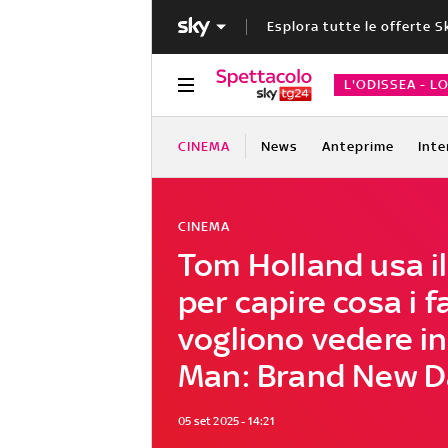
Esplora tutte le offerte S
L'ODISSEA - L
CINEMA
News
Anteprime
Inte
CINEMA
Tom Holland usa i
per capire cosa i f
vogliono vedere in
Man: Brand New D
05 set 2025 - 14:21