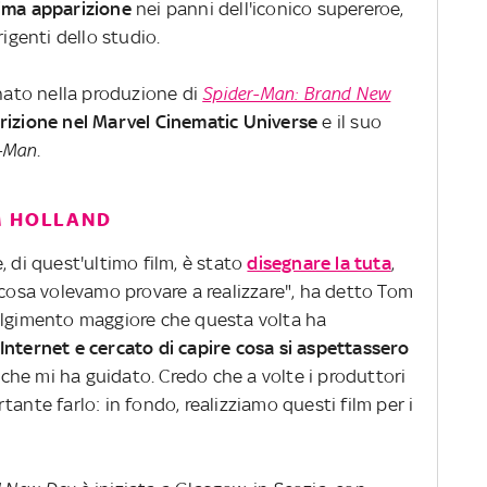
tima apparizione
nei panni dell'iconico supereroe,
rigenti dello studio.
ato nella produzione di
Spider-Man: Brand New
rizione nel Marvel Cinematic Universe
e il suo
r-Man
.
M HOLLAND
, di quest'ultimo film, è stato
disegnare la tuta
,
 cosa volevamo provare a realizzare", ha detto Tom
olgimento maggiore che questa volta ha
Internet e cercato di capire cosa si aspettassero
ò che mi ha guidato. Credo che a volte i produttori
ante farlo: in fondo, realizziamo questi film per i