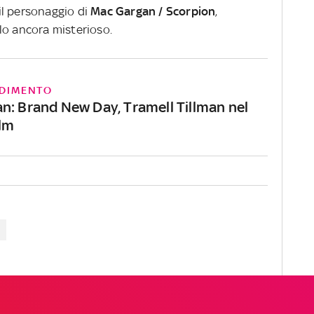
il personaggio di
Mac Gargan / Scorpion
,
lo ancora misterioso.
DIMENTO
n: Brand New Day, Tramell Tillman nel
ilm