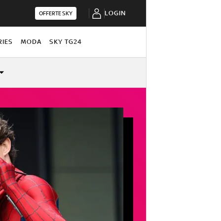
LOGIN
OFFERTE SKY
RIES
MODA
SKY TG24