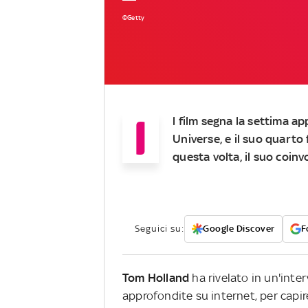
©Getty
I
l film segna la settima a
Universe, e il suo quarto
questa volta, il suo coi
Seguici su:
Google Discover
F
Tom Holland
ha rivelato in un'inte
approfondite su internet, per capi