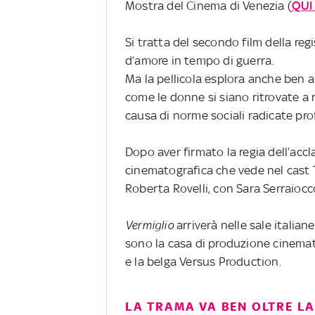
Mostra del Cinema di Venezia (
QUI
Si tratta del secondo film della re
d’amore in tempo di guerra.
Ma la pellicola esplora anche ben a
come le donne si siano ritrovate a 
causa di norme sociali radicate p
Dopo aver firmato la regia dell’ac
cinematografica che vede nel cas
Roberta Rovelli, con Sara Serraiocc
Vermiglio
arriverà nelle sale italiane
sono la casa di produzione cinemat
e la belga Versus Production.
LA TRAMA VA BEN OLTRE L