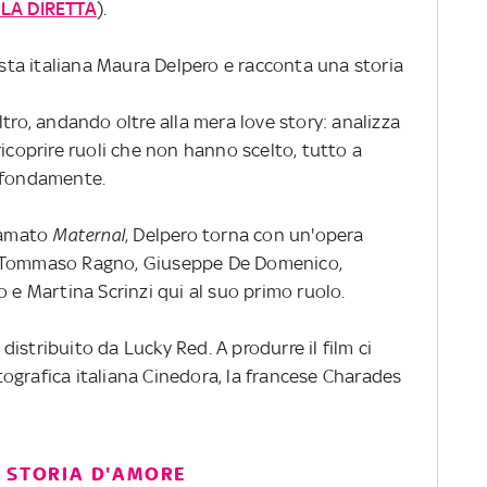
 LA DIRETTA
).
gista italiana Maura Delpero e racconta una storia
ltro, andando oltre alla mera love story: analizza
ricoprire ruoli che non hanno scelto, tutto a
rofondamente.
clamato
Maternal
, Delpero torna con un'opera
t Tommaso Ragno, Giuseppe De Domenico,
o e Martina Scrinzi qui al suo primo ruolo.
 distribuito da Lucky Red. A produrre il film ci
ografica italiana Cinedora, la francese Charades
A STORIA D'AMORE