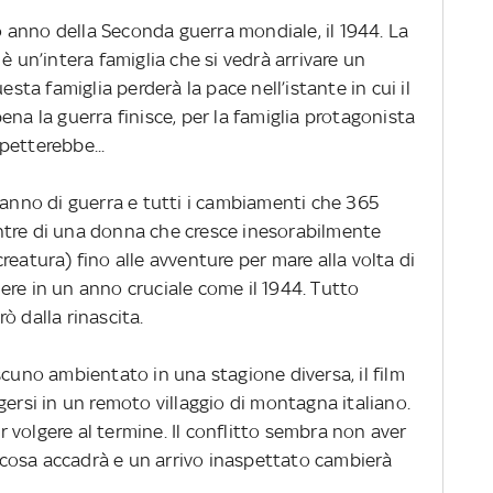
 anno della Seconda guerra mondiale, il 1944. La
è un’intera famiglia che si vedrà arrivare un
esta famiglia perderà la pace nell’istante in cui il
ena la guerra finisce, per la famiglia protagonista
petterebbe...
 anno di guerra e tutti i cambiamenti che 365
ntre di una donna che cresce inesorabilmente
reatura) fino alle avventure per mare alla volta di
ere in un anno cruciale come il 1944. Tutto
ò dalla rinascita.
scuno ambientato in una stagione diversa, il film
ersi in un remoto villaggio di montagna italiano.
volgere al termine. Il conflitto sembra non aver
cosa accadrà e un arrivo inaspettato cambierà