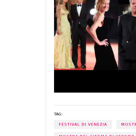
TAG:
FESTIVAL DI VENEZIA
MOSTR