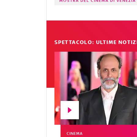
MOSTRA DEL CINEMA DI VENEZIA
SPETTACOLO: ULTIME NOTIZ
CINEMA