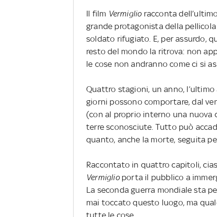
Il film
Vermiglio
racconta dell’ultimo
grande protagonista della pellicola 
soldato rifugiato. E, per assurdo, qu
resto del mondo la ritrova: non app
le cose non andranno come ci si as
Quattro stagioni, un anno, l’ultimo
giorni possono comportare, dal ve
(con al proprio interno una nuova c
terre sconosciute. Tutto può accad
quanto, anche la morte, seguita per
Raccontato in quattro capitoli, cia
Vermiglio
porta il pubblico a immerg
La seconda guerra mondiale sta per 
mai toccato questo luogo, ma qual
tutte le cose.