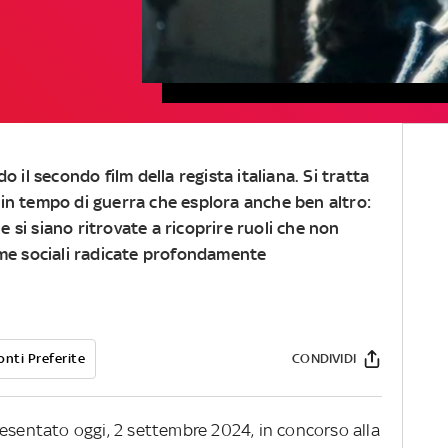
do il secondo film della regista italiana. Si tratta
 in tempo di guerra che esplora anche ben altro:
 si siano ritrovate a ricoprire ruoli che non
rme sociali radicate profondamente
onti Preferite
CONDIVIDI
esentato oggi, 2 settembre 2024, in concorso alla