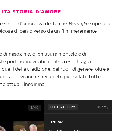
LITA STORIA D’AMORE
are storie d’amore, va detto che
Vermiglio
supera la
alcosa di ben diverso da un film meramente
 di misoginia, di chiusura mentale e di
 portino inevitabilmente a esiti tragici.
lli della tradizione, dei ruoli di genere, oltre a
erra arrivi anche nei luoghi più isolati. Tutte
o attuali, insomma.
©Getty
FOTOGALLERY
1/40
CINEMA