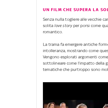
UN FILM CHE SUPERA LA SO
Senza nulla togliere alle vecchie c
solita
love story
per porsi come qu
romantico.
La trama fa emergere antiche forme
intolleranza, mostrando come queste
Vengono esplorati argomenti come que
sottolineare come l’impatto della gu
tematiche che purtroppo sono molt