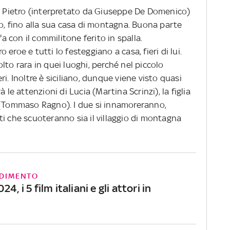
me Pietro (interpretato da Giuseppe De Domenico)
io, fino alla sua casa di montagna. Buona parte
fa con il commilitone ferito in spalla.
eroe e tutti lo festeggiano a casa, fieri di lui.
lto rara in quei luoghi, perché nel piccolo
i. Inoltre è siciliano, dunque viene visto quasi
 le attenzioni di Lucia (Martina Scrinzi), la figlia
 (Tommaso Ragno). I due si innamoreranno,
i che scuoteranno sia il villaggio di montagna
DIMENTO
4, i 5 film italiani e gli attori in