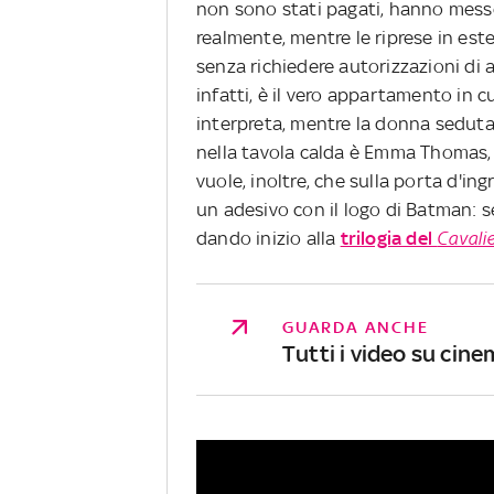
non sono stati pagati, hanno messo
realmente, mentre le riprese in est
senza richiedere autorizzazioni di 
infatti, è il vero appartamento in c
interpreta, mentre la donna seduta d
nella tavola calda è Emma Thomas, 
vuole, inoltre, che sulla porta d'in
un adesivo con il logo di Batman: 
dando inizio alla
trilogia del
Cavali
GUARDA ANCHE
Tutti i video su cine