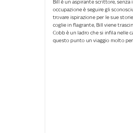
Bill è un aspirante scrittore, senza 
occupazione è seguire gli sconosciut
trovare ispirazione per le sue sto
coglie in flagrante, Bill viene tras
Cobb è un ladro che si infila nelle ca
questo punto un viaggio molto per