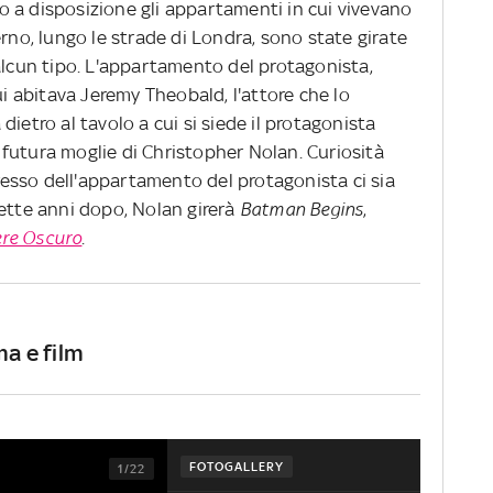
 a disposizione gli appartamenti in cui vivevano
erno, lungo le strade di Londra, sono state girate
alcun tipo. L'appartamento del protagonista,
ui abitava Jeremy Theobald, l'attore che lo
ietro al tavolo a cui si siede il protagonista
futura moglie di Christopher Nolan. Curiosità
gresso dell'appartamento del protagonista ci sia
sette anni dopo, Nolan girerà
Batman Begins
,
ere Oscuro
.
ma e film
FOTOGALLERY
1/22