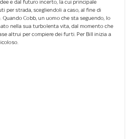
idee e dal futuro incerto, la cui principale
i per strada, scegliendoli a caso, al fine di
rie. Quando Cobb, un uomo che sta seguendo, lo
cinato nella sua turbolenta vita, dal momento che
se altrui per compiere dei furti. Per Bill inizia a
icoloso.