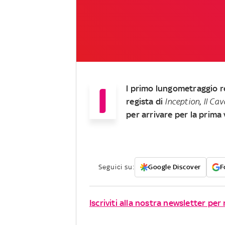
I
l primo lungometraggio re
regista di
Inception
,
Il Cav
per arrivare per la prima 
Seguici su:
Google Discover
F
Iscriviti alla nostra newsletter per