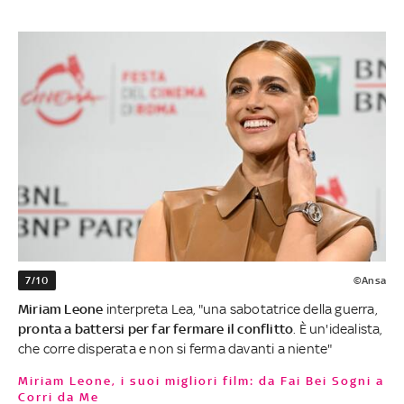
7/10
©Ansa
Miriam Leone
interpreta Lea, "una sabotatrice della guerra,
pronta a battersi per far fermare il conflitto
. È un'idealista,
che corre disperata e non si ferma davanti a niente"
Miriam Leone, i suoi migliori film: da Fai Bei Sogni a
Corri da Me