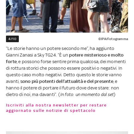
4/10
©IPA/Fotogramma
“Le storie hanno un potere secondo me”, ha aggiunto
Gianni Zanasi a Sky TG24. “È un
potere misterioso e molto
forte
, e possono forse sentire prima qualcosa, dei momenti
di rottura storici che possono essere positivi o negativi. In
questo caso molto negativi. Detto questo le storie vanno
avanti,
sono più potenti dell’attualità e del presente
, e
hanno il potere di portare il futuro dove deve stare: non
dietro di noi, ma davanti”. (
In foto: un momento dal set
)
Iscriviti alla nostra newsletter per restare
aggiornato sulle notizie di spettacolo