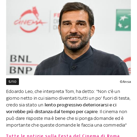
5/10
©Ansa
Edoardo Leo, che interpreta Tom, ha detto: "Non c'è un
giorno netto in cui siamo diventati tutti un po' fuori di testa,
credo sia stato un
lento progressivo deteriorarsi e ci
vorrebbe più distanza dal tempo per capire
. Il cinema non
può dare risposte ma è bene che si ponga domande ed è
importante che queste domande le faccia una commedia"
Tutte le notizie sulla Festa del Cinema di Roma