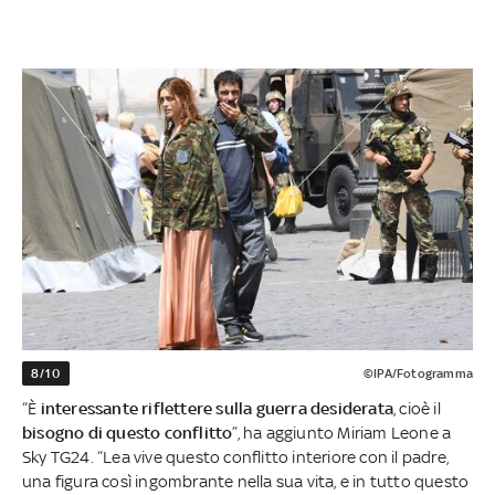
8/10
©IPA/Fotogramma
“È
interessante riflettere sulla guerra desiderata
, cioè il
bisogno di questo conflitto
”, ha aggiunto Miriam Leone a
Sky TG24. “Lea vive questo conflitto interiore con il padre,
una figura così ingombrante nella sua vita, e in tutto questo