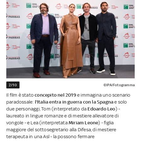
2/10
©IPA/Fotogramma
Il film è stato
concepito nel 2019
e immagina uno scenario
paradossale:
l'Italia entra in guerra con la Spagna
e solo
due personaggi, Tom (interpretato da
Edoardo Leo
) -
laureato in lingue romanze e di mestiere allevatore di
vongole - e Lea (interpretata
Miriam Leone
) - figlia
maggiore del sottosegretario alla Difesa, di mestiere
terapeuta in una Asl - la possono fermare