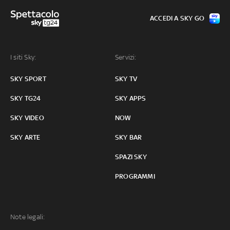
ACCEDI A SKY GO
I siti Sky:
Servizi:
SKY SPORT
SKY TV
SKY TG24
SKY APPS
SKY VIDEO
NOW
SKY ARTE
SKY BAR
SPAZI SKY
PROGRAMMI
Note legali: