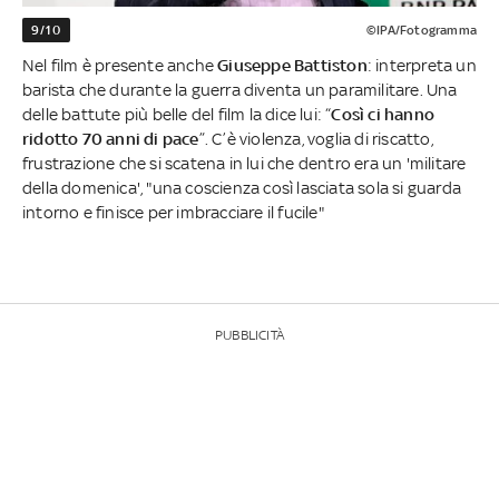
9/10
©IPA/Fotogramma
Nel film è presente anche
Giuseppe Battiston
: interpreta un
barista che durante la guerra diventa un paramilitare. Una
delle battute più belle del film la dice lui: “
Così ci hanno
ridotto 70 anni di pace
”. C’è violenza, voglia di riscatto,
frustrazione che si scatena in lui che dentro era un 'militare
della domenica', "una coscienza così lasciata sola si guarda
intorno e finisce per imbracciare il fucile"
PUBBLICITÀ