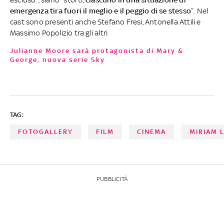
emergenza tira fuori il meglio e il peggio di se stesso
”. Nel
cast sono presenti anche Stefano Fresi, Antonella Attili e
Massimo Popolizio tra gli altri
Julianne Moore sarà protagonista di Mary &
George, nuova serie Sky
TAG:
FOTOGALLERY
FILM
CINEMA
MIRIAM 
PUBBLICITÀ