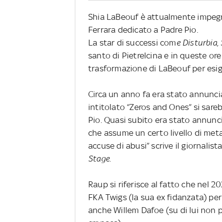
Shia LaBeouf è attualmente impegna
Ferrara dedicato a Padre Pio.
La star di successi com
e Disturbia,
santo di Pietrelcina e in queste or
trasformazione di LaBeouf per esig
Circa un anno fa era stato annuncia
intitolato “Zeros and Ones” si sar
Pio. Quasi subito era stato annunc
che assume un certo livello di met
accuse di abusi” scrive il giornali
Stage.
Raup si riferisce al fatto che nel
FKA Twigs (la sua ex fidanzata) per 
anche Willem Dafoe (su di lui non 