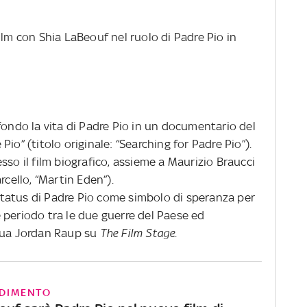
ilm con Shia LaBeouf nel ruolo di Padre Pio in
fondo la vita di Padre Pio in un documentario del
e Pio” (titolo originale: “Searching for Padre Pio”).
sso il film biografico, assieme a Maurizio Braucci
rcello, “Martin Eden”).
o status di Padre Pio come simbolo di speranza per
le periodo tra le due guerre del Paese ed
inua Jordan Raup su
The Film Stage.
DIMENTO