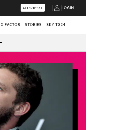
LOGIN
OFFERTE SKY
X FACTOR
STORIES
SKY TG24