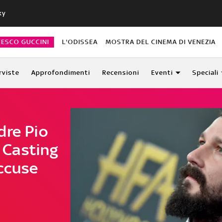
ky
CESCO GUCCINI
L'ODISSEA
MOSTRA DEL CINEMA DI VENEZIA
rviste
Approfondimenti
Recensioni
Eventi
Speciali
dre Pio
. Casting
ccuse