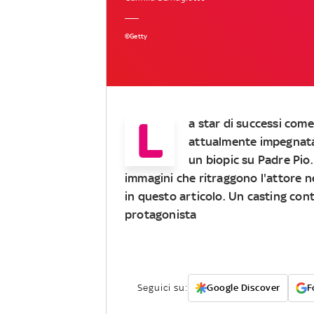
©Getty
L
a star di successi come
attualmente impegnata 
un biopic su Padre Pio.
immagini che ritraggono l'attore ne
in questo articolo. Un casting cont
protagonista
Seguici su:
Google Discover
F