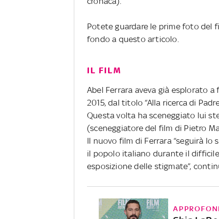
cronaca).
Potete guardare le prime foto del f
fondo a questo articolo.
IL FILM
Abel Ferrara aveva già esplorato a 
2015, dal titolo “Alla ricerca di Padr
Questa volta ha sceneggiato lui ste
(sceneggiatore del film di Pietro Ma
Il nuovo film di Ferrara “seguirà l
il popolo italiano durante il diffici
esposizione delle stigmate”, cont
APPROFON