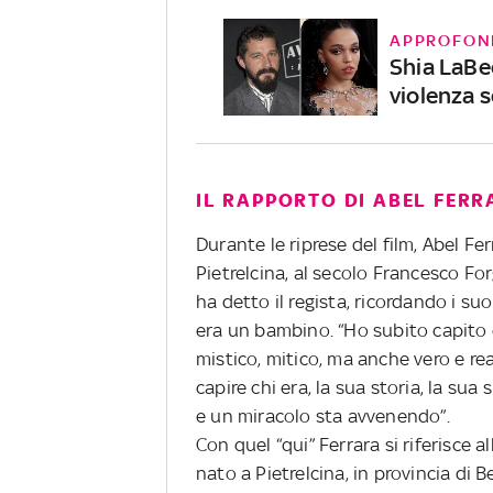
APPROFON
Shia LaBe
violenza s
IL RAPPORTO DI ABEL FERR
Durante le riprese del film, Abel F
Pietrelcina, al secolo Francesco For
ha detto il regista, ricordando i su
era un bambino. “Ho subito capito c
mistico, mitico, ma anche vero e rea
capire chi era, la sua storia, la sua 
e un miracolo sta avvenendo”.
Con quel “qui” Ferrara si riferisce a
nato a Pietrelcina, in provincia di