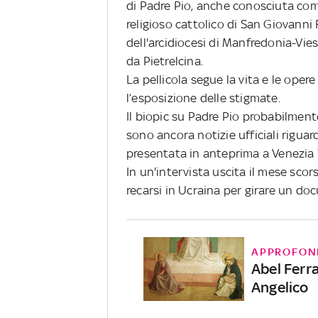
di Padre Pio, anche conosciuta come
religioso cattolico di San Giovanni 
dell'arcidiocesi di Manfredonia-Vi
da Pietrelcina.
La pellicola segue la vita e le opere
l’esposizione delle stigmate.
Il biopic su Padre Pio probabilmen
sono ancora notizie ufficiali riguar
presentata in anteprima a Venezia 
In un'intervista uscita il mese scor
recarsi in Ucraina per girare un do
APPROFON
Abel Ferra
Angelico