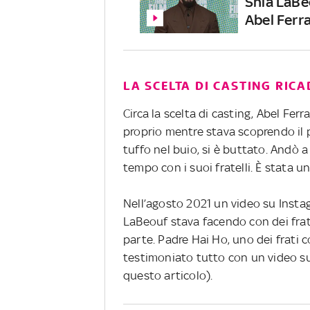
Shia LaBeo
Abel Ferr
LA SCELTA DI CASTING RIC
Circa la scelta di casting, Abel Ferr
proprio mentre stava scoprendo il 
tuffo nel buio, si è buttato. Andò a
tempo con i suoi fratelli. È stata u
Nell’agosto 2021 un video su Insta
LaBeouf stava facendo con dei frati
parte. Padre Hai Ho, uno dei frati c
testimoniato tutto con un video su
questo articolo).