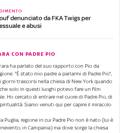
DIMENTO
ouf denunciato da FKA Twigs per
essuale e abusi
ARA CON PADRE PIO
errara ha parlato del suo rapporto con Pio da
gione. "È stato mio padre a parlarmi di Padre Pio",
oi giorni trascorsi nella chiesa di New York quando
he solo in questi luoghi potevo fare un film
le. Ho cercato di entrare nel cuore di Padre Pio, di
spiritualità. Siamo venuti qui per capire il miracolo
lla Puglia, regione in cui Padre Pio non è nato (lui è
 Benevento, in Campania) ma dove sorge la chiesa