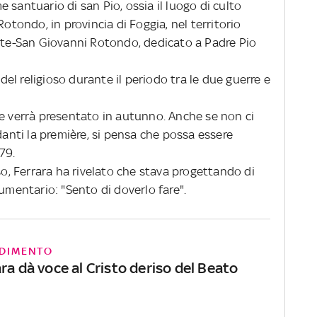
 santuario di san Pio, ossia il luogo di culto
Rotondo, in provincia di Foggia, nel territorio
este-San Giovanni Rotondo, dedicato a Padre Pio
 del religioso durante il periodo tra le due guerre e
te verrà presentato in autunno. Anche se non ci
danti la première, si pensa che possa essere
79.
so, Ferrara ha rivelato che stava progettando di
cumentario: "Sento di doverlo fare".
DIMENTO
ra dà voce al Cristo deriso del Beato