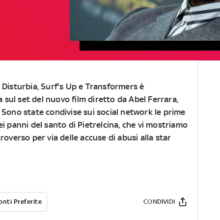
 Disturbia, Surf's Up e Transformers è
sul set del nuovo film diretto da Abel Ferrara,
 Sono state condivise sui social network le prime
i panni del santo di Pietrelcina, che vi mostriamo
roverso per via delle accuse di abusi alla star
onti Preferite
CONDIVIDI