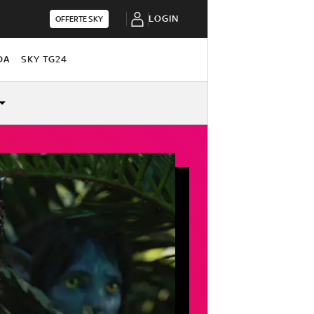
LOGIN
OFFERTE SKY
DA
SKY TG24