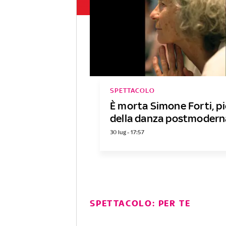
SPETTACOLO
È morta Simone Forti, p
della danza postmodern
30 lug - 17:57
SPETTACOLO: PER TE