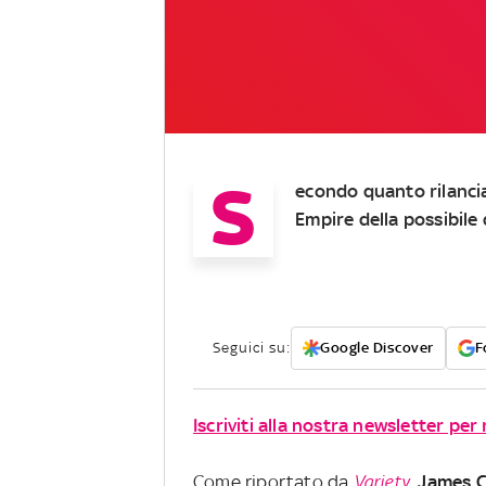
S
econdo quanto rilancia
Empire della possibile 
Seguici su:
Google Discover
F
Iscriviti alla nostra newsletter per
Come riportato da
Variety
,
James