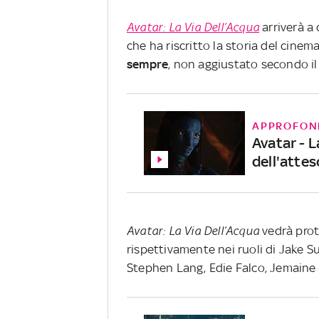
Avatar: La Via Dell’Acqua
arriverà a 
che ha riscritto la storia del cine
sempre
, non aggiustato secondo il 
APPROFON
Avatar - L
dell'attes
Avatar: La Via Dell’Acqua
vedrà prot
rispettivamente nei ruoli di Jake Su
Stephen Lang, Edie Falco, Jemaine