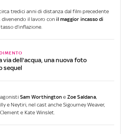
circa tredici anni di distanza dal film precedente
ma divenendo il lavoro con
il maggior incasso di
tasso d’inflazione.
DIMENTO
a via dell'acqua, una nuova foto
o sequel
agonisti
Sam
Worthington
e
Zoe
Saldana
,
lly e Neytiri, nel cast anche Sigourney Weaver,
 Clement e Kate Winslet.