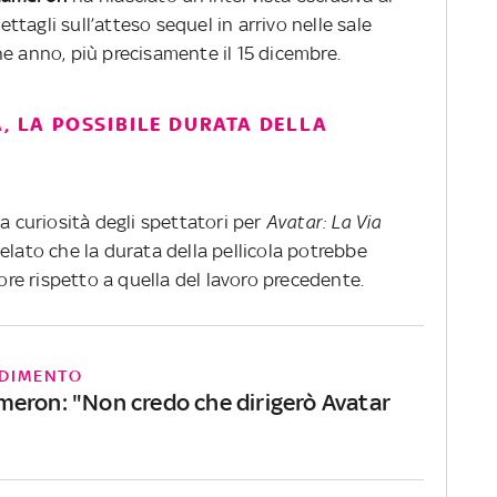
ttagli sull’atteso sequel in arrivo nelle sale
e anno, più precisamente il 15 dicembre.
A, LA POSSIBILE DURATA DELLA
a curiosità degli spettatori per
Avatar: La Via
elato che la durata della pellicola potrebbe
iore rispetto a quella del lavoro precedente.
DIMENTO
eron: "Non credo che dirigerò Avatar