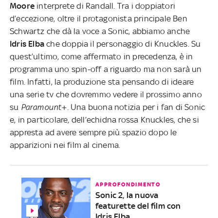
Moore
interprete di Randall. Tra i doppiatori
d’eccezione, oltre il protagonista principale Ben
Schwartz che dà la voce a Sonic, abbiamo anche
Idris Elba
che doppia il personaggio di Knuckles. Su
quest’ultimo, come affermato in precedenza, è in
programma uno spin-off a riguardo ma non sarà un
film. Infatti, la produzione sta pensando di ideare
una serie tv che dovremmo vedere il prossimo anno
su
Paramount+
. Una buona notizia per i fan di Sonic
e, in particolare, dell’echidna rossa Knuckles, che si
appresta ad avere sempre più spazio dopo le
apparizioni nei film al cinema.
APPROFONDIMENTO
Sonic 2, la nuova
featurette del film con
Idris Elba