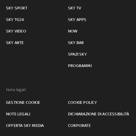
SKY SPORT
SKY TV
SKY TG24
SKY APPS
SKY VIDEO
NOW
SKY ARTE
SKY BAR
SPAZI SKY
PROGRAMMI
Note legali:
GESTIONE COOKIE
COOKIE POLICY
NOTE LEGALI
DICHIARAZIONE DI ACCESSIBILITÀ
OFFERTA SKY MEDIA
CORPORATE