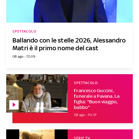
SPETTACOLO
Ballando con le stelle 2026, Alessandro
Matri è il primo nome del cast
08 ago - 12:09
SPETTACOLO
Francesco Guccini,
funerale a Pavana. La
figlia: "Buon viaggio,
babbo"
08 ago - 10:37
SERIE TV