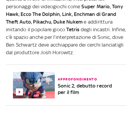
personaggi dei videogiochi come
Super Mario, Tony
Hawk, Ecco The Dolphin, Link, Enchman di Grand
Theft Auto, Pikachu, Duke Nukem
e addirittura
imitando il popolare gioco
Tetris
degli incastri. Infine,
c’è spazio anche per l’interpretazione di Sonic, dove
Ben Schwartz deve acchiappare dei cerchi lanciatigli
dal produttore Josh Horowitz.
APPROFONDIMENTO
Sonic 2, debutto record
per il film