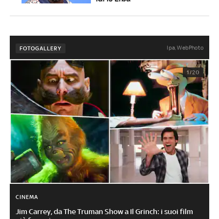
Ipa, WebPhoto
FOTOGALLERY
1/20
CINEMA
Jim Carrey, da The Truman Show a Il Grinch: i suoi film