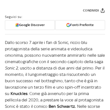
CONDIVIDI
Seguici su:
Google Discover
Fonti Preferite
Dallo scorso 7 aprile i fan di Sonic, riccio blu
protagonista della serie animata e videoludica
omonima, possono nuovamente ammirarlo nelle sale
cinematografiche con il secondo capitolo della saga
Sonic 2,
uscito a distanza di due anni dal primo. Per il
momento, il lungometraggio sta riscuotendo un
buon successo nel botteghino, tanto che è già in
lavorazione un terzo film e uno spin-off incentrato
su
Knuckles
. Come già avvenuto per la prima
pellicola del 2020, a prestare la voce al protagonista
Sonic è stato il comico
Ben Schwartz.
Nelle scorse