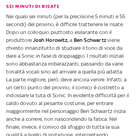
SEI MINUTI DI RISATE
Nei quasi sei minuti (per la precisione 5 minuti e 55
secondi) del provino, è difficile trattenere le risate.
Dopo un colloquio piuttosto esilarante con il
produttore
Josh Horowitz,
a
Ben Schwartz
viene
chiesto innanzitutto di studiare il tono di voce da
dare a Sonic in fase di doppiaggio. I risultati iniziali
sono abbastanza imbarazzanti, passando da varie
tonalità vocali sino ad arrivare a quella più adatta.
La parte migliore, però, deve ancora venire. Infatti, a
un certo punto del provino, il comico è costretto a
indossare la tuta di Sonic. In evidente difficoltà per il
caldo dovuto al pesante costume, per entrare
maggiormente nel personaggio Ben Schwartz inizia
anche a correre, non nascondendo la fatica. Nel
finale, invece, il comico dà sfoggio di tutta la sua
qualità a livello di imitazione, interpretando