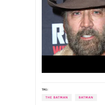
TAG:
THE BATMAN
BATMAN