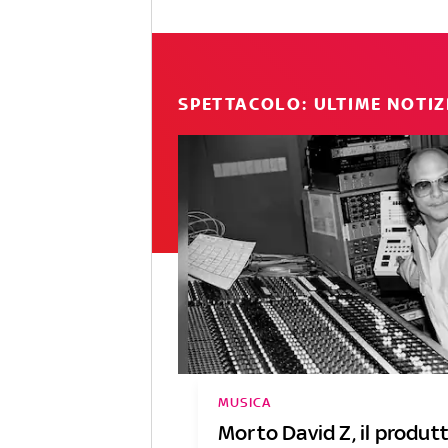
SPETTACOLO: ULTIME NOTIZ
MUSICA
Morto David Z, il produt