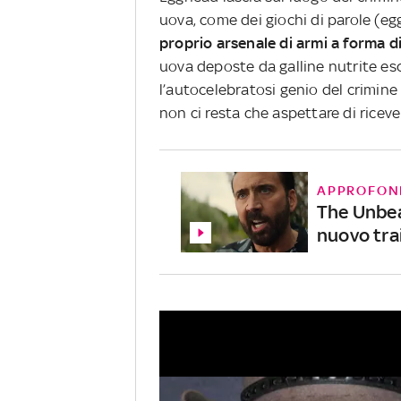
uova, come dei giochi di parole (egg
proprio arsenale di armi a forma d
uova deposte da galline nutrite esc
l’autocelebratosi genio del crimin
non ci resta che aspettare di riceve
APPROFON
The Unbea
nuovo tra