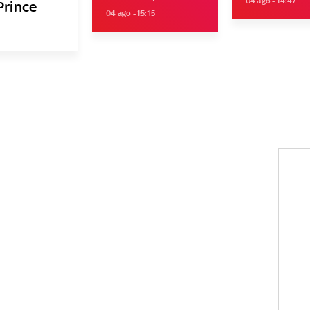
04 ago - 14:47
Prince
04 ago - 15:15