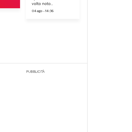
volto noto...
04 ago - 14:36
PUBBLICITÀ