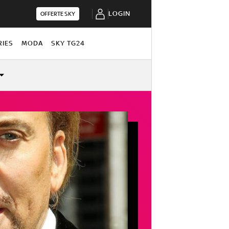
LOGIN
OFFERTE SKY
RIES
MODA
SKY TG24