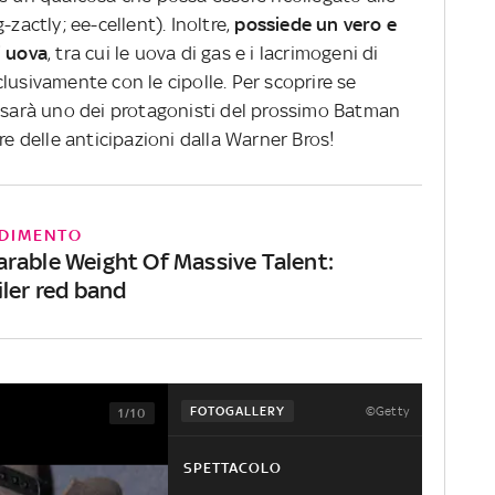
-zactly; ee-cellent). Inoltre,
possiede un vero e
i uova
, tra cui le uova di gas e i lacrimogeni di
lusivamente con le cipolle. Per scoprire se
e sarà uno dei protagonisti del prossimo Batman
re delle anticipazioni dalla Warner Bros!
DIMENTO
rable Weight Of Massive Talent:
iler red band
©Getty
FOTOGALLERY
1/10
SPETTACOLO