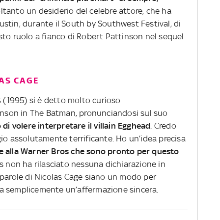
ltanto un desiderio del celebre attore, che ha
stin, durante il South by Southwest Festival, di
sto ruolo a fianco di Robert Pattinson nel sequel
LAS CAGE
s
(1995) si è detto molto curioso
tinson in The Batman, pronunciandosi sul suo
di volere interpretare il villain Egghead
. Credo
io assolutamente terrificante. Ho un’idea precisa
 alla Warner Bros che sono pronto per questo
os non ha rilasciato nessuna dichiarazione in
 parole di Nicolas Cage siano un modo per
 sia semplicemente un’affermazione sincera.