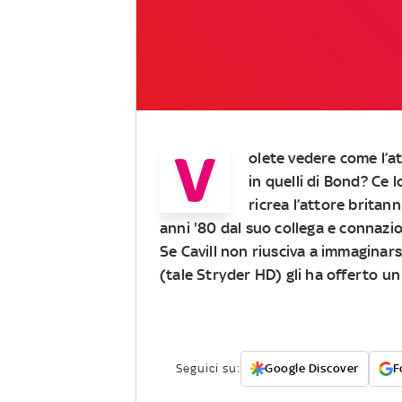
V
olete vedere come l’a
in quelli di Bond? Ce 
ricrea l’attore britann
anni '80 dal suo collega e connazio
Se Cavill non riusciva a immaginar
(tale Stryder HD) gli ha offerto un 
Seguici su:
Google Discover
F