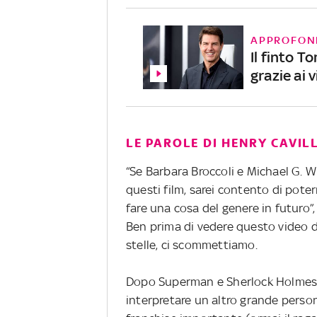
APPROFON
Il finto T
grazie ai
LE PAROLE DI HENRY CAVIL
“Se Barbara Broccoli e Michael G. W
questi film, sarei contento di poter
fare una cosa del genere in futuro”,
Ben prima di vedere questo video de
stelle, ci scommettiamo.
Dopo Superman e Sherlock Holmes, 
interpretare un altro grande person