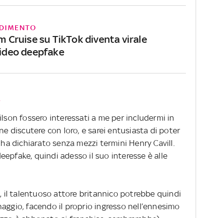
DIMENTO
om Cruise su TikTok diventa virale
 video deepfake
L
ilson fossero interessati a me per includermi in
ne discutere con loro, e sarei entusiasta di poter
 ha dichiarato senza mezzi termini Henry Cavill.
epfake, quindi adesso il suo interesse è alle
il talentuoso attore britannico potrebbe quindi
aggio, facendo il proprio ingresso nell’ennesimo