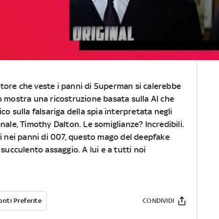
ttore che veste i panni di Superman si calerebbe
lo mostra una ricostruzione basata sulla AI che
ico sulla falsariga della spia interpretata negli
nale, Timothy Dalton. Le somiglianze? Incredibili.
si nei panni di 007, questo mago del deepfake
succulento assaggio. A lui e a tutti noi
onti Preferite
CONDIVIDI