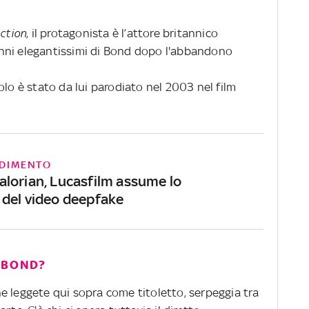
ction
, il protagonista è l’attore britannico
nni elegantissimi di Bond dopo l'abbandono
olo è stato da lui parodiato nel 2003 nel film
DIMENTO
lorian, Lucasfilm assume lo
del video deepfake
 BOND?
e leggete qui sopra come titoletto, serpeggia tra