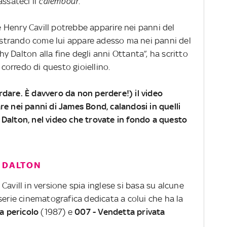
assateci il
calembour
.
Henry Cavill potrebbe apparire nei panni del
strando come lui appare adesso ma nei panni del
 Dalton alla fine degli anni Ottanta”, ha scritto
 corredo di questo gioiellino.
dare. È davvero da non perdere!) il video
re nei panni di James Bond, calandosi in quelli
Dalton, nel video che trovate in fondo a questo
Y DALTON
Cavill in versione spia inglese si basa su alcune
serie cinematografica dedicata a colui che ha la
a pericolo
(1987) e
007 - Vendetta privata