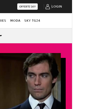
LOGIN
OFFERTE SKY
RIES
MODA
SKY TG24