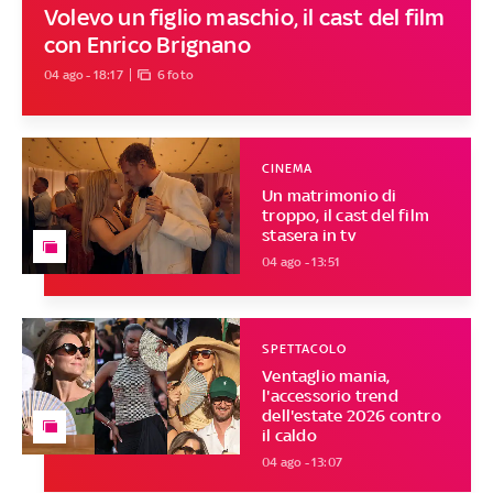
Volevo un figlio maschio, il cast del film
con Enrico Brignano
04 ago - 18:17
6 foto
CINEMA
Un matrimonio di
troppo, il cast del film
stasera in tv
04 ago - 13:51
SPETTACOLO
Ventaglio mania,
l'accessorio trend
dell'estate 2026 contro
il caldo
04 ago - 13:07