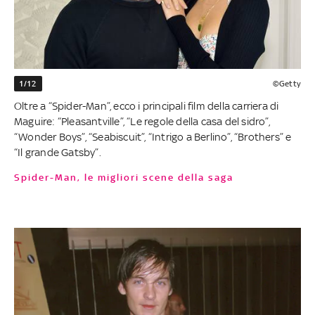
1/12
©Getty
Oltre a “Spider-Man”, ecco i principali film della carriera di
Maguire: “Pleasantville”, “Le regole della casa del sidro”,
“Wonder Boys”, “Seabiscuit”, “Intrigo a Berlino”, “Brothers” e
“Il grande Gatsby”.
Spider-Man, le migliori scene della saga