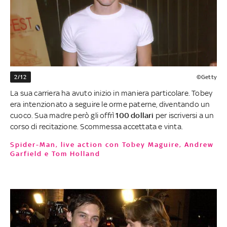
2/12
©Getty
La sua carriera ha avuto inizio in maniera particolare. Tobey
era intenzionato a seguire le orme paterne, diventando un
cuoco. Sua madre però gli offrì
100 dollari
per iscriversi a un
corso di recitazione. Scommessa accettata e vinta.
Spider-Man, live action con Tobey Maguire, Andrew
Garfield e Tom Holland