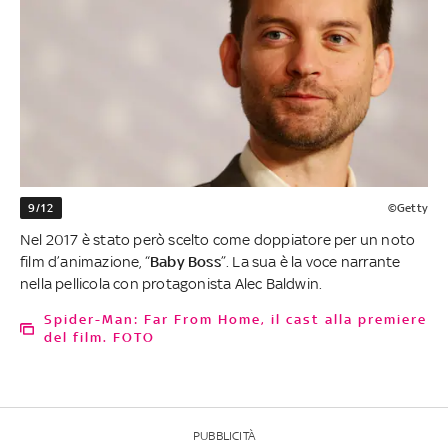
9/12
©Getty
Nel 2017 è stato però scelto come doppiatore per un noto
film d’animazione, “
Baby Boss
”. La sua è la voce narrante
nella pellicola con protagonista Alec Baldwin.
Spider-Man: Far From Home, il cast alla premiere
del film. FOTO
PUBBLICITÀ