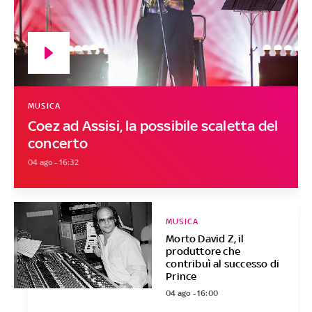
MUSICA
Coez ad Assisi, la possibile scaletta del
concerto
04 ago - 16:32
MUSICA
Morto David Z, il
produttore che
contribuì al successo di
Prince
04 ago - 16:00