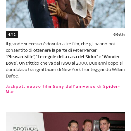
4/12
©Getty
Il grande successo è dovuto a tre film, che gli hanno poi
consentito di ottenere la parte di Peter Parker:
“
Pleasantville
”, “
Le regole della casa del Sidro
” e “
Wonder
Boys
”. Un trittico che va dal 1998 al 2000. Due anni dopo si
dondolava tra i grattacieli di New York, fronteggiando Willem
Dafoe.
Jackpot, nuovo film Sony dall’universo di Spider-
Man