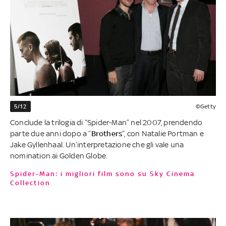
5/12
©Getty
Conclude la trilogia di “Spider-Man” nel 2007, prendendo
parte due anni dopo a “
Brothers
”, con Natalie Portman e
Jake Gyllenhaal. Un’interpretazione che gli vale una
nomination ai Golden Globe.
Spider-Man: i migliori film sono su Sky Cinema
Collection