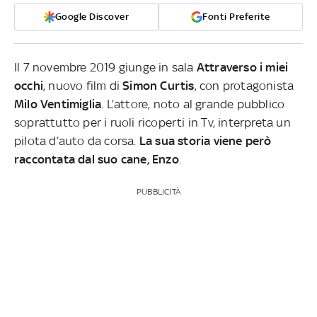
Google Discover
Fonti Preferite
Il 7 novembre 2019 giunge in sala
Attraverso i miei
occhi
, nuovo film di
Simon Curtis
, con protagonista
Milo Ventimiglia
. L’attore, noto al grande pubblico
soprattutto per i ruoli ricoperti in Tv, interpreta un
pilota d’auto da corsa.
La sua storia viene però
raccontata dal suo cane, Enzo
.
PUBBLICITÀ