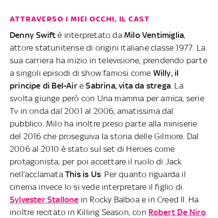
ATTRAVERSO I MIEI OCCHI, IL CAST
Denny Swift
è interpretato da
Milo Ventimiglia
,
attore statunitense di origini italiane classe 1977. La
sua carriera ha inizio in televisione, prendendo parte
a singoli episodi di show famosi come
Willy, il
principe di Bel-Air
e
Sabrina, vita da strega
. La
svolta giunge però con Una mamma per amica, serie
Tv in onda dal 2001 al 2006, amatissima dal
pubblico. Milo ha inoltre preso parte alla miniserie
del 2016 che proseguiva la storia delle Gilmore. Dal
2006 al 2010 è stato sul set di Heroes come
protagonista, per poi accettare il ruolo di Jack
nell’acclamata
This is Us
. Per quanto riguarda il
cinema invece lo si vede interpretare il figlio di
Sylvester Stallone
in Rocky Balboa e in Creed II. Ha
inoltre recitato in Killing Season, con
Robert De Niro