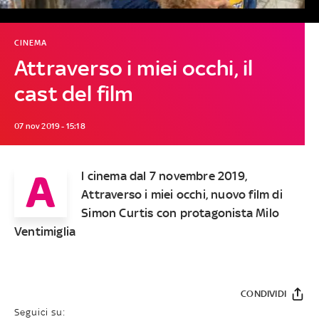
CINEMA
Attraverso i miei occhi, il
cast del film
07 nov 2019 - 15:18
A
l cinema dal 7 novembre 2019,
Attraverso i miei occhi, nuovo film di
Simon Curtis con protagonista Milo
Ventimiglia
CONDIVIDI
Seguici su: