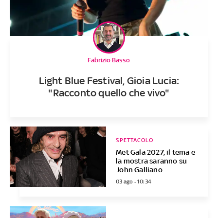
Fabrizio Basso
Light Blue Festival, Gioia Lucia:
"Racconto quello che vivo"
SPETTACOLO
Met Gala 2027, il tema e
la mostra saranno su
John Galliano
03 ago - 10:34