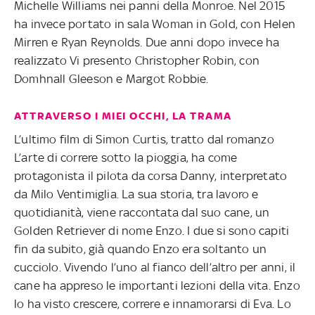
Michelle Williams nei panni della Monroe. Nel 2015
ha invece portato in sala Woman in Gold, con Helen
Mirren e Ryan Reynolds. Due anni dopo invece ha
realizzato Vi presento Christopher Robin, con
Domhnall Gleeson e Margot Robbie.
ATTRAVERSO I MIEI OCCHI, LA TRAMA
L’ultimo film di Simon Curtis, tratto dal romanzo
L’arte di correre sotto la pioggia, ha come
protagonista il pilota da corsa Danny, interpretato
da Milo Ventimiglia. La sua storia, tra lavoro e
quotidianità, viene raccontata dal suo cane, un
Golden Retriever di nome Enzo. I due si sono capiti
fin da subito, già quando Enzo era soltanto un
cucciolo. Vivendo l’uno al fianco dell’altro per anni, il
cane ha appreso le importanti lezioni della vita. Enzo
lo ha visto crescere, correre e innamorarsi di Eva. Lo