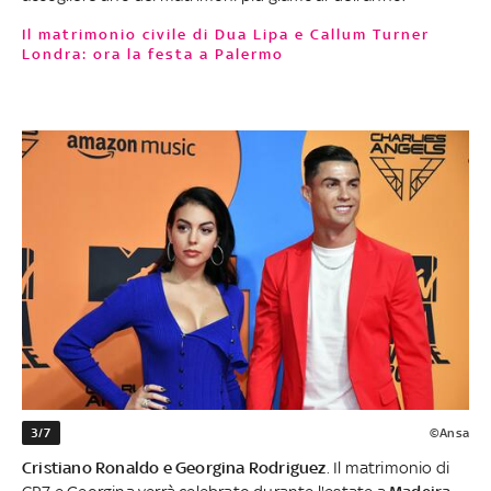
Il matrimonio civile di Dua Lipa e Callum Turner
Londra: ora la festa a Palermo
3/7
©Ansa
Cristiano Ronaldo e Georgina Rodriguez
. Il matrimonio di