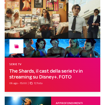
SERIE TV
The Shards, il cast della serie tv in
streaming su Disney+. FOTO
06 ago - 15:00
12 foto
APPROFONDIMENTI