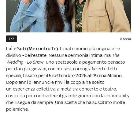
7/7
©Ansa
Luì e Sofì (Me contro Te)
. Il matrimonio più originale - e
divisivo - dell'estate. Nessuna cerimonia intima, ma
The
Wedding - Lo Show
: uno spettacolo a pagamento pensato
per i fan più giovani, con musica, coreografie ed effetti
speciali, fissato per il
5 settembre 2026 all'Arena Milano
.
Dopo anni di annunci e rinvii, la coppia ha scelto
un'esperienza collettiva, a metà tra concerto e teatro,
costruita per condividere il grande giorno con la community
che li segue da sempre. Una scelta che ha suscitato molte
polemiche.