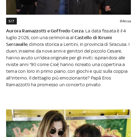
5/7
©Ansa
Aurora Ramazzotti e Goffredo Cerza
. La data fissata è il 4
luglio 2026, con una cerimonia al
Castello di Xirumi
Serravalle
, dimora storica a Lentini, in provincia di Siracusa. I
duen, insieme da nove anni e genitori del piccolo Cesare,
hanno avuto un'idea originale per gli inviti: ispirandosi alle
riviste anni '90 come
Cioè
, hanno ricreato una copertina a
tema con loro in primo piano, con giochi e quiz sulla coppia
all'interno. Il dettaglio più emozionante? Papà Eros
Ramazzotti ha promesso un concerto privato.