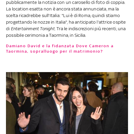
pubblicamente la notizia con un carosello di foto di coppia.
La location esatta non è ancora stata annunciata, ma la
scelta ricadrebbe sull'Italia: "Lui è di Roma, quindi stiamo
progettando le nozze in Italia", ha anticipato l'attrice ospite
di
Entertainment Tonight
. Tra le indiscrezioni più recenti, una
possibile cerimonia a Taormina, in Sicilia.
Damiano David e la fidanzata Dove Cameron a
Taormina, sopralluogo per il matrimonio?