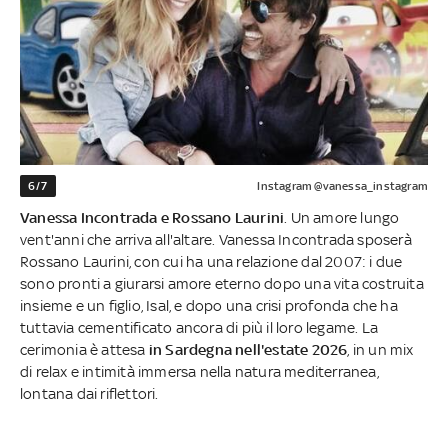
6/7
Instagram @vanessa_instagram
Vanessa Incontrada e Rossano Laurini
. Un amore lungo
vent'anni che arriva all'altare. Vanessa Incontrada sposerà
Rossano Laurini, con cui ha una relazione dal 2007: i due
sono pronti a giurarsi amore eterno dopo una vita costruita
insieme e un figlio, Isal, e dopo una crisi profonda che ha
tuttavia cementificato ancora di più il loro legame. La
cerimonia è attesa
in Sardegna nell'estate 2026
, in un mix
di relax e intimità immersa nella natura mediterranea,
lontana dai riflettori.