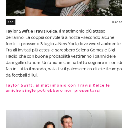
1/7
©Ansa
Taylor Swift e Travis Kelce
. Il matrimonio più atteso
dell'anno. La coppia convolerà a nozze - secondo alcune
fonti - il prossimo 3 luglio a New York, dove vive stabilmente.
Tra gli invitati più attesi ci sarebbero Selena Gomez e Gigi
Hadid, che con buone probabilità vestiranno i panni delle
damigelle d'onore. Un'unione che ha fatto sognare milioni di
fan in tutto il mondo, nata tra il palcoscenico di lei e il campo
da football di lui.
Taylor Swift, al matrimonio con Travis Kelce le
amiche single potrebbero non presentarsi