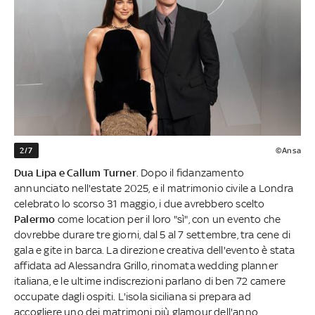
2/7
©Ansa
Dua Lipa e Callum Turner
. Dopo il fidanzamento
annunciato nell'estate 2025, e il matrimonio civile a Londra
celebrato lo scorso 31 maggio, i due avrebbero scelto
Palermo
come location per il loro "sì", con un evento che
dovrebbe durare tre giorni, dal 5 al 7 settembre, tra cene di
gala e gite in barca. La direzione creativa dell'evento è stata
affidata ad Alessandra Grillo, rinomata wedding planner
italiana, e le ultime indiscrezioni parlano di ben 72 camere
occupate dagli ospiti. L'isola siciliana si prepara ad
accogliere uno dei matrimoni più glamour dell'anno.