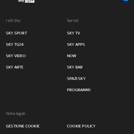
I siti Sky:
Servizi:
SKY SPORT
SKY TV
SKY TG24
SKY APPS
SKY VIDEO
NOW
SKY ARTE
SKY BAR
SPAZI SKY
PROGRAMMI
Note legali:
GESTIONE COOKIE
COOKIE POLICY