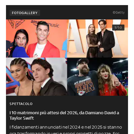
©Getty
FOTOGALLERY
1/10
SPETTACOLO
I 10 matrimoni più attesi del 2026, da Damiano David a
Taylor Swift
I fidanzamenti annunciati nel 2024 e nel 2025 si stanno
ora trasformando in veri e propri progetti di nozze. Ecco,