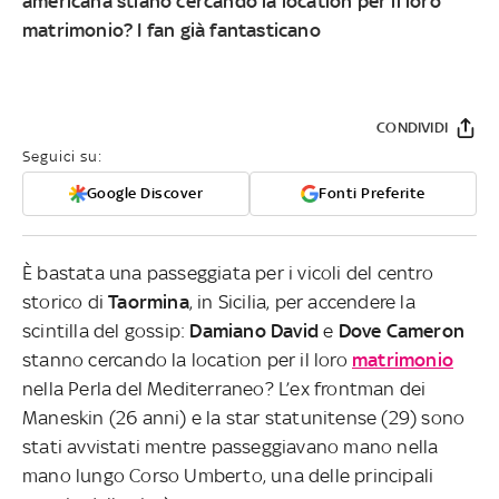
americana stiano cercando la location per il loro
matrimonio? I fan già fantasticano
CONDIVIDI
Seguici su:
Google Discover
Fonti Preferite
È bastata una passeggiata per i vicoli del centro
storico di
Taormina
, in Sicilia, per accendere la
scintilla del gossip:
Damiano David
e
Dove Cameron
stanno cercando la location per il loro
matrimonio
nella Perla del Mediterraneo? L’ex frontman dei
Maneskin (26 anni) e la star statunitense (29) sono
stati avvistati mentre passeggiavano mano nella
mano lungo Corso Umberto, una delle principali