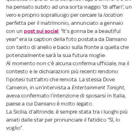
ha pensato subito ad una sorta viaggio “di affari”, un
vero e proprio sopralluogo per cercare la
location
perfetta per il matrimonio, annunciato a gennaio
con un
post sui social
. “It’s gonna be a beautiful
year” era la caption della foto postata da Damiano
con tanto di anello e bacio sulla fronte a quella che
potenzialmente sarà la sua futura moglie.
Al momento non c’è alcuna conferma ufficiale, ma il
contesto e le dichiarazioni più recenti rendono
l’ipotesi tutt’altro che remota. La stessa Dove
Cameron, in un’intervista a
Entertainment Tonight
,
aveva confermato l’intenzione di sposarsi in Italia,
paese a cui Damiano è molto legato.
La Sicilia, d’altronde, è sempre stata tra i luoghi più
amati dalle star per pronunciare il fatidico “Sì, lo
voglio”.