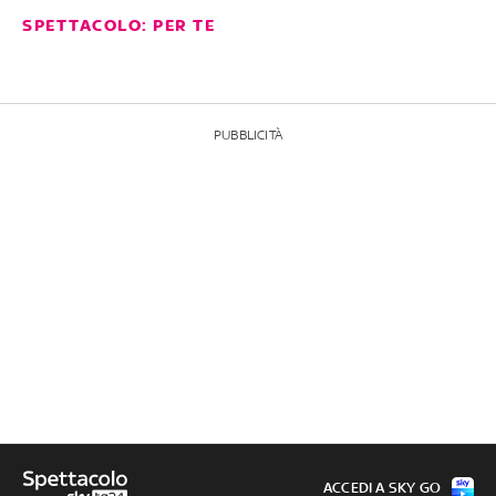
SPETTACOLO: PER TE
PUBBLICITÀ
ACCEDI A SKY GO