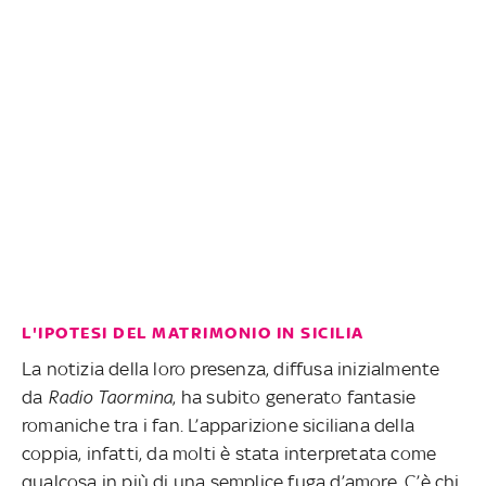
L'IPOTESI DEL MATRIMONIO IN SICILIA
La notizia della loro presenza, diffusa inizialmente
da
Radio Taormina
, ha subito generato fantasie
romaniche tra i fan. L’apparizione siciliana della
coppia, infatti, da molti è stata interpretata come
qualcosa in più di una semplice fuga d’amore. C’è chi