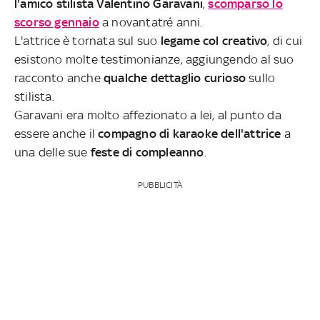
l'amico stilista Valentino Garavani
,
scomparso lo
scorso gennaio
a novantatré anni.
L'attrice è tornata sul suo
legame col creativo
, di cui
esistono molte testimonianze, aggiungendo al suo
racconto anche
qualche dettaglio curioso
sullo
stilista.
Garavani era molto affezionato a lei, al punto da
essere anche il
compagno di karaoke dell'attrice
a
una delle sue
feste di compleanno
.
PUBBLICITÀ