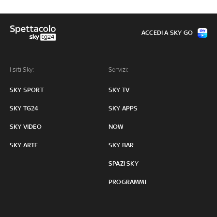
ACCEDI A SKY GO
I siti Sky:
Servizi:
SKY SPORT
SKY TV
SKY TG24
SKY APPS
SKY VIDEO
NOW
SKY ARTE
SKY BAR
SPAZI SKY
PROGRAMMI