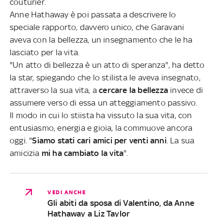
couturier.
Anne Hathaway è poi passata a descrivere lo
speciale rapporto, davvero unico, che Garavani
aveva con la bellezza, un insegnamento che le ha
lasciato per la vita.
"Un atto di bellezza è un atto di speranza", ha detto
la star, spiegando che lo stilista le aveva insegnato,
attraverso la sua vita, a
cercare la bellezza
invece di
assumere verso di essa un atteggiamento passivo.
Il modo in cui lo stiista ha vissuto la sua vita, con
entusiasmo, energia e gioia, la commuove ancora
oggi. "
Siamo stati cari amici per venti anni
. La sua
amicizia
mi ha cambiato la vita
".
VEDI ANCHE
Gli abiti da sposa di Valentino, da Anne
Hathaway a Liz Taylor