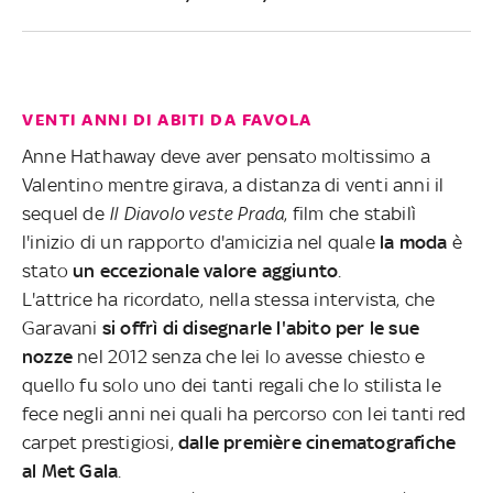
VENTI ANNI DI ABITI DA FAVOLA
Anne Hathaway deve aver pensato moltissimo a
Valentino mentre girava, a distanza di venti anni il
sequel de
Il Diavolo veste Prada
, film che stabilì
l'inizio di un rapporto d'amicizia nel quale
la moda
è
stato
un eccezionale valore aggiunto
.
L'attrice ha ricordato, nella stessa intervista, che
Garavani
si offrì di disegnarle l'abito per le sue
nozze
nel 2012 senza che lei lo avesse chiesto e
quello fu solo uno dei tanti regali che lo stilista le
fece negli anni nei quali ha percorso con lei tanti red
carpet prestigiosi,
dalle première cinematografiche
al Met Gala
.