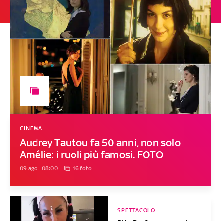
CINEMA
Audrey Tautou fa 50 anni, non solo
Amélie: i ruoli più famosi. FOTO
09 ago - 08:00
16 foto
SPETTACOLO