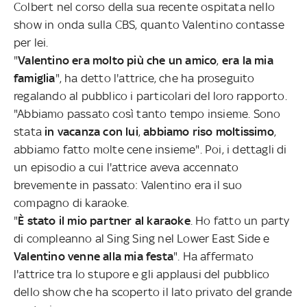
Colbert nel corso della sua recente ospitata nello
show in onda sulla CBS, quanto Valentino contasse
per lei.
"
Valentino era molto più che un amico
,
era la mia
famiglia
", ha detto l'attrice, che ha proseguito
regalando al pubblico i particolari del loro rapporto.
"Abbiamo passato così tanto tempo insieme. Sono
stata
in vacanza con lui
,
abbiamo riso moltissimo
,
abbiamo fatto molte cene insieme". Poi, i dettagli di
un episodio a cui l'attrice aveva accennato
brevemente in passato: Valentino era il suo
compagno di karaoke.
"
È stato il mio partner al karaoke
. Ho fatto un party
di compleanno al Sing Sing nel Lower East Side e
Valentino venne alla mia festa
". Ha affermato
l'attrice tra lo stupore e gli applausi del pubblico
dello show che ha scoperto il lato privato del grande