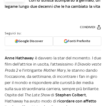
con lo stilista scomparso a gennaio, un
legame lungo due decenni che le ha cambiato la vita
CONDIVIDI
Seguici su:
Google Discover
Fonti Preferite
Anne Hathaway
è davvero la star del momento. I due
film dell'attrice in uscita, l'attesissimo
Il Diavolo veste
Prada 2
e l'intrigante
Mother Mary
, le stanno dando
l'occasione, da settimane, di incontrare i fan in giro
per il mondo e rispondere alle curosità dei media
sulla sua straordinaria carriera, sempre più brillante.
Ospite del
The Late Show
di
Stephen Colbert
,
Hathaway ha avuto modo di
ricordare con affetto