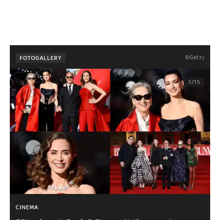
©Getty
FOTOGALLERY
1/15
CINEMA