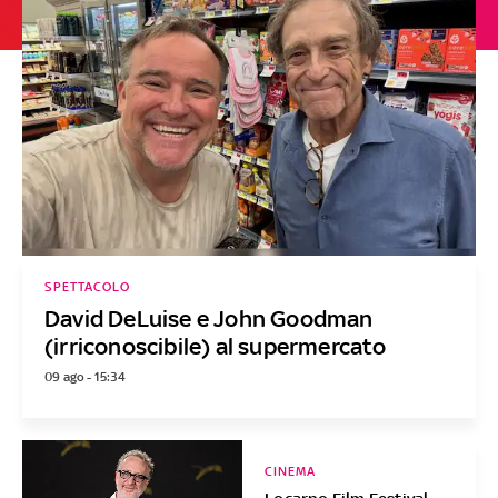
SPETTACOLO
David DeLuise e John Goodman
(irriconoscibile) al supermercato
09 ago - 15:34
CINEMA