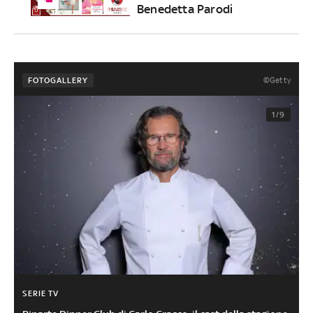
Benedetta Parodi
©Getty
FOTOGALLERY
1/9
SERIE TV