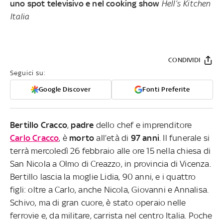
uno spot televisivo e nel cooking show
Hell’s Kitchen
Italia
CONDIVIDI
Seguici su:
Google Discover
Fonti Preferite
Bertillo Cracco
,
padre
dello chef e imprenditore
Carlo Cracco
, è
morto
all’età di
97 anni
. Il funerale si
terrà mercoledì 26 febbraio alle ore 15 nella chiesa di
San Nicola a Olmo di Creazzo, in provincia di Vicenza.
Bertillo lascia la moglie Lidia, 90 anni, e i quattro
figli: oltre a Carlo, anche Nicola, Giovanni e Annalisa.
Schivo, ma di gran cuore, è stato operaio nelle
ferrovie e, da militare, carrista nel centro Italia. Poche