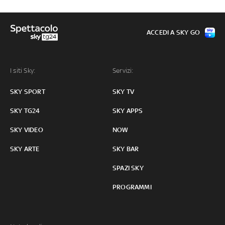
ACCEDI A SKY GO
I siti Sky:
Servizi:
SKY SPORT
SKY TV
SKY TG24
SKY APPS
SKY VIDEO
NOW
SKY ARTE
SKY BAR
SPAZI SKY
PROGRAMMI