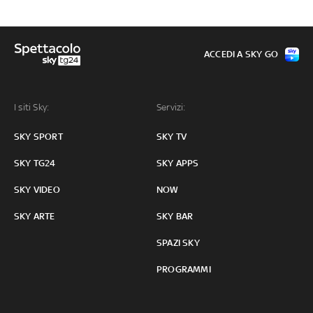
ACCEDI A SKY GO
I siti Sky:
Servizi:
SKY SPORT
SKY TV
SKY TG24
SKY APPS
SKY VIDEO
NOW
SKY ARTE
SKY BAR
SPAZI SKY
PROGRAMMI