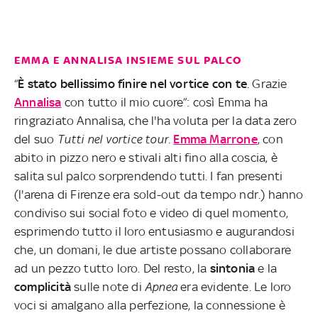
EMMA E ANNALISA INSIEME SUL PALCO
“
È stato bellissimo finire nel vortice con te
. Grazie
Annalisa
con tutto il mio cuore”: così Emma ha
ringraziato Annalisa, che l'ha voluta per la data zero
del suo
Tutti nel vortice tour
.
Emma Marrone
, con
abito in pizzo nero e stivali alti fino alla coscia, è
salita sul palco sorprendendo tutti. I fan presenti
(l'arena di Firenze era sold-out da tempo ndr.) hanno
condiviso sui social foto e video di quel momento,
esprimendo tutto il loro entusiasmo e augurandosi
che, un domani, le due artiste possano collaborare
ad un pezzo tutto loro. Del resto, la
sintonia
e la
complicità
sulle note di
Apnea
era evidente. Le loro
voci si amalgano alla perfezione, la connessione è