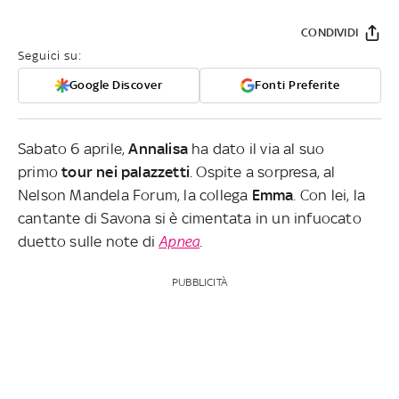
CONDIVIDI
Seguici su:
Google Discover
Fonti Preferite
Sabato 6 aprile,
Annalisa
ha dato il via al suo
primo
tour nei palazzetti
. Ospite a sorpresa, al
Nelson Mandela Forum, la collega
Emma
. Con lei, la
cantante di Savona si è cimentata in un infuocato
duetto sulle note di
Apnea
.
PUBBLICITÀ