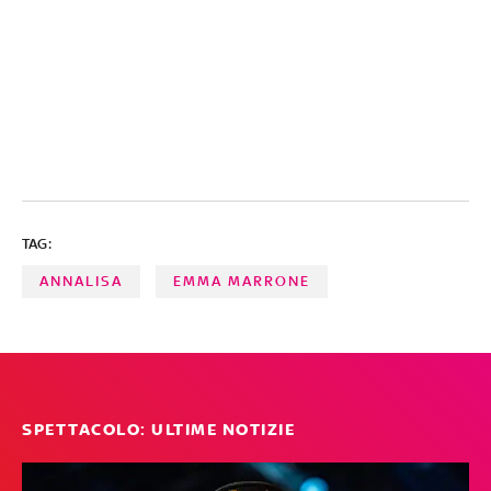
TAG:
ANNALISA
EMMA MARRONE
SPETTACOLO: ULTIME NOTIZIE