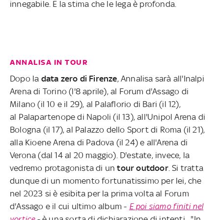
innegabile. E la stima che le lega è profonda.
ANNALISA IN TOUR
Dopo la
data zero di Firenze
, Annalisa sarà all'Inalpi
Arena di Torino (l'8 aprile), al Forum d'Assago di
Milano (il 10 e il 29), al Palaflorio di Bari (il 12),
al Palapartenope di Napoli (il 13), all'Unipol Arena di
Bologna (il 17), al Palazzo dello Sport di Roma (il 21),
alla Kioene Arena di Padova (il 24) e all'Arena di
Verona (dal 14 al 20 maggio). D'estate, invece, la
vedremo protagonista di un
tour outdoor
. Si tratta
dunque di un momento fortunatissimo per lei, che
nel 2023 si è esibita per la prima volta al Forum
d'Assago e il cui ultimo album -
E poi siamo finiti nel
vortice
- è una sorta di dichiarazione di intenti. "In