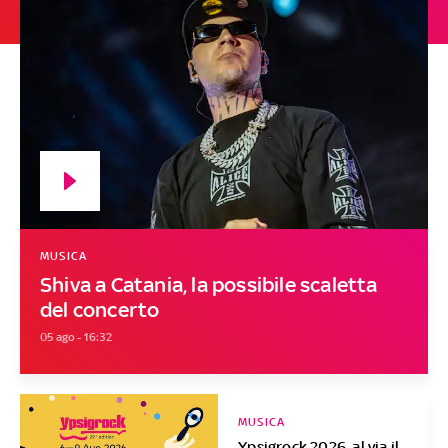
MUSICA
Shiva a Catania, la possibile scaletta
del concerto
05 ago - 16:32
MUSICA
Ypsigrock 2026, al via il