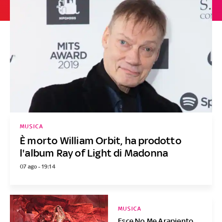
MUSICA
È morto William Orbit, ha prodotto
l'album Ray of Light di Madonna
07 ago - 19:14
MUSICA
Esce No Me Arapiento