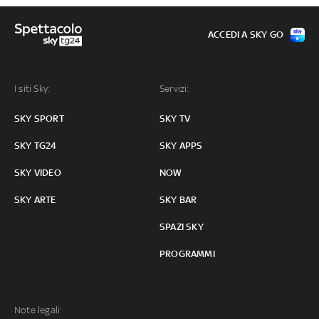
ACCEDI A SKY GO
I siti Sky:
Servizi:
SKY SPORT
SKY TV
SKY TG24
SKY APPS
SKY VIDEO
NOW
SKY ARTE
SKY BAR
SPAZI SKY
PROGRAMMI
Note legali: