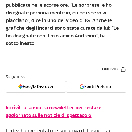
pubblicate nelle scorse ore. “Le sorprese le ho
disegnate personalmente io, quindi spero vi
piacciano”, dice in uno dei video di IG. Anche le
grafiche degli incarti sono state curate da lui: “Le
ho disegnate con il mio amico Andreino”, ha
sottolineato
CONDIVIDI
Seguici su:
Google Discover
Fonti Preferite
Iscriviti alla nostra newsletter per restare
aggiornato sulle notizie di spettacolo
Fedez ha presentato le sue uova di Pasqua su