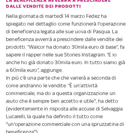
LA BENEFICENZA AVVERRÀ A PRESCINDERE
DALLE VENDITE DEI PRODOTTI
Nella giornata di martedì 14 marzo Fedez ha
spiegato nel dettaglio come funzionerà l'operazione
di beneficenza legata alle sue uova di Pasqua. La
beneficenza avverrà a prescindere dalle vendite dei
prodotti. “Walcor ha donato 30mila euro di base”, fa
sapere il rapper nelle sue Stories Instagram. “E io
anche ho già donato 30mila euro. In tutto siamo già
a 60mila euro”, aggiunge.
In più c'è una parte che che varierà a seconda di
come andranno le vendite. “È un’attività
commerciale, ma do a questa organizzazione un
aiuto che è sempre ben accetto e utile", ha detto
(evidentemente in risposta alle accuse di Selvaggia
Lucarelli, la quale ha definito il tutto come
"un'operazione commerciale con una spruzzatina di
beneficenza").