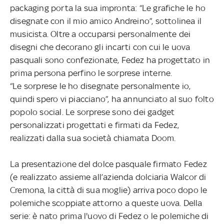
packaging porta la sua impronta: “Le grafiche le ho
disegnate con il mio amico Andreino”, sottolinea il
musicista. Oltre a occuparsi personalmente dei
disegni che decorano gli incarti con cui le uova
pasquali sono confezionate, Fedez ha progettato in
prima persona perfino le sorprese interne.
“Le sorprese le ho disegnate personalmente io,
quindi spero vi piacciano”, ha annunciato al suo folto
popolo social. Le sorprese sono dei gadget
personalizzati progettati e firmati da Fedez,
realizzati dalla sua società chiamata Doom.
La presentazione del dolce pasquale firmato Fedez
(e realizzato assieme all’azienda dolciaria Walcor di
Cremona, la città di sua moglie) arriva poco dopo le
polemiche scoppiate attorno a queste uova. Della
serie: è nato prima l'uovo di Fedez o le polemiche di