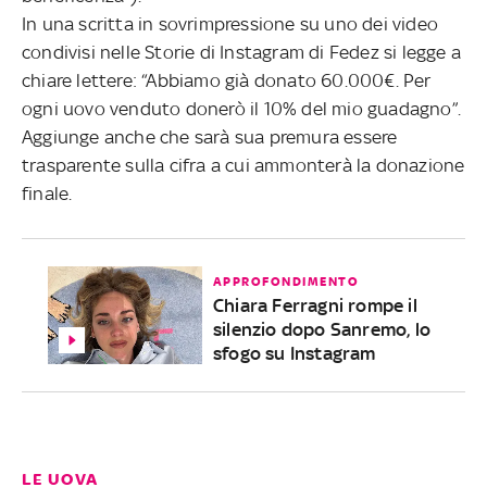
In una scritta in sovrimpressione su uno dei video
condivisi nelle Storie di Instagram di Fedez si legge a
chiare lettere: “Abbiamo già donato 60.000€. Per
ogni uovo venduto donerò il 10% del mio guadagno”.
Aggiunge anche che sarà sua premura essere
trasparente sulla cifra a cui ammonterà la donazione
finale.
APPROFONDIMENTO
Chiara Ferragni rompe il
silenzio dopo Sanremo, lo
sfogo su Instagram
LE UOVA