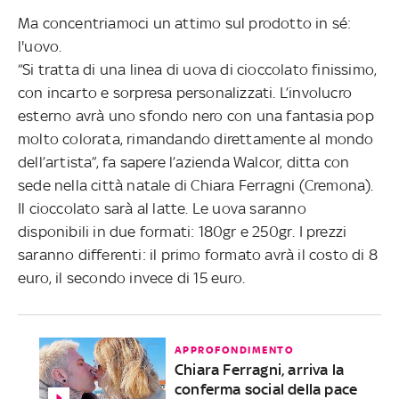
Ma concentriamoci un attimo sul prodotto in sé:
l'uovo.
“Si tratta di una linea di uova di cioccolato finissimo,
con incarto e sorpresa personalizzati. L’involucro
esterno avrà uno sfondo nero con una fantasia pop
molto colorata, rimandando direttamente al mondo
dell’artista”, fa sapere l’azienda Walcor, ditta con
sede nella città natale di Chiara Ferragni (Cremona).
Il cioccolato sarà al latte. Le uova saranno
disponibili in due formati: 180gr e 250gr. I prezzi
saranno differenti: il primo formato avrà il costo di 8
euro, il secondo invece di 15 euro.
APPROFONDIMENTO
Chiara Ferragni, arriva la
conferma social della pace