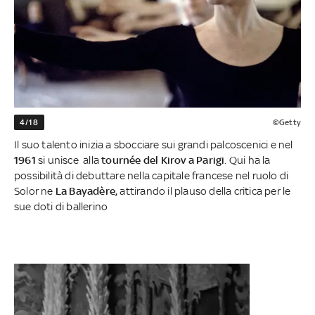
4/18
©Getty
Il suo talento inizia a sbocciare sui grandi palcoscenici e nel
1961
si unisce alla
tournée del Kirov a Parigi
. Qui ha la
possibilità di debuttare nella capitale francese nel ruolo di
Solor ne
La Bayadère,
attirando il plauso della critica per le
sue doti di ballerino