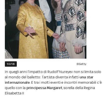
10/18
©Getty
In quegli anni l’impatto di Rudolf Nureyev non si limita solo
al mondo del balletto: l’artista diventa infatti
una star
internazionale
. E tra i molti eventi e incontri memorabili c’è
quello con la
principessa Margaret
, sorella della Regina
Elisabetta II