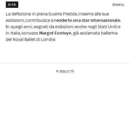
6/18
©Getty
La defezione in piena Guerra Fredda, insieme alle sue
esibizioni, contribuisce a
renderlo una star internazionale.
I
n quegli anni, segnati da esibizioni anche negli Stati Uniti e
in Italia, conosce
Margot Fonteyn
, già acclamata ballerina
del Royal Ballet di Londra
PUBBLICITÀ