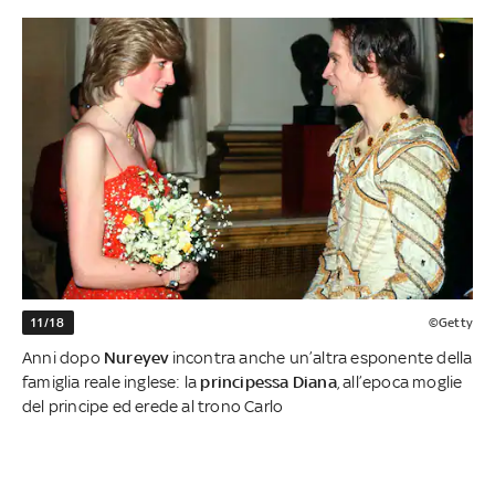
11/18
©Getty
Anni dopo
Nureyev
incontra anche un’altra esponente della
famiglia reale inglese: la
principessa Diana
, all’epoca moglie
del principe ed erede al trono Carlo