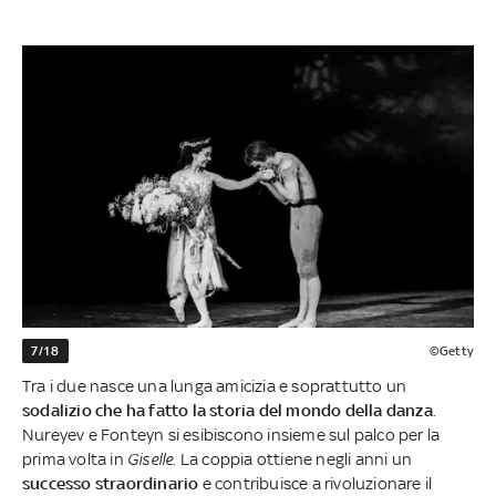
7/18
©Getty
Tra i due nasce una lunga amicizia e soprattutto un
sodalizio che ha fatto la storia del mondo della danza
.
Nureyev e Fonteyn si esibiscono insieme sul palco per la
prima volta in
Giselle
. La coppia ottiene negli anni un
successo straordinario
e contribuisce a rivoluzionare il