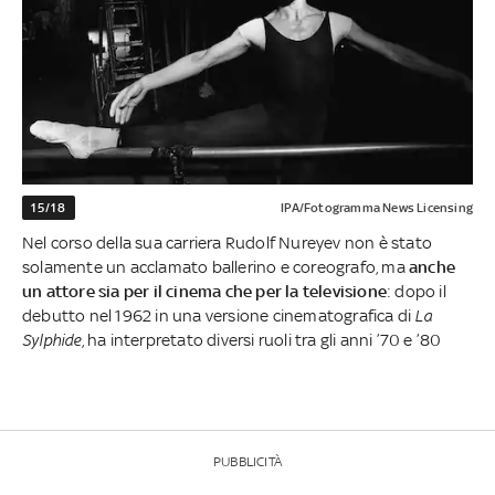
15/18
IPA/Fotogramma News Licensing
Nel corso della sua carriera Rudolf Nureyev non è stato
solamente un acclamato ballerino e coreografo, ma
anche
un attore sia per il cinema che per la televisione
: dopo il
debutto nel 1962 in una versione cinematografica di
La
Sylphide
, ha interpretato diversi ruoli tra gli anni ’70 e ’80
PUBBLICITÀ