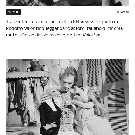
16/18
©Getty
Tra le interpretazioni più celebri di Nureyev c’è quella di
Rodolfo Valentino
, leggendario
attore italiano di cinema
muto
all’inizio del Novecento, nel film
Valentino