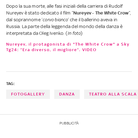
Dopo la sua morte, alle fasi iniziali della carriera di Rudolf
Nureyev è stato dedicato il film “
Nureyev - The White Crow
”,
dal soprannome ‘
corvo bianco
’ che il ballerino aveva in
Russia. La parte della leggenda del mondo della danza è
interpretata da Oleg Ivenko. (
In foto
)
Nureyev, il protagonista di "The White Crow" a Sky
Tg24: “Era diverso, il migliore”. VIDEO
TAG:
FOTOGALLERY
DANZA
TEATRO ALLA SCALA
PUBBLICITÀ