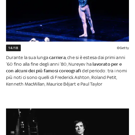
14/18
©Getty
Durante la sua lunga
carriera
, che si è estesa dai primi anni
’60 fino alla fine degli anni ’80, Nureyev ha
lavorato per e
con alcuni dei più famosi coreografi
del periodo: tra i nomi
più noti ci sono quelli di Frederick Ashton, Roland Petit,
Kenneth MacMillan, Maurice Béjart e Paul Taylor