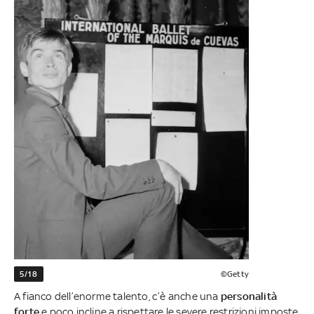
5/18
©Getty
A fianco dell’enorme talento, c’è anche una
personalità
forte
e poco incline a rispettare le severe restrizioni imposte