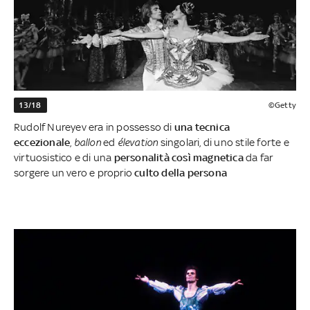
13/18
©Getty
Rudolf Nureyev era in possesso di
una tecnica
eccezionale
,
ballon
ed
élevation
singolari, di uno stile forte e
virtuosistico e di una
personalità così magnetica
da far
sorgere un vero e proprio
culto della persona