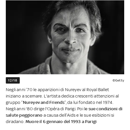
12/18
©Getty
Negli anni ’70 le apparizioni di Nureyev al Royal Ballet
iniziano a scemare. L'artista dedica crescenti attenzioni al
gruppo “
Nureyev and Friends
”, da lui fondato nel 1974.
Negli anni '80 dirige l'Opéra di Parigi. Poi l
e sue condizioni di
salute peggiorano
a causa dell’Aids e le sue esibizioni si
diradano.
Muore il 6 gennaio del 1993 a Parigi