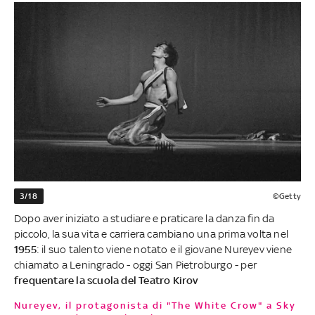
3/18
©Getty
Dopo aver iniziato a studiare e praticare la danza fin da
piccolo, la sua vita e carriera cambiano una prima volta nel
1955
: il suo talento viene notato e il giovane Nureyev viene
chiamato a Leningrado - oggi San Pietroburgo - per
frequentare la scuola del Teatro Kirov
Nureyev, il protagonista di "The White Crow" a Sky