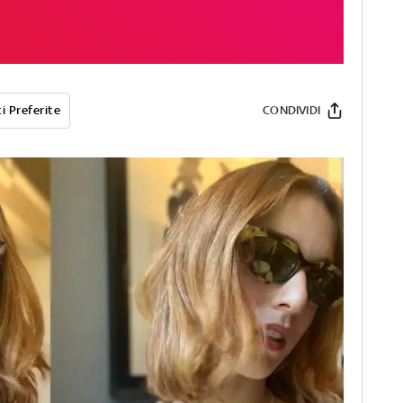
i Preferite
CONDIVIDI