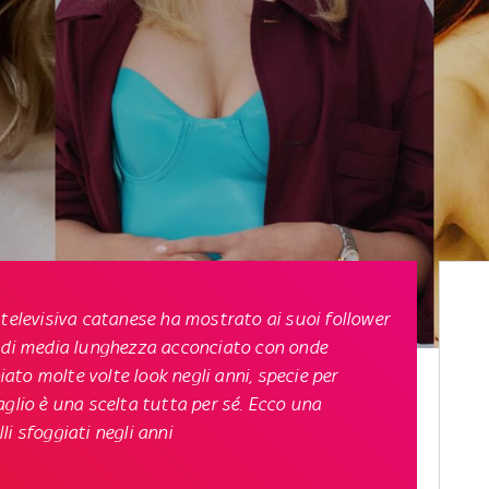
 televisiva catanese ha mostrato ai suoi follower
o di media lunghezza acconciato con onde
to molte volte look negli anni, specie per
aglio è una scelta tutta per sé. Ecco una
lli sfoggiati negli anni