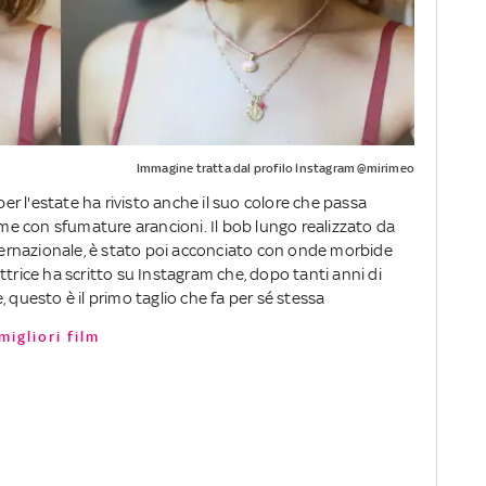
Immagine tratta dal profilo Instagram @mirimeo
per l'estate ha rivisto anche il suo colore che passa
rame con sfumature arancioni. Il bob lungo realizzato da
nternazionale, è stato poi acconciato con onde morbide
ttrice ha scritto su Instagram che, dopo tanti anni di
 questo è il primo taglio che fa per sé stessa
migliori film