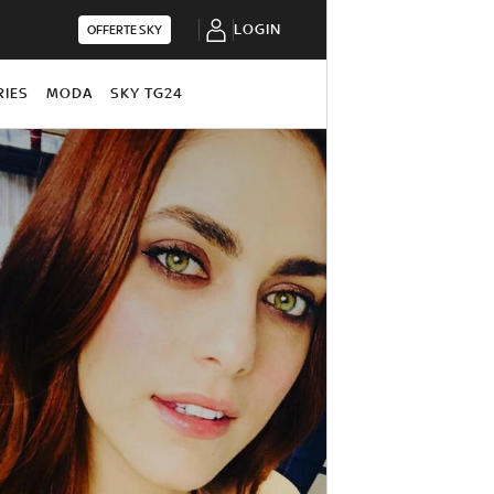
LOGIN
OFFERTE SKY
RIES
MODA
SKY TG24