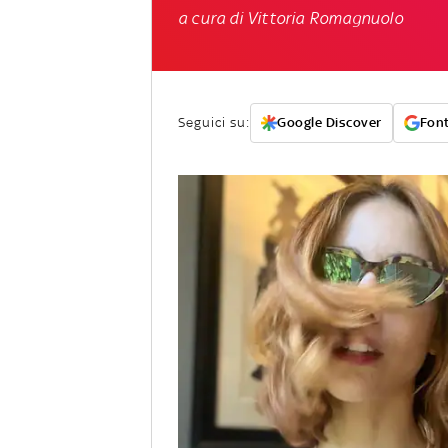
a cura di Vittoria Romagnuolo
Seguici su:
Google Discover
Font