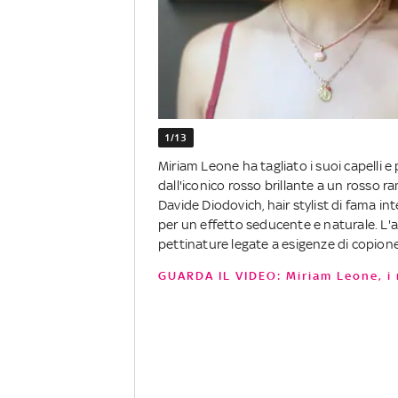
1/13
Miriam Leone ha tagliato i suoi capelli e 
dall'iconico rosso brillante a un rosso 
Davide Diodovich, hair stylist di fama i
per un effetto seducente e naturale. L'a
pettinature legate a esigenze di copione,
GUARDA IL VIDEO: Miriam Leone, i 