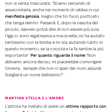
non si senta trascurata. “Stiamo cercando di
assecondarla, anche nei momenti di rabbia in cui
manifesta gelosia
, meglio che tiri fuori, piuttosto
che tenga dentro. Passerà. E, dopo la nascita del
piccolo, davvero potrà dire di non essere più sola.
Oggi io sono legatissima a mia sorella, mi ha aiutato
tantissimo con la bimba e mi sta aiutando tanto in
questo momento, se la coccola e la fa sentire la più
importante”.
Per quanto riguarda il nome
“Non
abbiamo ancora deciso, mi piacerebbe coinvolgere
Ginevra... sempre che non ci spari dei nomi assurdi.
Sceglierà un nome bellissimo!”.
MARTINA STELLA E L'AMORE
L'attrice ha rivelato di avere un
ottimo rapporto con