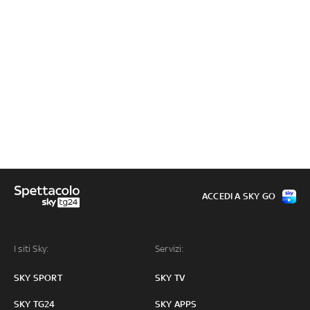
ACCEDI A SKY GO
I siti Sky:
Servizi:
SKY SPORT
SKY TV
SKY TG24
SKY APPS