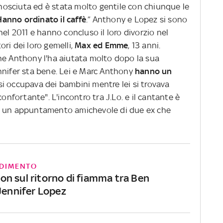
conosciuta ed è stata molto gentile con chiunque le
Hanno ordinato il caffè
.” Anthony e Lopez si sono
nel 2011 e hanno concluso il loro divorzio nel
ri dei loro gemelli,
Max ed Emme
, 13 anni.
he Anthony l'ha aiutata molto dopo la sua
nnifer sta bene. Lei e Marc Anthony
hanno un
si occupava dei bambini mentre lei si trovava
confortante". L'incontro tra J.Lo. e il cantante è
, un appuntamento amichevole di due ex che
DIMENTO
n sul ritorno di fiamma tra Ben
 Jennifer Lopez