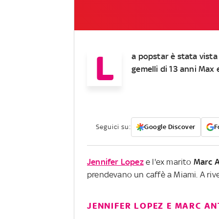
L
a popstar è stata vista
gemelli di 13 anni Ma
Seguici su:
Google Discover
F
Jennifer Lopez
e l'ex marito
Marc 
prendevano un caffè a Miami. A riv
JENNIFER LOPEZ E MARC A