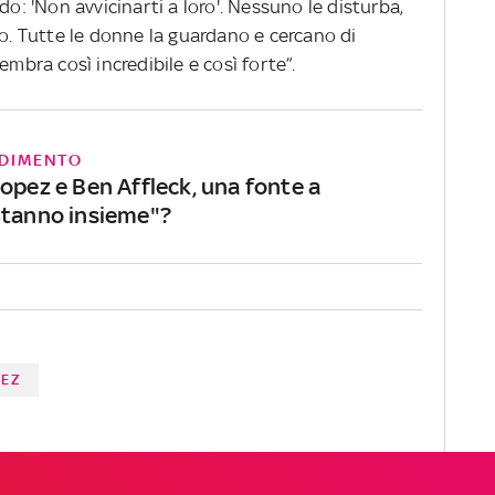
do: 'Non avvicinarti a loro'. Nessuno le disturba,
no. Tutte le donne la guardano e cercano di
embra così incredibile e così forte”.
DIMENTO
opez e Ben Affleck, una fonte a
Stanno insieme"?
PEZ