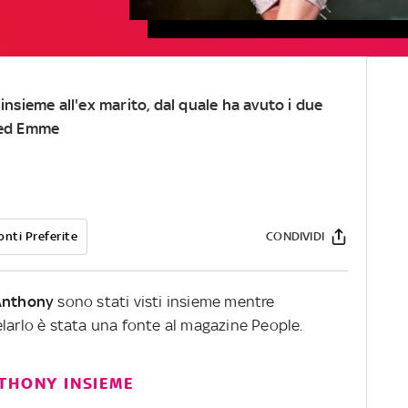
 insieme all'ex marito, dal quale ha avuto i due
x ed Emme
onti Preferite
CONDIVIDI
Anthony
sono stati visti insieme mentre
elarlo è stata una fonte al magazine People.
NTHONY INSIEME