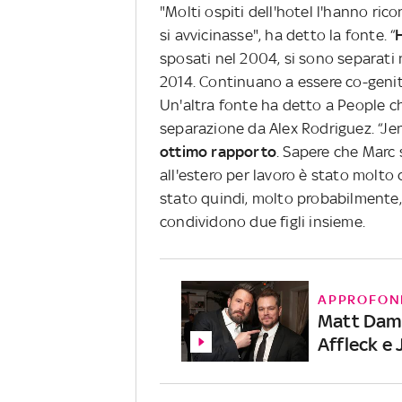
"Molti ospiti dell'hotel l'hanno ri
si avvicinasse", ha detto la fonte. “
sposati nel 2004, si sono separati 
2014. Continuano a essere co-genito
Un'altra fonte ha detto a People c
separazione da Alex Rodriguez. “Je
ottimo rapporto
. Sapere che Marc 
all'estero per lavoro è stato molto 
stato quindi, molto probabilmente
condividono due figli insieme.
APPROFON
Matt Damo
Affleck e