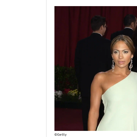
©Getty