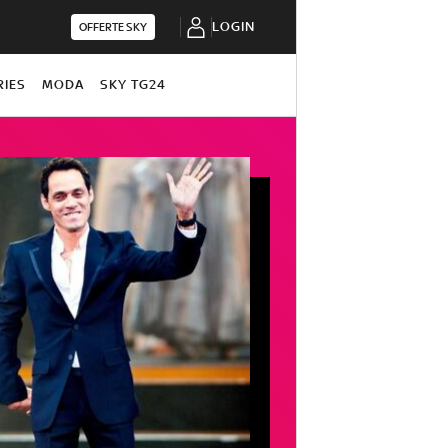
LOGIN
OFFERTE SKY
RIES
MODA
SKY TG24