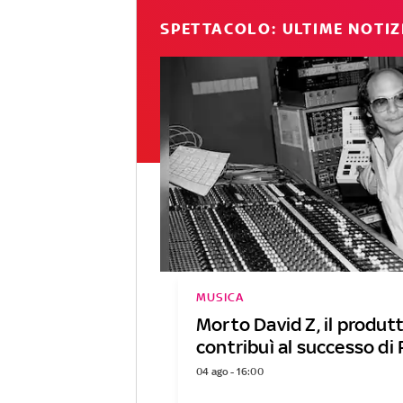
SPETTACOLO: ULTIME NOTIZ
MUSICA
Morto David Z, il produt
contribuì al successo di 
04 ago - 16:00