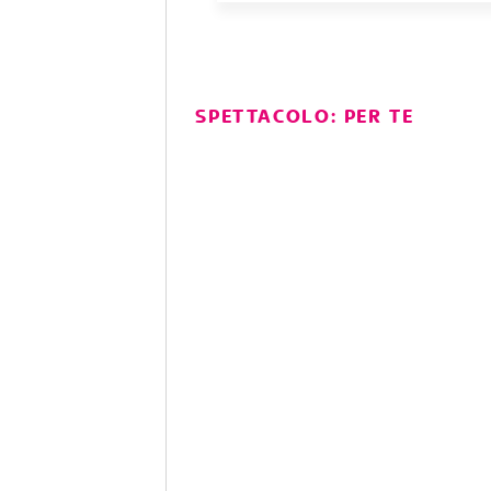
SPETTACOLO: PER TE