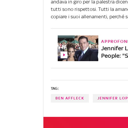
andava in giro per la palestra dicen
tutti sono rispettosi. Tutti la ama
copiare i suoi allenamenti, perché s
APPROFON
Jennifer L
People: "
TAG:
BEN AFFLECK
JENNIFER LO