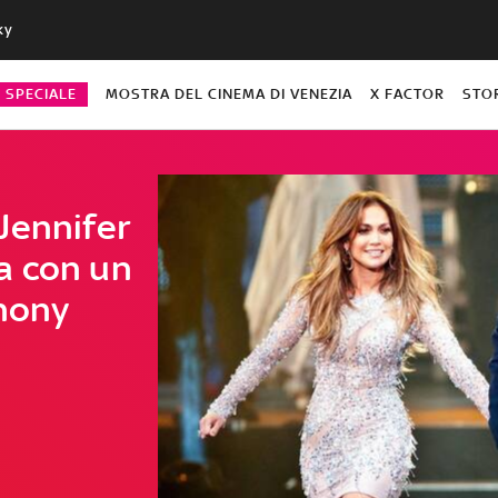
ky
O SPECIALE
MOSTRA DEL CINEMA DI VENEZIA
X FACTOR
STO
Jennifer
a con un
thony