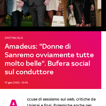
SPETTACOLO
Amadeus: "Donne di
Sanremo ovviamente tutte
molto belle". Bufera social
sul conduttore
17 gen 2020 - 12:16
A
ccuse di sessismo sul web, critiche da
Usigrai e Fnsi. Polemiche anche per