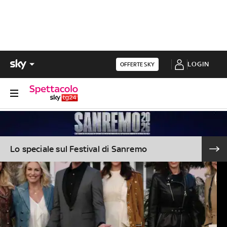
LOGIN
OFFERTE SKY
Lo speciale sul Festival di Sanremo