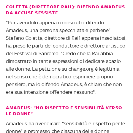
COLETTA (DIRETTORE RAI1): DIFENDO AMADEUS
DA ACCUSE SESSISTE
"Pur avendolo appena conosciuto, difendo
Amadeus, una persona specchiata e perbene".
Stefano Coletta, direttore di Rai1 appena insediatosi,
ha preso le parti del conduttore e direttore artistico
del Festival di Sanremo. "Credo che la Rai abbia
dimostrato in tante espressioni di dedicare spazio
alle donne. La petizione su change.org è legittima,
nel senso che è democratico esprimere proprio
pensiero, ma io difendo Amadeus, è chiaro che non
era sua intenzione offendere nessuno".
AMADEUS: "HO RISPETTO E SENSIBILITÀ VERSO
LE DONNE"
Amadeus ha rivendicaro "sensibilità e rispetto per le
donne" e promesso che ciascuna delle donne