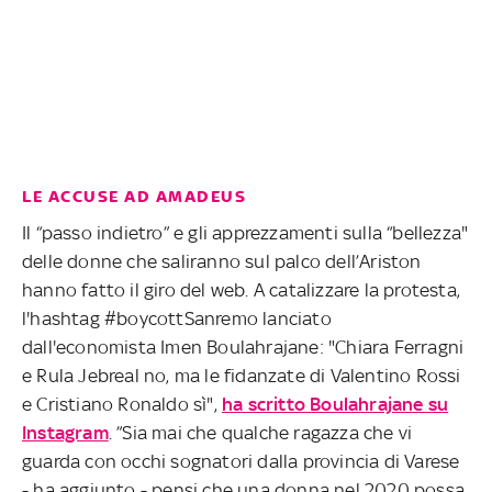
LE ACCUSE AD AMADEUS
Il “passo indietro” e gli apprezzamenti sulla “bellezza"
delle donne che saliranno sul palco dell’Ariston
hanno fatto il giro del web. A catalizzare la protesta,
l'hashtag #boycottSanremo lanciato
dall'economista Imen Boulahrajane: "Chiara Ferragni
e Rula Jebreal no, ma le fidanzate di Valentino Rossi
e Cristiano Ronaldo sì",
ha scritto Boulahrajane su
Instagram
. ”Sia mai che qualche ragazza che vi
guarda con occhi sognatori dalla provincia di Varese
- ha aggiunto - pensi che una donna nel 2020 possa