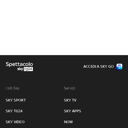
ACCEDI A SKY GO
I siti Sky:
Servizi:
SKY SPORT
SKY TV
SKY TG24
SKY APPS
SKY VIDEO
NOW