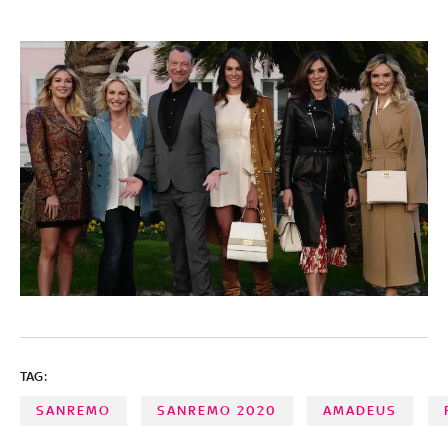
TAG:
SANREMO
SANREMO 2020
AMADEUS