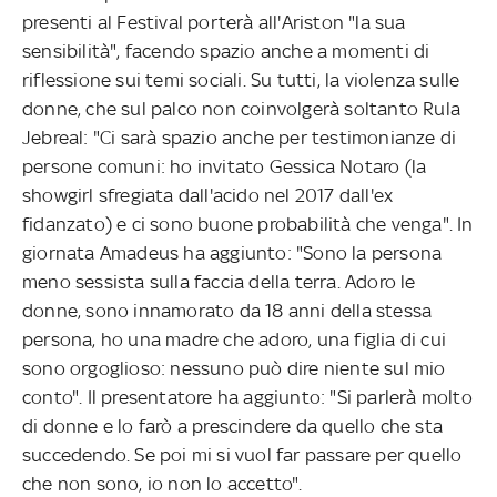
presenti al Festival porterà all'Ariston "la sua
sensibilità", facendo spazio anche a momenti di
riflessione sui temi sociali. Su tutti, la violenza sulle
donne, che sul palco non coinvolgerà soltanto Rula
Jebreal: "Ci sarà spazio anche per testimonianze di
persone comuni: ho invitato Gessica Notaro (la
showgirl sfregiata dall'acido nel 2017 dall'ex
fidanzato) e ci sono buone probabilità che venga". In
giornata Amadeus ha aggiunto: "Sono la persona
meno sessista sulla faccia della terra. Adoro le
donne, sono innamorato da 18 anni della stessa
persona, ho una madre che adoro, una figlia di cui
sono orgoglioso: nessuno può dire niente sul mio
conto". Il presentatore ha aggiunto: "Si parlerà molto
di donne e lo farò a prescindere da quello che sta
succedendo. Se poi mi si vuol far passare per quello
che non sono, io non lo accetto".