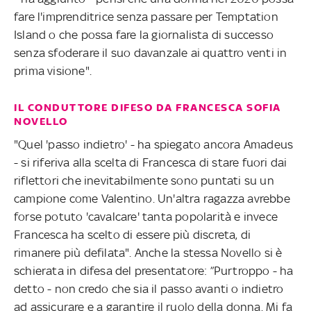
fare l'imprenditrice senza passare per Temptation
Island o che possa fare la giornalista di successo
senza sfoderare il suo davanzale ai quattro venti in
prima visione".
IL CONDUTTORE DIFESO DA FRANCESCA SOFIA
NOVELLO
"Quel 'passo indietro' - ha spiegato ancora Amadeus
- si riferiva alla scelta di Francesca di stare fuori dai
riflettori che inevitabilmente sono puntati su un
campione come Valentino. Un'altra ragazza avrebbe
forse potuto 'cavalcare' tanta popolarità e invece
Francesca ha scelto di essere più discreta, di
rimanere più defilata". Anche la stessa Novello si è
schierata in difesa del presentatore: ”Purtroppo - ha
detto - non credo che sia il passo avanti o indietro
ad assicurare e a garantire il ruolo della donna. Mi fa