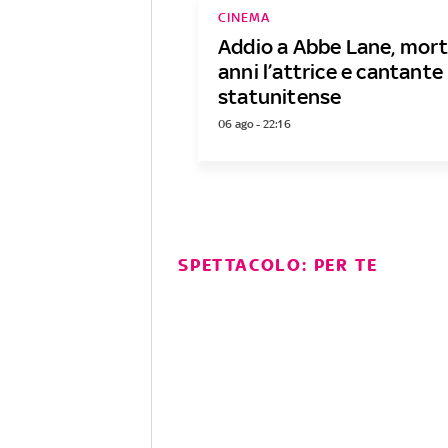
CINEMA
Addio a Abbe Lane, mort
anni l’attrice e cantante
statunitense
06 ago - 22:16
SPETTACOLO: PER TE