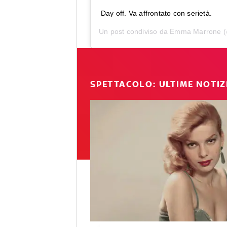
Day off. Va affrontato con serietà.
Un post condiviso da
Emma Marrone
(
SPETTACOLO: ULTIME NOTIZ