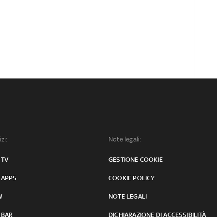
izi:
Note legali:
 TV
GESTIONE COOKIE
 APPS
COOKIE POLICY
W
NOTE LEGALI
 BAR
DICHIARAZIONE DI ACCESSIBILITÀ