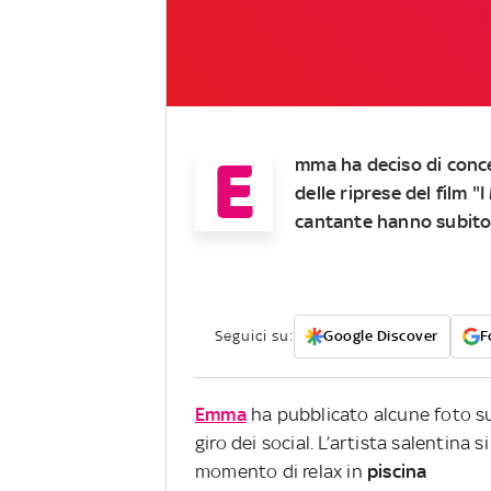
E
mma
ha deciso di conce
delle riprese del film "
I
cantante hanno subito f
Seguici su:
Google Discover
F
Emma
ha pubblicato alcune foto su
giro dei social. L’artista salentina
momento di relax in
piscina