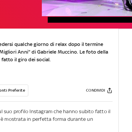
dersi qualche giorno di relax dopo il termine
 Migliori Anni
" di
Gabriele Muccino
. Le foto della
atto il giro dei
social
.
onti Preferite
CONDIVIDI
l suo profilo Instagram che hanno subito fatto il
 si è mostrata in perfetta forma durante un